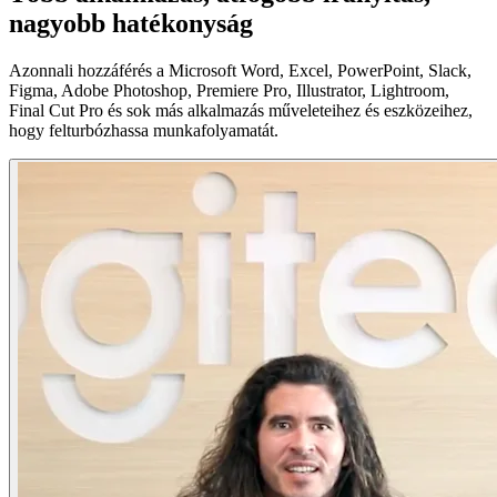
nagyobb hatékonyság
Azonnali hozzáférés a Microsoft Word, Excel, PowerPoint, Slack,
Figma, Adobe Photoshop, Premiere Pro, Illustrator, Lightroom,
Final Cut Pro és sok más alkalmazás műveleteihez és eszközeihez,
hogy felturbózhassa munkafolyamatát.