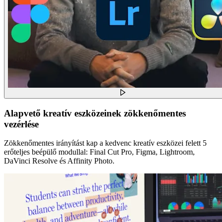
Alapvető kreatív eszközeinek zökkenőmentes
vezérlése
Zökkenőmentes irányítást kap a kedvenc kreatív eszközei felett 5
erőteljes beépülő modullal: Final Cut Pro, Figma, Lightroom,
DaVinci Resolve és Affinity Photo.