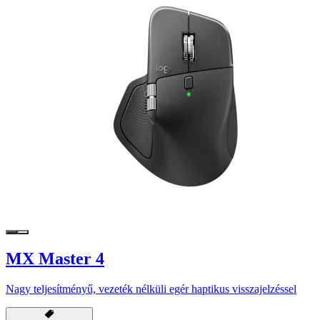
MX Master 4
Nagy teljesítményű, vezeték nélküli egér haptikus visszajelzéssel