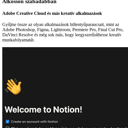
Alkosson szabadabban
Adobe Creative Cloud és más kreatív alkalmazások
Gyűjtse össze az olyan alkalmazások billentyűparancsait, mint az
Adobe Photoshop, Figma, Lightroom, Premiere Pro, Final Cut Pro,
DaVinci Resolve és még sok más, hogy leegyszerűsíthesse kreatív
munkafolyamatát.