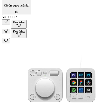
Különleges ajánlat
54 990 Ft
Kosárba
Kosárba