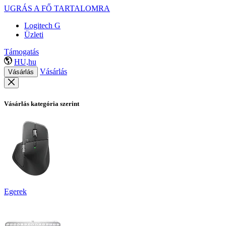
UGRÁS A FŐ TARTALOMRA
Logitech G
Üzleti
Támogatás
HU,hu
Vásárlás
Vásárlás
Vásárlás kategória szerint
Egerek