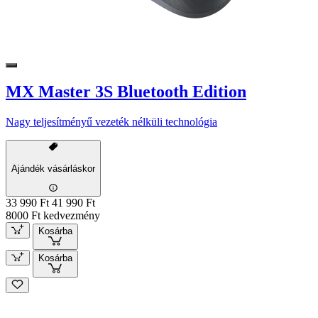
MX Master 3S Bluetooth Edition
Nagy teljesítményű vezeték nélküli technológia
Ajándék vásárláskor
33 990 Ft
41 990 Ft
8000 Ft kedvezmény
Kosárba
Kosárba