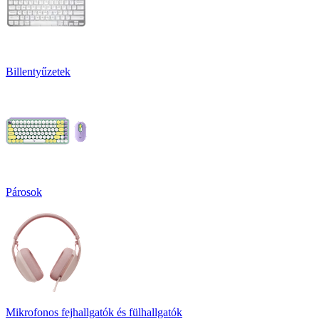
Billentyűzetek
Párosok
Mikrofonos fejhallgatók és fülhallgatók