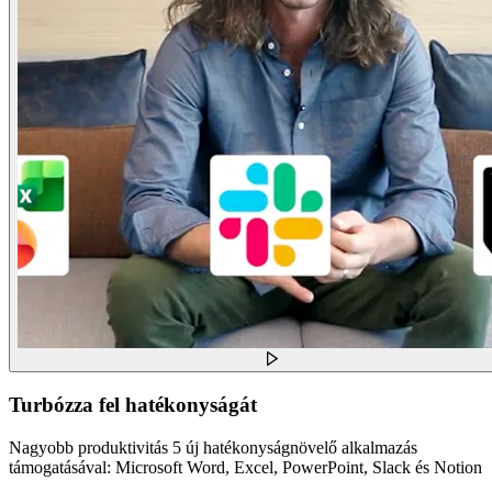
Turbózza fel hatékonyságát
Nagyobb produktivitás 5 új hatékonyságnövelő alkalmazás
támogatásával: Microsoft Word, Excel, PowerPoint, Slack és Notion