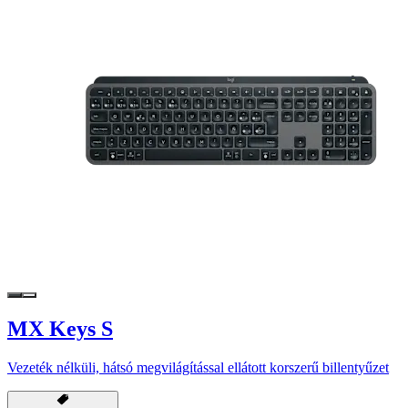
MX Keys S
Vezeték nélküli, hátsó megvilágítással ellátott korszerű billentyűzet