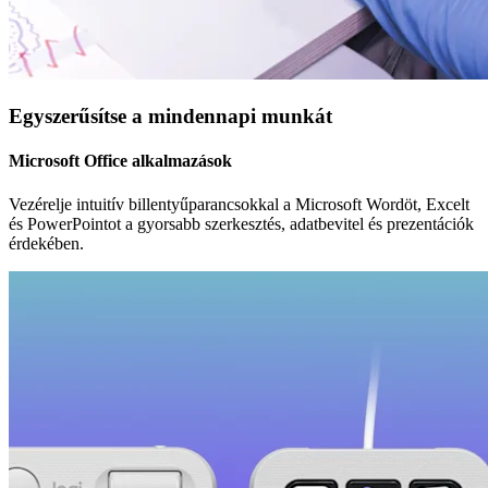
Egyszerűsítse a mindennapi munkát
Microsoft Office alkalmazások
Vezérelje intuitív billentyűparancsokkal a Microsoft Wordöt, Excelt
és PowerPointot a gyorsabb szerkesztés, adatbevitel és prezentációk
érdekében.