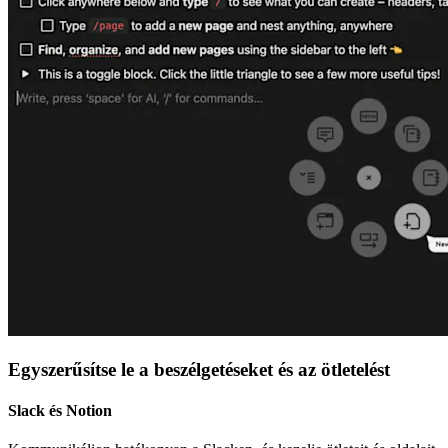
Egyszerűsítse le a beszélgetéseket és az ötletelést
Slack és Notion