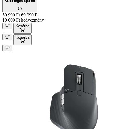
Különleges ajánlat
59 990 Ft
69 990 Ft
10 000 Ft kedvezmény
Kosárba
Kosárba