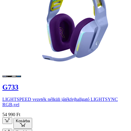
G733
LIGHTSPEED vezeték nélküli játékfejhallgató LIGHTSYNC
RGB-vel
54 990 Ft
Kosárba