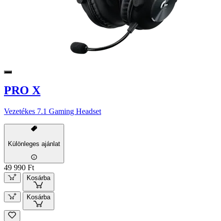
PRO X
Vezetékes 7.1 Gaming Headset
Különleges ajánlat
49 990 Ft
Kosárba
Kosárba