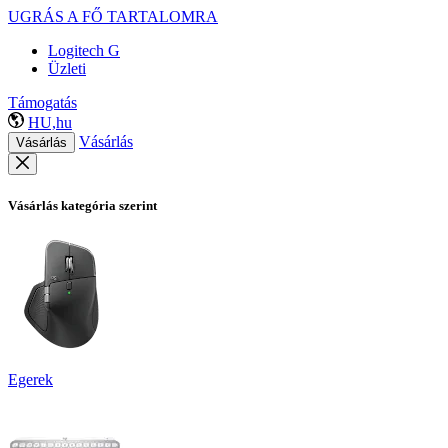
UGRÁS A FŐ TARTALOMRA
Logitech G
Üzleti
Támogatás
HU,hu
Vásárlás
Vásárlás
Vásárlás kategória szerint
Egerek