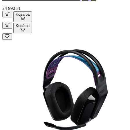
24 990 Ft
Kosárba
Kosárba