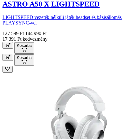
ASTRO A50 X LIGHTSPEED
LIGHTSPEED vezeték nélküli játék headset és bázisállomás
PLAYSYNC-vel
127 599 Ft
144 990 Ft
17 391 Ft kedvezmény
Kosárba
Kosárba