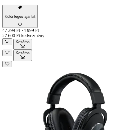
Különleges ajánlat
47 399 Ft
74 999 Ft
27 600 Ft kedvezmény
Kosárba
Kosárba