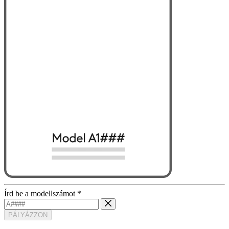
Írd be a modellszámot
*
PÁLYÁZZON