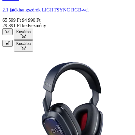
2.1 játékhangszórók LIGHTSYNC RGB-vel
65 599 Ft
94 990 Ft
29 391 Ft kedvezmény
Kosárba
Kosárba