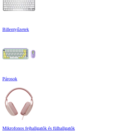
Billentyűzetek
Párosok
Mikrofonos fejhallgatók és fülhallgatók