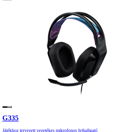
G335
Játékhoz tervezett vezetékes mikrofonos fejhallgató