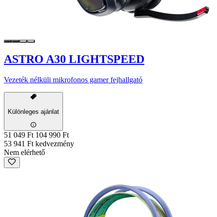
ASTRO A30 LIGHTSPEED
Vezeték nélküli mikrofonos gamer fejhallgató
Különleges ajánlat
51 049 Ft
104 990 Ft
53 941 Ft kedvezmény
Nem elérhető