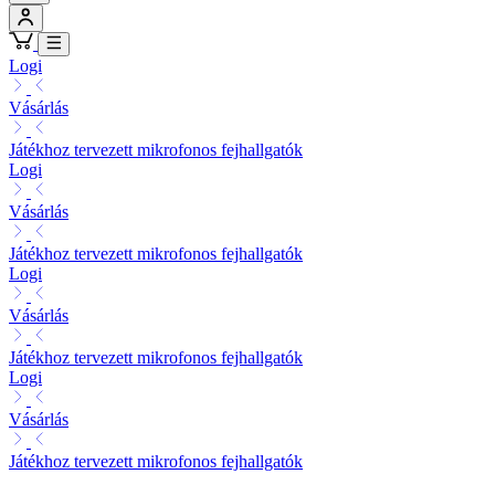
Logi
Vásárlás
Játékhoz tervezett mikrofonos fejhallgatók
Logi
Vásárlás
Játékhoz tervezett mikrofonos fejhallgatók
Logi
Vásárlás
Játékhoz tervezett mikrofonos fejhallgatók
Logi
Vásárlás
Játékhoz tervezett mikrofonos fejhallgatók