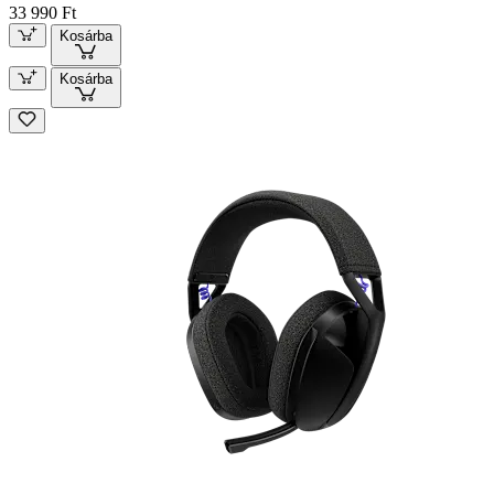
33 990 Ft
Kosárba
Kosárba