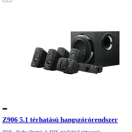
Z906 5.1 térhatású hangszórórendszer