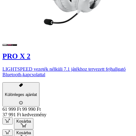
PRO X 2
LIGHTSPEED vezeték nélküli 7.1 játékhoz tervezett fejhallgató
Bluetooth-kapcsolattal
Különleges ajánlat
61 999 Ft
99 990 Ft
37 991 Ft kedvezmény
Kosárba
Kosárba