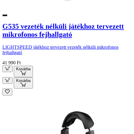
G535 vezeték nélküli játékhoz tervezett
mikrofonos fejhallgató
LIGHTSPEED játékhoz tervezett vezeték nélküli mikrofonos
fejhallgató
41 990 Ft
Kosárba
Kosárba