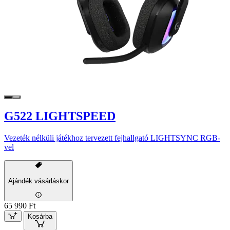
G522 LIGHTSPEED
Vezeték nélküli játékhoz tervezett fejhallgató LIGHTSYNC RGB-
vel
Ajándék vásárláskor
65 990 Ft
Kosárba