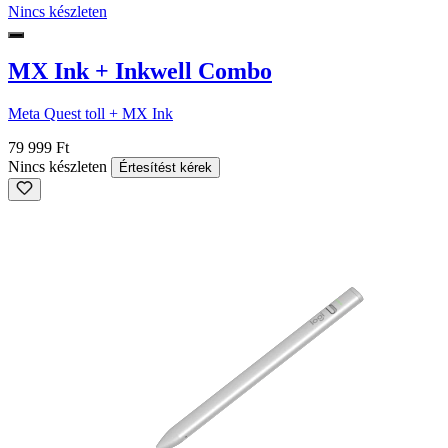
Nincs készleten
MX Ink + Inkwell Combo
Meta Quest toll + MX Ink
79 999 Ft
Nincs készleten
Értesítést kérek