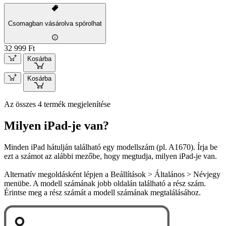
Csomagban vásárolva spórolhat
32 999 Ft
Kosárba
Kosárba
Az összes 4 termék megjelenítése
Milyen iPad-je van?
Minden iPad hátulján található egy modellszám (pl. A1670). Írja be
ezt a számot az alábbi mezőbe, hogy megtudja, milyen iPad-je van.
Alternatív megoldásként lépjen a Beállítások > Általános > Névjegy
menübe. A modell számának jobb oldalán található a rész szám.
Érintse meg a rész számát a modell számának megtalálásához.