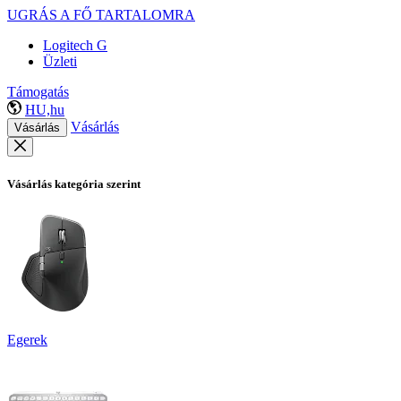
UGRÁS A FŐ TARTALOMRA
Logitech G
Üzleti
Támogatás
HU,hu
Vásárlás
Vásárlás
Vásárlás kategória szerint
Egerek