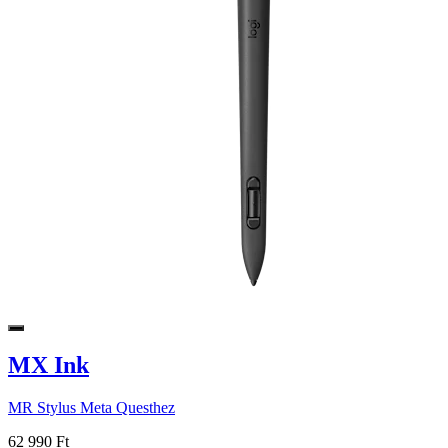
MX Ink
MR Stylus Meta Questhez
62 990 Ft