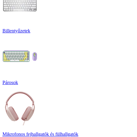
Billentyűzetek
Párosok
Mikrofonos fejhallgatók és fülhallgatók