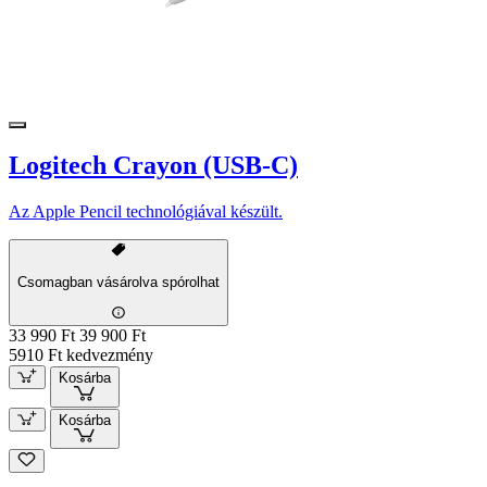
Logitech Crayon (USB-C)
Az Apple Pencil technológiával készült.
Csomagban vásárolva spórolhat
33 990 Ft
39 900 Ft
5910 Ft kedvezmény
Kosárba
Kosárba