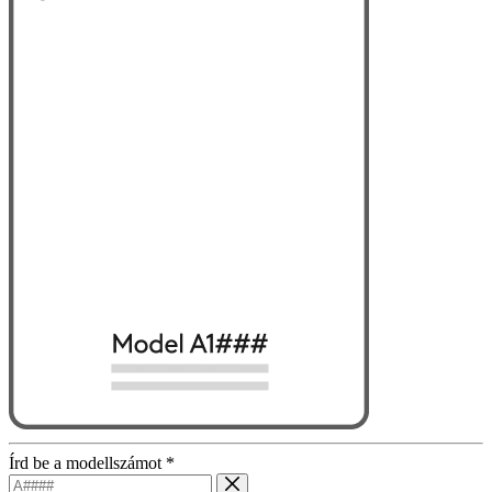
Írd be a modellszámot
*