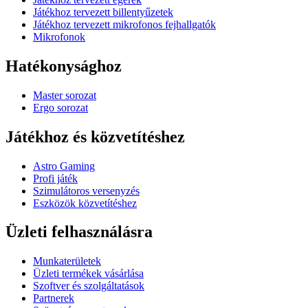
Játékhoz tervezett billentyűzetek
Játékhoz tervezett mikrofonos fejhallgatók
Mikrofonok
Hatékonysághoz
Master sorozat
Ergo sorozat
Játékhoz és közvetítéshez
Astro Gaming
Profi játék
Szimulátoros versenyzés
Eszközök közvetítéshez
Üzleti felhasználásra
Munkaterületek
Üzleti termékek vásárlása
Szoftver és szolgáltatások
Partnerek