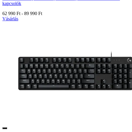
kapcsolók
62 990 Ft
-
89 990 Ft
Vásárlás