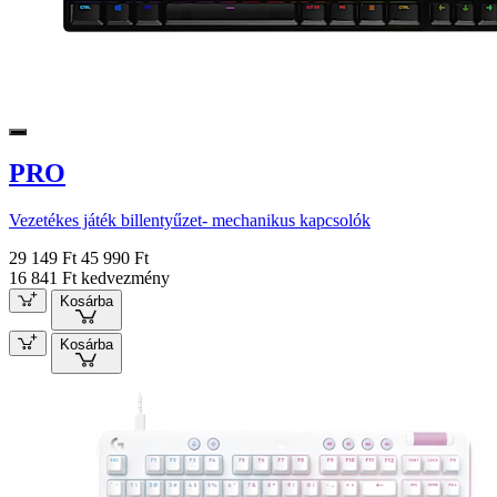
PRO
Vezetékes játék billentyűzet- mechanikus kapcsolók
29 149 Ft
45 990 Ft
16 841 Ft kedvezmény
Kosárba
Kosárba