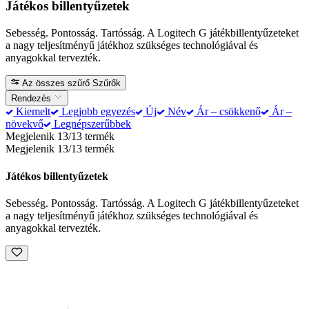
Játékos billentyűzetek
Sebesség. Pontosság. Tartósság. A Logitech G játékbillentyűzeteket
a nagy teljesítményű játékhoz szükséges technológiával és
anyagokkal tervezték.
Az összes szűrő
Szűrők
Rendezés
Kiemelt
Legjobb egyezés
Új
Név
Ár – csökkenő
Ár –
növekvő
Legnépszerűbbek
Megjelenik 13/13 termék
Megjelenik 13/13 termék
Játékos billentyűzetek
Sebesség. Pontosság. Tartósság. A Logitech G játékbillentyűzeteket
a nagy teljesítményű játékhoz szükséges technológiával és
anyagokkal tervezték.