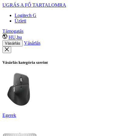
UGRÁS A FŐ TARTALOMRA
Logitech G
Üzleti
Támogatás
HU,hu
Vásárlás
Vásárlás
Vásárlás kategória szerint
Egerek