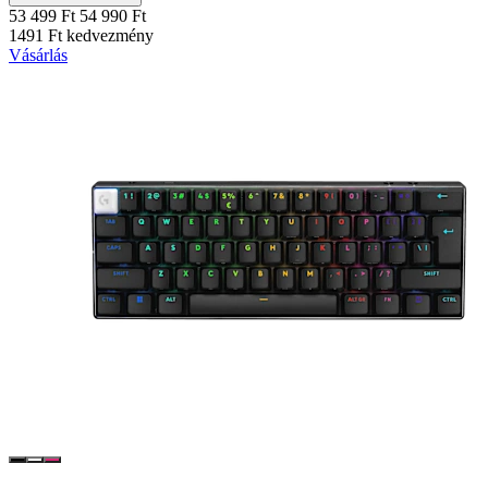
53 499 Ft
54 990 Ft
1491 Ft kedvezmény
Vásárlás