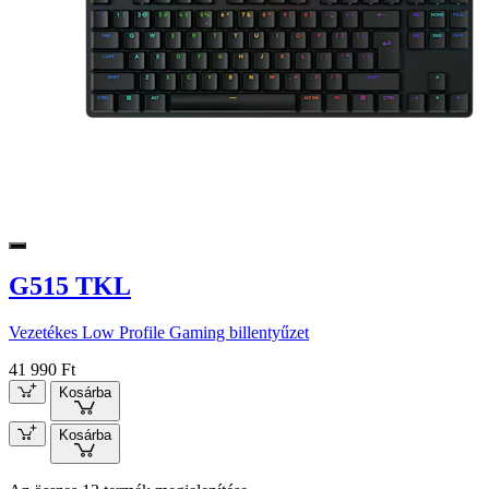
G515 TKL
Vezetékes Low Profile Gaming billentyűzet
41 990 Ft
Kosárba
Kosárba