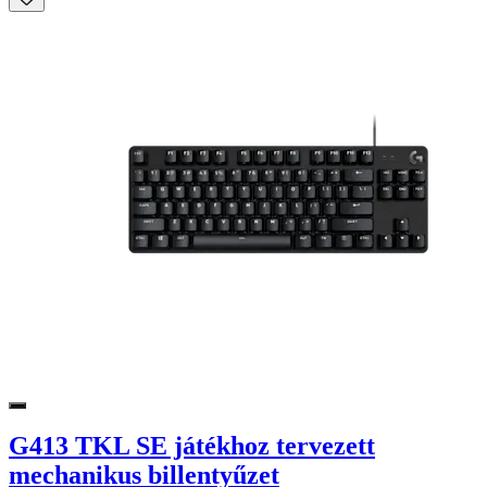
G413 TKL SE játékhoz tervezett
mechanikus billentyűzet