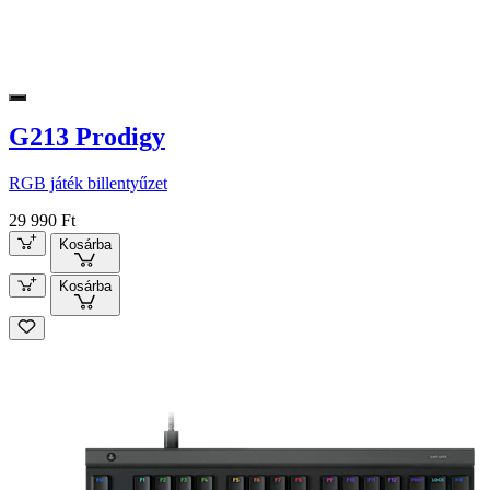
G213 Prodigy
RGB játék billentyűzet
29 990 Ft
Kosárba
Kosárba