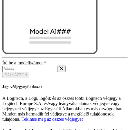
Írd be a modellszámot
*
PÁLYÁZZON
Jogi védjegynyilatkozat
A Logitech, a Logi, logóik és az összes többi Logitech védjegy a
Logitech Europe S.A. és/vagy leányvállalatainak védjegye vagy
bejegyzett védjegye az Egyesült Államokban és más országokban.
Minden más harmadik fél védjegye a megfelelő tulajdonosok
tulajdona.
Tekintse meg az összes védjegyet