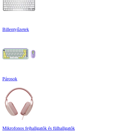
Billentyűzetek
Párosok
Mikrofonos fejhallgatók és fülhallgatók