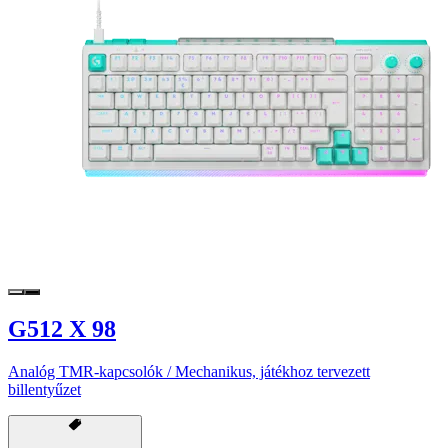
G512 X 98
Analóg TMR-kapcsolók / Mechanikus, játékhoz tervezett
billentyűzet