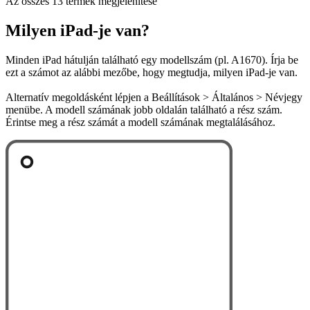
Az összes 13 termék megjelenítése
Milyen iPad-je van?
Minden iPad hátulján található egy modellszám (pl. A1670). Írja be
ezt a számot az alábbi mezőbe, hogy megtudja, milyen iPad-je van.
Alternatív megoldásként lépjen a Beállítások > Általános > Névjegy
menübe. A modell számának jobb oldalán található a rész szám.
Érintse meg a rész számát a modell számának megtalálásához.