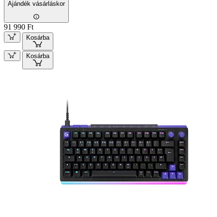
Ajándék vásárláskor
91 990 Ft
Kosárba
Kosárba