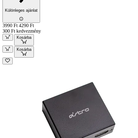
Különleges ajánlat
3990 Ft
4290 Ft
300 Ft kedvezmény
Kosárba
Kosárba