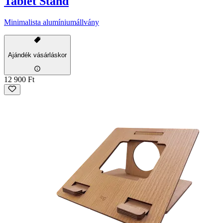
Tablet Stand
Minimalista alumíniumállvány
Ajándék vásárláskor
12 900 Ft