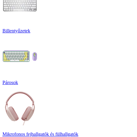
Billentyűzetek
Párosok
Mikrofonos fejhallgatók és fülhallgatók