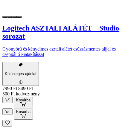
Logitech ASZTALI ALÁTÉT – Studio
sorozat
Gyönyörű és kényelmes asztali alátét csúszásmentes aljjal és
cseppálló kialakítással
Különleges ajánlat
7990 Ft
8490 Ft
500 Ft kedvezmény
Kosárba
Kosárba