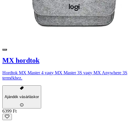
MX hordtok
Hordtok MX Master 4 vagy MX Master 3S vagy MX Anywhere 3S
termékhez.
Ajándék vásárláskor
6399 Ft