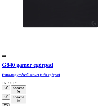
G840 gamer egérpad
Extra-nagyméretű szövet játék egérpad
16 990 Ft
Kosárba
Kosárba