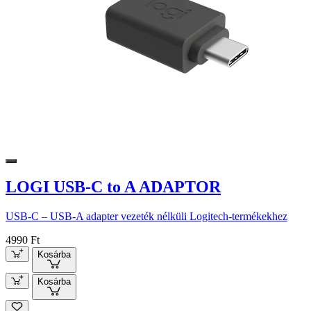
LOGI USB-C to A ADAPTOR
USB-C – USB-A adapter vezeték nélküli Logitech-termékekhez
4990 Ft
Kosárba
Kosárba