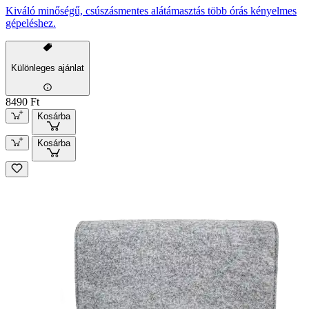
Kiváló minőségű, csúszásmentes alátámasztás több órás kényelmes
gépeléshez.
Különleges ajánlat
8490 Ft
Kosárba
Kosárba