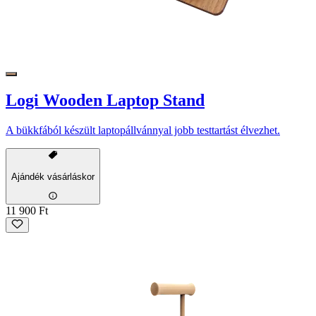
Logi Wooden Laptop Stand
A bükkfából készült laptopállvánnyal jobb testtartást élvezhet.
Ajándék vásárláskor
11 900 Ft