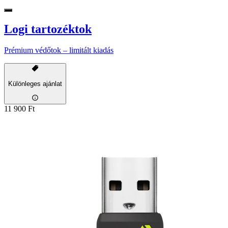
Logi tartozéktok
Prémium védőtok – limitált kiadás
Különleges ajánlat
11 900 Ft