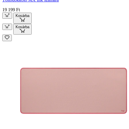
19 199 Ft
Kosárba
Kosárba