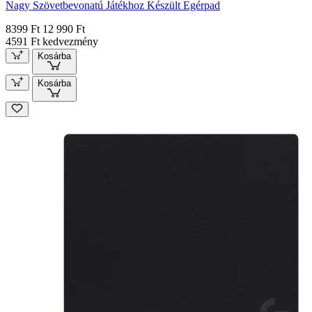
Nagy Szövetbevonatú Játékhoz Készült Egérpad
8399 Ft
12 990 Ft
4591 Ft kedvezmény
Kosárba
Kosárba