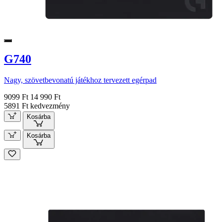
G740
Nagy, szövetbevonatú játékhoz tervezett egérpad
9099 Ft
14 990 Ft
5891 Ft kedvezmény
Kosárba
Kosárba