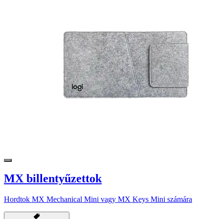
MX billentyűzettok
Hordtok MX Mechanical Mini vagy MX Keys Mini számára