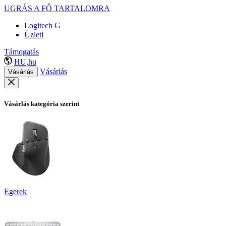
UGRÁS A FŐ TARTALOMRA
Logitech G
Üzleti
Támogatás
HU,hu
Vásárlás
Vásárlás
Vásárlás kategória szerint
Egerek