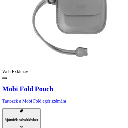
Web Exkluzív
Mobi Fold Pouch
Tartozék a Mobi Fold egér számára
Ajándék vásárláskor