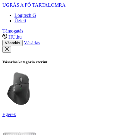
UGRÁS A FŐ TARTALOMRA
Logitech G
Üzleti
Támogatás
HU,hu
Vásárlás
Vásárlás
Vásárlás kategória szerint
Egerek