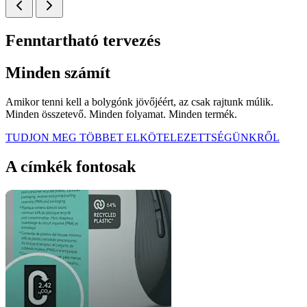
Fenntartható tervezés
Minden számít
Amikor tenni kell a bolygónk jövőjéért, az csak rajtunk múlik.
Minden összetevő. Minden folyamat. Minden termék.
TUDJON MEG TÖBBET ELKÖTELEZETTSÉGÜNKRŐL
A címkék fontosak