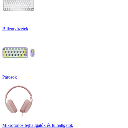
Billentyűzetek
Párosok
Mikrofonos fejhallgatók és fülhallgatók