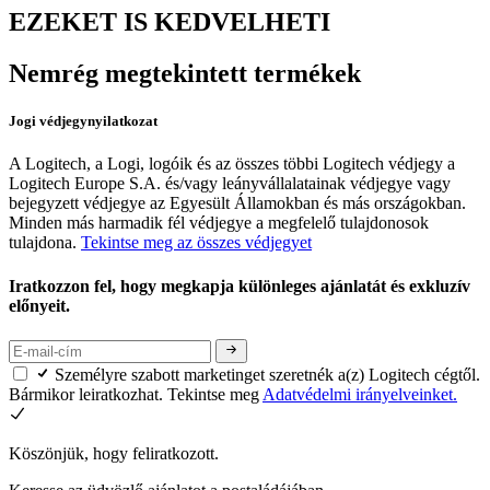
EZEKET IS KEDVELHETI
Nemrég megtekintett termékek
Jogi védjegynyilatkozat
A Logitech, a Logi, logóik és az összes többi Logitech védjegy a
Logitech Europe S.A. és/vagy leányvállalatainak védjegye vagy
bejegyzett védjegye az Egyesült Államokban és más országokban.
Minden más harmadik fél védjegye a megfelelő tulajdonosok
tulajdona.
Tekintse meg az összes védjegyet
Iratkozzon fel, hogy megkapja különleges ajánlatát és exkluzív
előnyeit.
Személyre szabott marketinget szeretnék a(z) Logitech cégtől.
Bármikor leiratkozhat. Tekintse meg
Adatvédelmi irányelveinket.
Köszönjük, hogy feliratkozott.