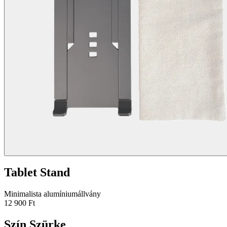
Tablet Stand
Minimalista alumíniumállvány
12 900 Ft
Szín
Szürke