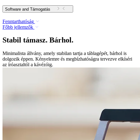
Software and Támogatás
Fenntarthatóság
Főbb jellemzők
Stabil támasz. Bárhol.
Minimalista állvány, amely stabilan tartja a táblagépét, bárhol is
dolgozik éppen. Kényelemre és megbízhatóságra tervezve elkíséri
az íróasztaltól a kávézóig.