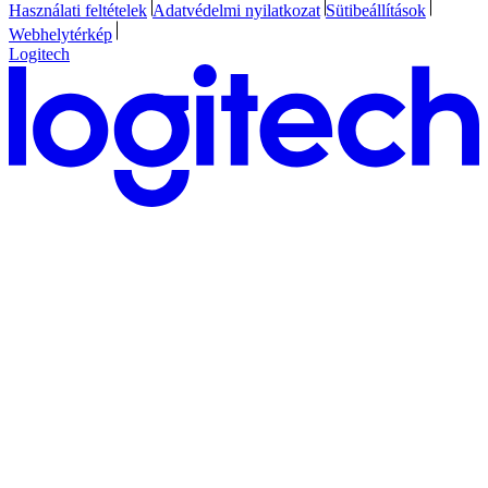
Használati feltételek
Adatvédelmi nyilatkozat
Sütibeállítások
Webhelytérkép
Logitech