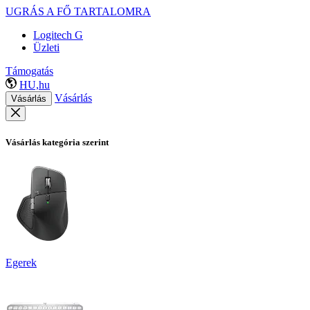
UGRÁS A FŐ TARTALOMRA
Logitech G
Üzleti
Támogatás
HU,hu
Vásárlás
Vásárlás
Vásárlás kategória szerint
Egerek