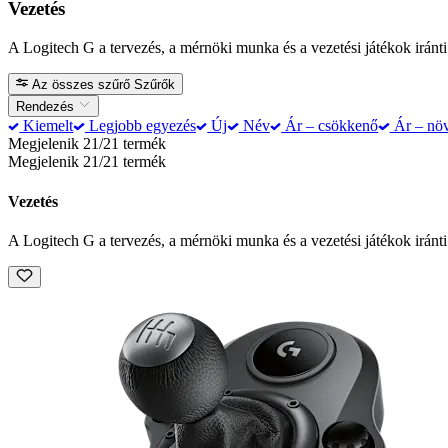
Vezetés
A Logitech G a tervezés, a mérnöki munka és a vezetési játékok iránti 
Az összes szűrő
Szűrők
Rendezés
Kiemelt
Legjobb egyezés
Új
Név
Ár – csökkenő
Ár – nö
Megjelenik 21/21 termék
Megjelenik 21/21 termék
Vezetés
A Logitech G a tervezés, a mérnöki munka és a vezetési játékok iránti 