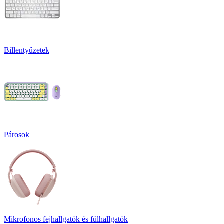
Billentyűzetek
Párosok
Mikrofonos fejhallgatók és fülhallgatók