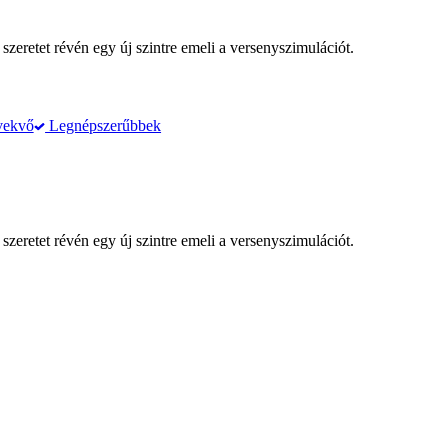
szeretet révén egy új szintre emeli a versenyszimulációt.
vekvő
Legnépszerűbbek
szeretet révén egy új szintre emeli a versenyszimulációt.