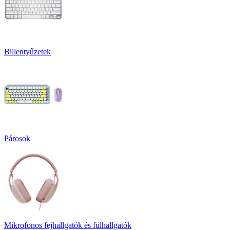
Billentyűzetek
Párosok
Mikrofonos fejhallgatók és fülhallgatók