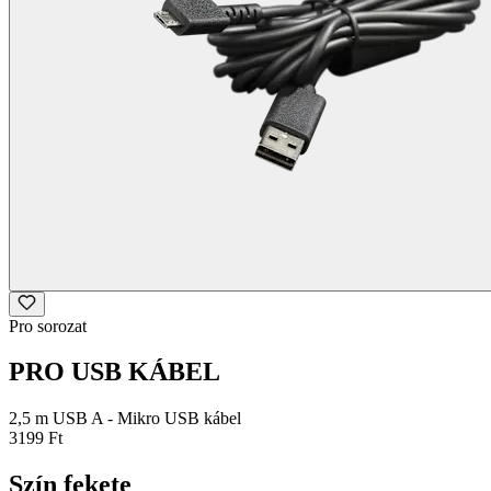
Pro sorozat
PRO USB KÁBEL
2,5 m USB A - Mikro USB kábel
3199 Ft
Szín
fekete