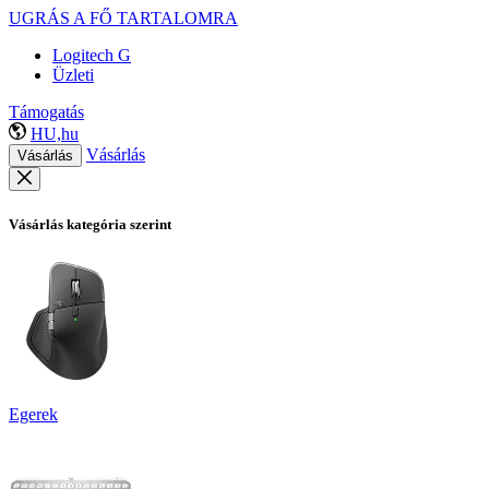
UGRÁS A FŐ TARTALOMRA
Logitech G
Üzleti
Támogatás
HU,hu
Vásárlás
Vásárlás
Vásárlás kategória szerint
Egerek