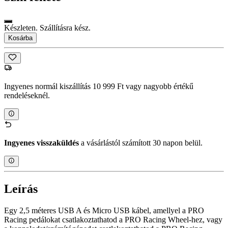
Készleten. Szállításra kész.
Kosárba
Ingyenes normál kiszállítás 10 999 Ft vagy nagyobb értékű
rendeléseknél.
Ingyenes visszaküldés
a vásárlástól számított 30 napon belül.
Leírás
Egy 2,5 méteres USB A és Micro USB kábel, amellyel a PRO
Racing pedálokat csatlakoztathatod a PRO Racing Wheel-hez, vagy