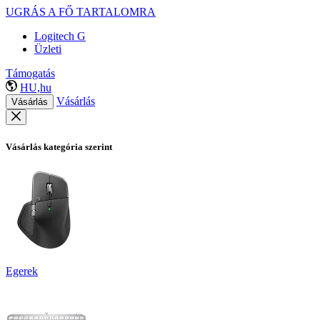
UGRÁS A FŐ TARTALOMRA
Logitech G
Üzleti
Támogatás
HU,hu
Vásárlás
Vásárlás
Vásárlás kategória szerint
Egerek