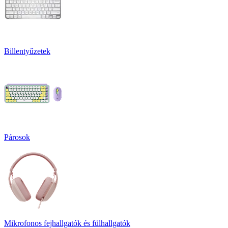
Billentyűzetek
Párosok
Mikrofonos fejhallgatók és fülhallgatók