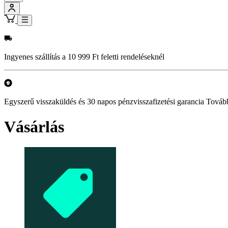
Ingyenes szállítás a 10 999 Ft feletti rendeléseknél
Egyszerű visszaküldés és 30 napos pénzvisszafizetési garancia Továb
Vásárlás