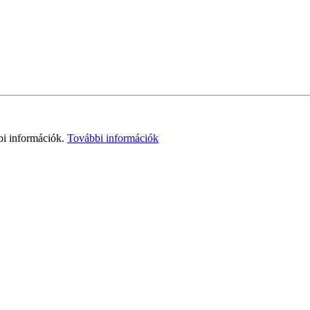
bi információk.
További információk