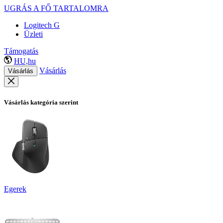
UGRÁS A FŐ TARTALOMRA
Logitech G
Üzleti
Támogatás
HU,hu
Vásárlás
Vásárlás
Vásárlás kategória szerint
Egerek