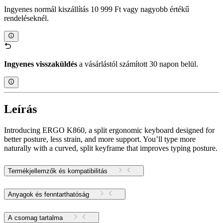
Ingyenes normál kiszállítás 10 999 Ft vagy nagyobb értékű
rendeléseknél.
Ingyenes visszaküldés
a vásárlástól számított 30 napon belül.
Leírás
Introducing ERGO K860, a split ergonomic keyboard designed for
better posture, less strain, and more support. You’ll type more
naturally with a curved, split keyframe that improves typing posture.
Termékjellemzők és kompatibilitás
Anyagok és fenntarthatóság
A csomag tartalma