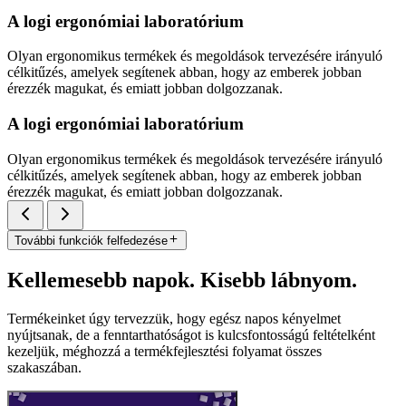
A logi ergonómiai laboratórium
Olyan ergonomikus termékek és megoldások tervezésére irányuló
célkitűzés, amelyek segítenek abban, hogy az emberek jobban
érezzék magukat, és emiatt jobban dolgozzanak.
A logi ergonómiai laboratórium
Olyan ergonomikus termékek és megoldások tervezésére irányuló
célkitűzés, amelyek segítenek abban, hogy az emberek jobban
érezzék magukat, és emiatt jobban dolgozzanak.
További funkciók felfedezése
Kellemesebb napok. Kisebb lábnyom.
Termékeinket úgy tervezzük, hogy egész napos kényelmet
nyújtsanak, de a fenntarthatóságot is kulcsfontosságú feltételként
kezeljük, méghozzá a termékfejlesztési folyamat összes
szakaszában.