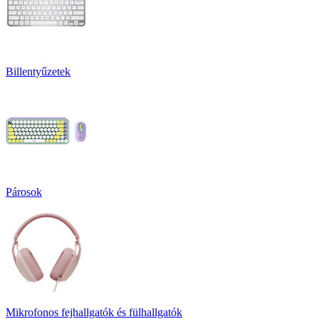
Billentyűzetek
Párosok
Mikrofonos fejhallgatók és fülhallgatók