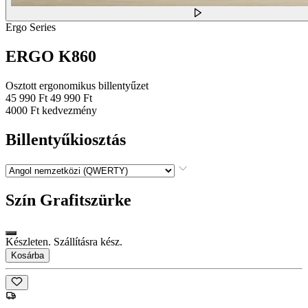
Ergo Series
ERGO K860
Osztott ergonomikus billentyűzet
45 990 Ft
49 990 Ft
4000 Ft kedvezmény
Billentyűkiosztás
Szín
Grafitszürke
Készleten. Szállításra kész.
Kosárba