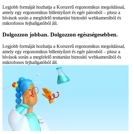
Legjobb formáját hozhatja a Korszerű ergonomikus megoldással,
amely egy ergonomikus billentyűzet és egér párosból – plusz a
hívások során a megfelelő testtartást biztosító webkamerából és
mikrofonos fejhallgatóból áll.
Dolgozzon jobban. Dolgozzon egészségesebben.
Legjobb formáját hozhatja a Korszerű ergonomikus megoldással,
amely egy ergonomikus billentyűzet és egér párosból – plusz a
hívások során a megfelelő testtartást biztosító webkamerából és
mikrofonos fejhallgatóból áll.