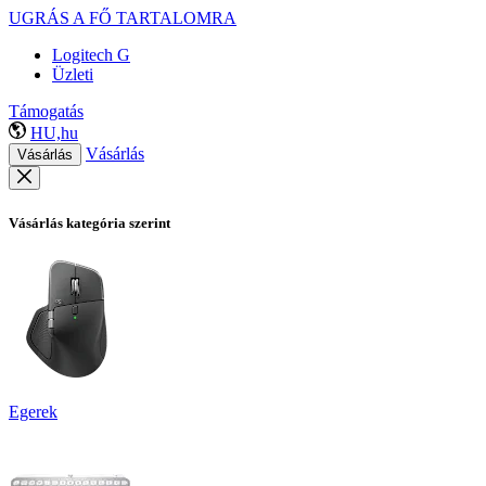
UGRÁS A FŐ TARTALOMRA
Logitech G
Üzleti
Támogatás
HU,hu
Vásárlás
Vásárlás
Vásárlás kategória szerint
Egerek