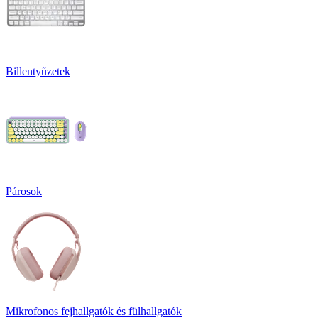
Billentyűzetek
Párosok
Mikrofonos fejhallgatók és fülhallgatók