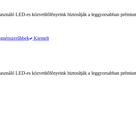
használó LED-es közvetítőfényeink biztosítják a leggyorsabban prémium
gnépszerűbbek
Kiemelt
használó LED-es közvetítőfényeink biztosítják a leggyorsabban prémium