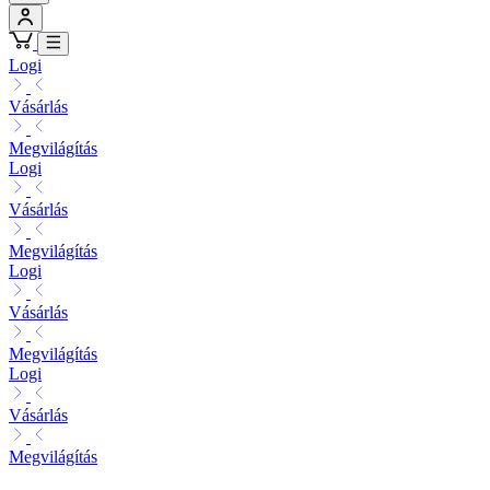
Logi
Vásárlás
Megvilágítás
Logi
Vásárlás
Megvilágítás
Logi
Vásárlás
Megvilágítás
Logi
Vásárlás
Megvilágítás