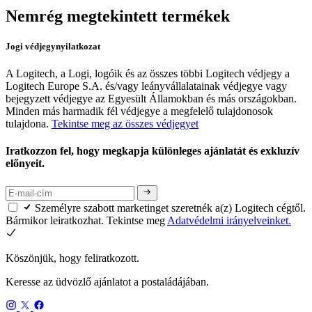
Nemrég megtekintett termékek
Jogi védjegynyilatkozat
A Logitech, a Logi, logóik és az összes többi Logitech védjegy a
Logitech Europe S.A. és/vagy leányvállalatainak védjegye vagy
bejegyzett védjegye az Egyesült Államokban és más országokban.
Minden más harmadik fél védjegye a megfelelő tulajdonosok
tulajdona.
Tekintse meg az összes védjegyet
Iratkozzon fel, hogy megkapja különleges ajánlatát és exkluzív
előnyeit.
Személyre szabott marketinget szeretnék a(z) Logitech cégtől.
Bármikor leiratkozhat. Tekintse meg
Adatvédelmi irányelveinket.
Köszönjük, hogy feliratkozott.
Keresse az üdvözlő ajánlatot a postaládájában.