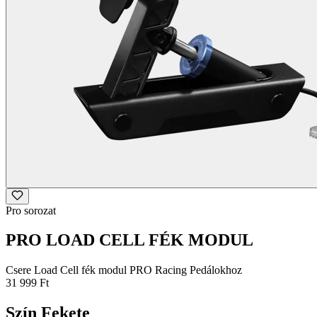
Pro sorozat
PRO LOAD CELL FÉK MODUL
Csere Load Cell fék modul PRO Racing Pedálokhoz
31 999 Ft
Szín
Fekete