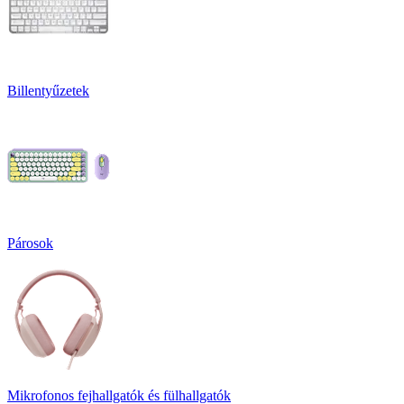
Billentyűzetek
Párosok
Mikrofonos fejhallgatók és fülhallgatók