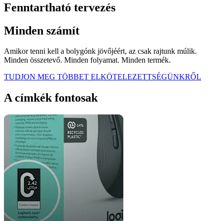
Fenntartható tervezés
Minden számít
Amikor tenni kell a bolygónk jövőjéért, az csak rajtunk múlik.
Minden összetevő. Minden folyamat. Minden termék.
TUDJON MEG TÖBBET ELKÖTELEZETTSÉGÜNKRŐL
A címkék fontosak