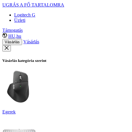
UGRÁS A FŐ TARTALOMRA
Logitech G
Üzleti
Támogatás
HU,hu
Vásárlás
Vásárlás
Vásárlás kategória szerint
Egerek