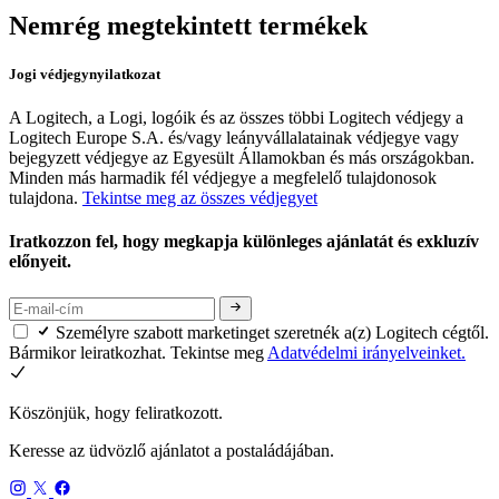
Nemrég megtekintett termékek
Jogi védjegynyilatkozat
A Logitech, a Logi, logóik és az összes többi Logitech védjegy a
Logitech Europe S.A. és/vagy leányvállalatainak védjegye vagy
bejegyzett védjegye az Egyesült Államokban és más országokban.
Minden más harmadik fél védjegye a megfelelő tulajdonosok
tulajdona.
Tekintse meg az összes védjegyet
Iratkozzon fel, hogy megkapja különleges ajánlatát és exkluzív
előnyeit.
Személyre szabott marketinget szeretnék a(z) Logitech cégtől.
Bármikor leiratkozhat. Tekintse meg
Adatvédelmi irányelveinket.
Köszönjük, hogy feliratkozott.
Keresse az üdvözlő ajánlatot a postaládájában.