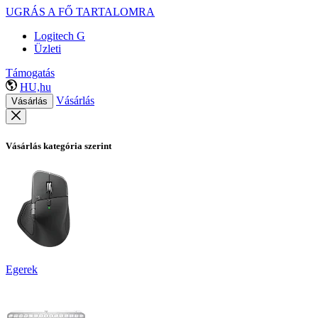
UGRÁS A FŐ TARTALOMRA
Logitech G
Üzleti
Támogatás
HU,hu
Vásárlás
Vásárlás
Vásárlás kategória szerint
Egerek