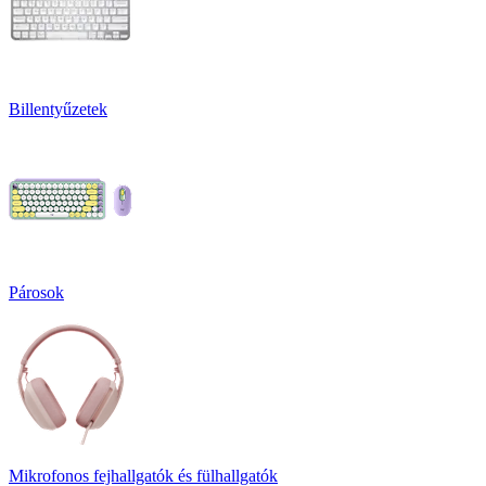
Billentyűzetek
Párosok
Mikrofonos fejhallgatók és fülhallgatók