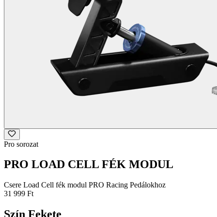
Pro sorozat
PRO LOAD CELL FÉK MODUL
Csere Load Cell fék modul PRO Racing Pedálokhoz
31 999 Ft
Szín
Fekete