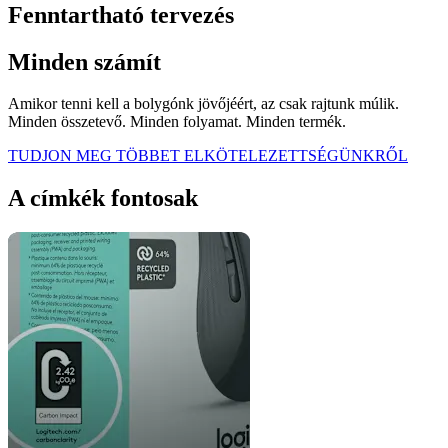
Fenntartható tervezés
Minden számít
Amikor tenni kell a bolygónk jövőjéért, az csak rajtunk múlik.
Minden összetevő. Minden folyamat. Minden termék.
TUDJON MEG TÖBBET ELKÖTELEZETTSÉGÜNKRŐL
A címkék fontosak