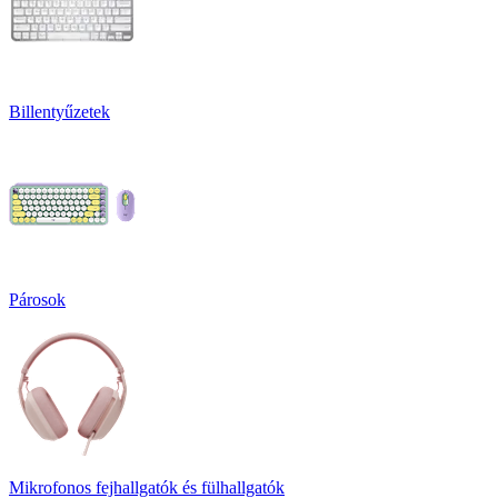
Billentyűzetek
Párosok
Mikrofonos fejhallgatók és fülhallgatók