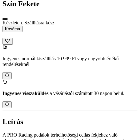
Szín
Fekete
Készleten. Szállításra kész.
Kosárba
Ingyenes normál kiszállítás 10 999 Ft vagy nagyobb értékű
rendeléseknél.
Ingyenes visszaküldés
a vásárlástól számított 30 napon belül.
Leírás
A PRO Racing pedálok terhelhetőségi cellás fékjéhez való