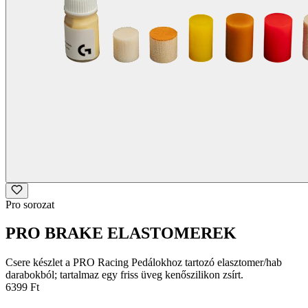
Pro sorozat
PRO BRAKE ELASTOMEREK
Csere készlet a PRO Racing Pedálokhoz tartozó elasztomer/hab
darabokból; tartalmaz egy friss üveg kenőszilikon zsírt.
6399 Ft