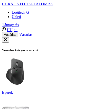
UGRÁS A FŐ TARTALOMRA
Logitech G
Üzleti
Támogatás
HU,hu
Vásárlás
Vásárlás
Vásárlás kategória szerint
Egerek