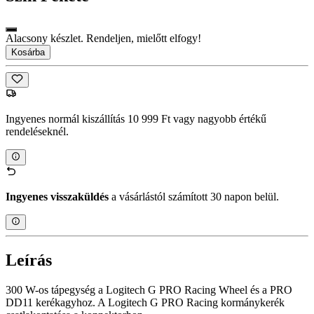
Alacsony készlet. Rendeljen, mielőtt elfogy!
Kosárba
Ingyenes normál kiszállítás 10 999 Ft vagy nagyobb értékű
rendeléseknél.
Ingyenes visszaküldés
a vásárlástól számított 30 napon belül.
Leírás
300 W-os tápegység a Logitech G PRO Racing Wheel és a PRO
DD11 kerékagyhoz. A Logitech G PRO Racing kormánykerék