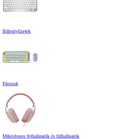
Billentyűzetek
Párosok
Mikrofonos fejhallgatók és fülhallgatók