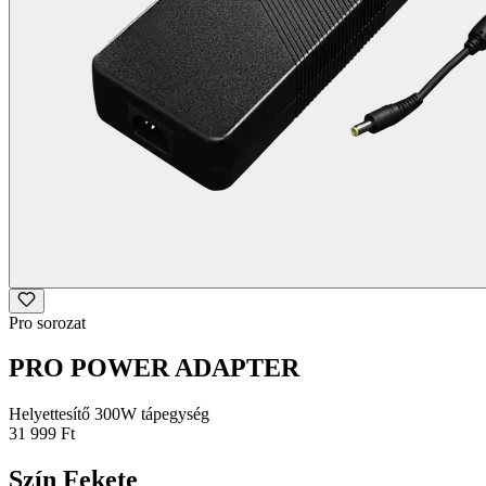
Pro sorozat
PRO POWER ADAPTER
Helyettesítő 300W tápegység
31 999 Ft
Szín
Fekete