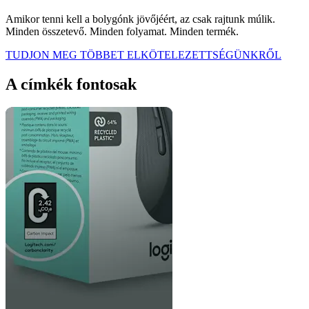
Amikor tenni kell a bolygónk jövőjéért, az csak rajtunk múlik.
Minden összetevő. Minden folyamat. Minden termék.
TUDJON MEG TÖBBET ELKÖTELEZETTSÉGÜNKRŐL
A címkék fontosak