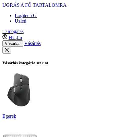
UGRÁS A FŐ TARTALOMRA
Logitech G
Üzleti
Támogatás
HU,hu
Vásárlás
Vásárlás
Vásárlás kategória szerint
Egerek