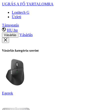
UGRÁS A FŐ TARTALOMRA
Logitech G
Üzleti
Támogatás
HU,hu
Vásárlás
Vásárlás
Vásárlás kategória szerint
Egerek