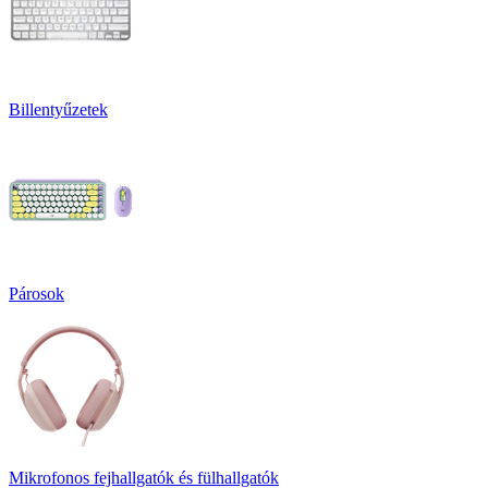
Billentyűzetek
Párosok
Mikrofonos fejhallgatók és fülhallgatók