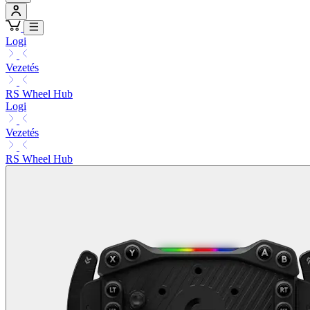
Logi
Vezetés
RS Wheel Hub
Logi
Vezetés
RS Wheel Hub