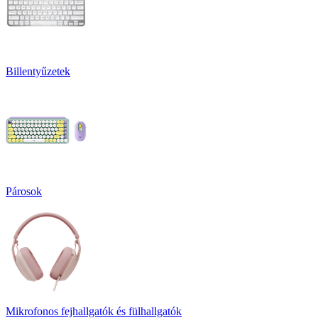
Billentyűzetek
Párosok
Mikrofonos fejhallgatók és fülhallgatók