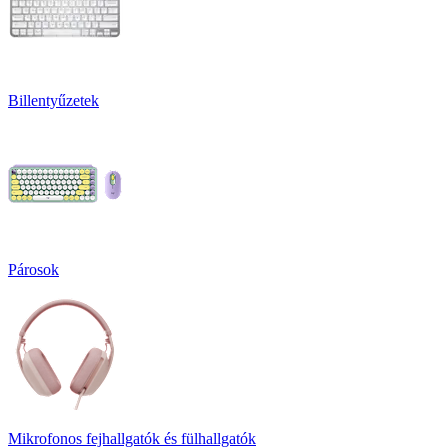
Billentyűzetek
Párosok
Mikrofonos fejhallgatók és fülhallgatók