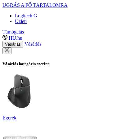
UGRÁS A FŐ TARTALOMRA
Logitech G
Üzleti
Támogatás
HU,hu
Vásárlás
Vásárlás
Vásárlás kategória szerint
Egerek