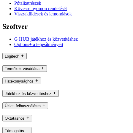
Pótalkatrészek
Kövesse nyomon rendelését
Visszaküldések és lemondások
Szoftver
G HUB játékhoz és közvetítéshez
Options+ a teljesítményért
Logitech
Termékek vásárlása
Hatékonysághoz
Játékhoz és közvetítéshez
Üzleti felhasználásra
Oktatáshoz
Támogatás