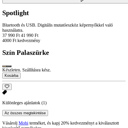
Spotlight
Bluetooth és USB. Digitális mutatóeszköz képernyőkkel való
használatra.
37 990 Ft
41 990 Ft
4000 Ft kedvezmény
Szín
Palaszürke
Készleten. Szállításra kész.
Kosárba
Különleges ajánlatok
(1)
Az összes megtekintése
Vásárolj
Mobi
terméket, és kapj 20% kedvezményt a kiválasztott