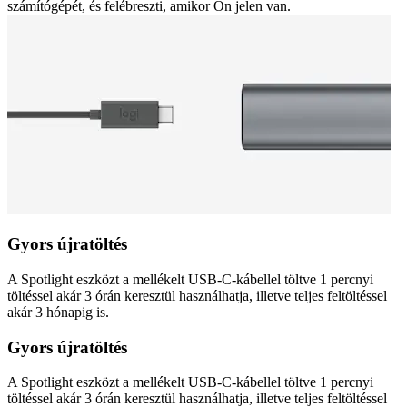
számítógépét, és felébreszti, amikor Ön jelen van.
Gyors újratöltés
A Spotlight eszközt a mellékelt USB-C-kábellel töltve 1 percnyi
töltéssel akár 3 órán keresztül használhatja, illetve teljes feltöltéssel
akár 3 hónapig is.
Gyors újratöltés
A Spotlight eszközt a mellékelt USB-C-kábellel töltve 1 percnyi
töltéssel akár 3 órán keresztül használhatja, illetve teljes feltöltéssel