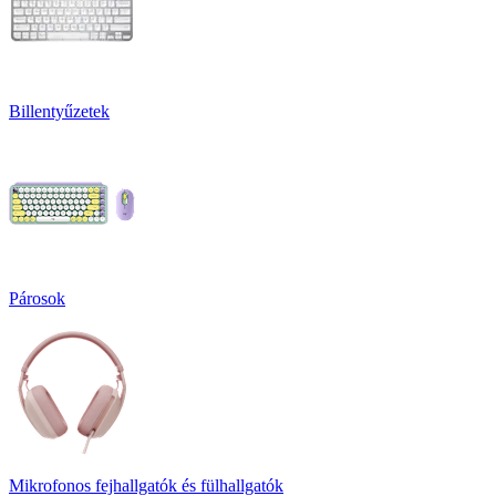
Billentyűzetek
Párosok
Mikrofonos fejhallgatók és fülhallgatók