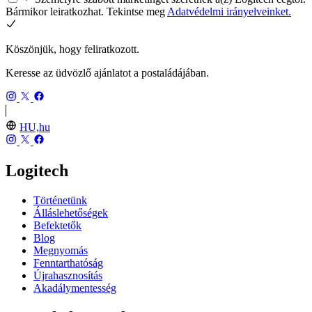
Bármikor leiratkozhat. Tekintse meg
Adatvédelmi irányelveinket.
Köszönjük, hogy feliratkozott.
Keresse az üdvözlő ajánlatot a postaládájában.
HU,hu
Logitech
Történetünk
Álláslehetőségek
Befektetők
Blog
Megnyomás
Fenntarthatóság
Újrahasznosítás
Akadálymentesség