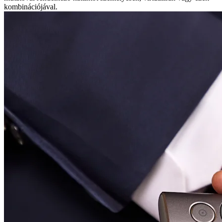
kombinációjával.