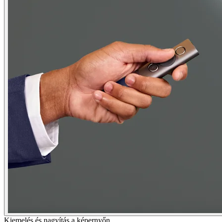
Kiemelés és nagyítás a képernyőn