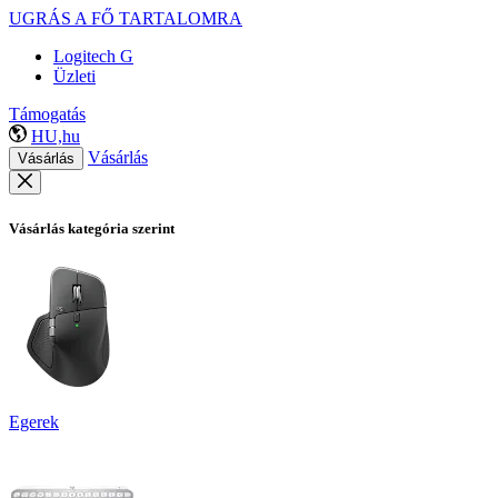
UGRÁS A FŐ TARTALOMRA
Logitech G
Üzleti
Támogatás
HU,hu
Vásárlás
Vásárlás
Vásárlás kategória szerint
Egerek