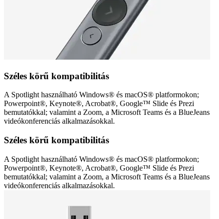
Széles körű kompatibilitás
A Spotlight használható Windows® és macOS® platformokon;
Powerpoint®, Keynote®, Acrobat®, Google™ Slide és Prezi
bemutatókkal; valamint a Zoom, a Microsoft Teams és a BlueJeans
videókonferenciás alkalmazásokkal.
Széles körű kompatibilitás
A Spotlight használható Windows® és macOS® platformokon;
Powerpoint®, Keynote®, Acrobat®, Google™ Slide és Prezi
bemutatókkal; valamint a Zoom, a Microsoft Teams és a BlueJeans
videókonferenciás alkalmazásokkal.