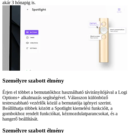
akár 3 hónapig is.
Személyre szabott élmény
Érjen el többet a bemutatókhoz használható távirányítójával a Logi
Options+ alkalmazás segítségével. Válasszon különböző
testreszabható vezérlők közül a bemutatója igényei szerint.
Beállíthatja többek között a Spotlight kiemelési funkcióit, a
gombokhoz rendelt funkciókat, kézmozdulatparancsokat, és a
hangerő beállítását.
Személyre szabott élmény