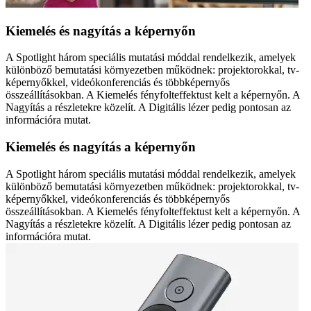
Kiemelés és nagyítás a képernyőn
A Spotlight három speciális mutatási móddal rendelkezik, amelyek
különböző bemutatási környezetben működnek: projektorokkal, tv-
képernyőkkel, videókonferenciás és többképernyős
összeállításokban. A Kiemelés fényfolteffektust kelt a képernyőn. A
Nagyítás a részletekre közelít. A Digitális lézer pedig pontosan az
információra mutat.
Kiemelés és nagyítás a képernyőn
A Spotlight három speciális mutatási móddal rendelkezik, amelyek
különböző bemutatási környezetben működnek: projektorokkal, tv-
képernyőkkel, videókonferenciás és többképernyős
összeállításokban. A Kiemelés fényfolteffektust kelt a képernyőn. A
Nagyítás a részletekre közelít. A Digitális lézer pedig pontosan az
információra mutat.