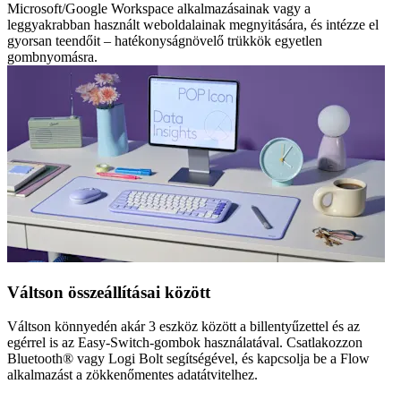
Microsoft/Google Workspace alkalmazásainak vagy a
leggyakrabban használt weboldalainak megnyitására, és intézze el
gyorsan teendőit – hatékonyságnövelő trükkök egyetlen
gombnyomásra.
Váltson összeállításai között
Váltson könnyedén akár 3 eszköz között a billentyűzettel és az
egérrel is az Easy-Switch-gombok használatával. Csatlakozzon
Bluetooth® vagy Logi Bolt segítségével, és kapcsolja be a Flow
alkalmazást a zökkenőmentes adatátvitelhez.