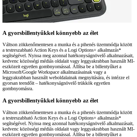
A gyorsbillentyűkkel könnyebb az élet
Váltson zökkenőmentesen a munka és a pihenés üzemmódja között
a testreszabható Action Keys és a Logi Options+ alkalmazás*
segítségével. Nyissa meg azonnal hatékonyságnövelő alkalmazásait,
kedvenc közösségi médiás oldalait vagy leggyakrabban használt MI-
eszközeit egyetlen gombnyomással. Állítsa be a billentyűket a
Microsoft/Google Workspace alkalmazásainak vagy a
leggyakrabban használt weboldalainak megnyitására, és intézze el
gyorsan teendőit – hatékonyságnövelő trükkök egyetlen
gombnyomásra.
A gyorsbillentyűkkel könnyebb az élet
Váltson zökkenőmentesen a munka és a pihenés üzemmódja között
a testreszabható Action Keys és a Logi Options+ alkalmazás*
segítségével. Nyissa meg azonnal hatékonyságnövelő alkalmazásait,
kedvenc közösségi médiás oldalait vagy leggyakrabban használt MI-
eszközeit egyetlen gombnyomással. Állítsa be a billentyűket a