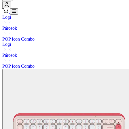
Logi
Párosok
POP Icon Combo
Logi
Párosok
POP Icon Combo