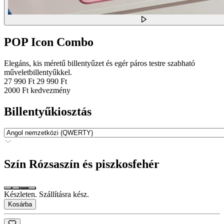
POP Icon Combo
Elegáns, kis méretű billentyűzet és egér páros testre szabható
műveletbillentyűkkel.
27 990 Ft
29 990 Ft
2000 Ft kedvezmény
Billentyűkiosztás
Szín
Rózsaszín és piszkosfehér
Készleten. Szállításra kész.
Kosárba