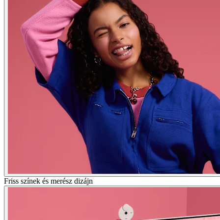
Friss színek és merész dizájn