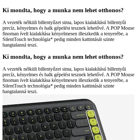
Ki mondta, hogy a munka nem lehet otthonos?
A vezeték nélküli billentyűzet sima, lapos kialakítású billentyűi
precíz, kényelmes és halk gépelést tesznek lehetővé. A POP Mouse
finoman ívelt kialakítása kényelmesen illeszkedik a tenyerébe, a
SilentTouch technológia* pedig minden kattintását szinte
hangtalanná teszi.
Ki mondta, hogy a munka nem lehet otthonos?
A vezeték nélküli billentyűzet sima, lapos kialakítású billentyűi
precíz, kényelmes és halk gépelést tesznek lehetővé. A POP Mouse
finoman ívelt kialakítása kényelmesen illeszkedik a tenyerébe, a
SilentTouch technológia* pedig minden kattintását szinte
hangtalanná teszi.