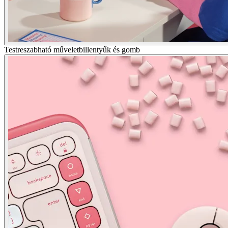
Testreszabható műveletbillentyűk és gomb