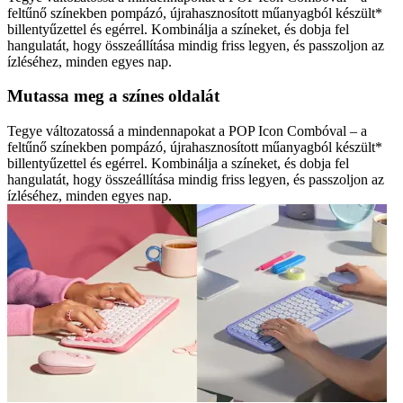
feltűnő színekben pompázó, újrahasznosított műanyagból készült*
billentyűzettel és egérrel. Kombinálja a színeket, és dobja fel
hangulatát, hogy összeállítása mindig friss legyen, és passzoljon az
ízléséhez, minden egyes nap.
Mutassa meg a színes oldalát
Tegye változatossá a mindennapokat a POP Icon Combóval – a
feltűnő színekben pompázó, újrahasznosított műanyagból készült*
billentyűzettel és egérrel. Kombinálja a színeket, és dobja fel
hangulatát, hogy összeállítása mindig friss legyen, és passzoljon az
ízléséhez, minden egyes nap.