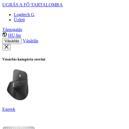
UGRÁS A FŐ TARTALOMRA
Logitech G
Üzleti
Támogatás
HU,hu
Vásárlás
Vásárlás
Vásárlás kategória szerint
Egerek