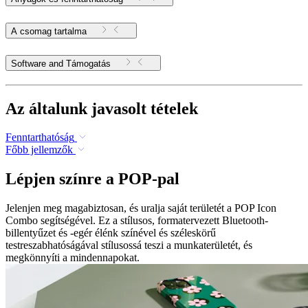
A csomag tartalma
Software and Támogatás
Az általunk javasolt tételek
Fenntarthatóság
Főbb jellemzők
Lépjen színre a POP-pal
Jelenjen meg magabiztosan, és uralja saját területét a POP Icon
Combo segítségével. Ez a stílusos, formatervezett Bluetooth-
billentyűzet és -egér élénk színével és széleskörű
testreszabhatóságával stílusossá teszi a munkaterületét, és
megkönnyíti a mindennapokat.