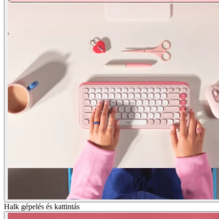
Halk gépelés és kattintás