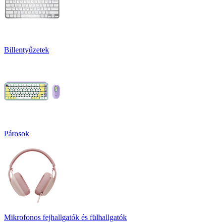
Billentyűzetek
Párosok
Mikrofonos fejhallgatók és fülhallgatók