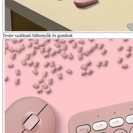
Testre szabható billentyűk és gombok