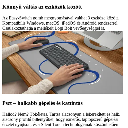
Könnyű váltás az eszközök között
Az Easy-Switch gomb megnyomásával válthat 3 eszköze között.
Kompatibilis Windows, macOS, iPadOS és Android rendszerrel.
Csatlakoztathatja a mellékelt Logi Bolt vevőegységgel is.
Pszt – halkabb gépelés és kattintás
Hallod? Nem? Tökéletes. Tartsa alacsonyan a lekerekített és halk,
alacsony profilú billentyűket, hogy ismerős, laptopszerű gépelési
érzetet nyújtson, és a Silent Touch technológiának köszönhetően