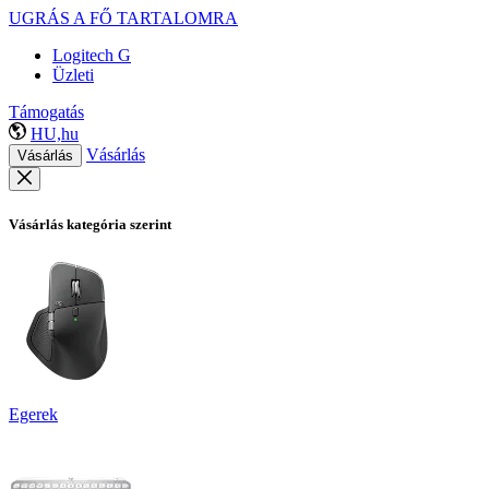
UGRÁS A FŐ TARTALOMRA
Logitech G
Üzleti
Támogatás
HU,hu
Vásárlás
Vásárlás
Vásárlás kategória szerint
Egerek