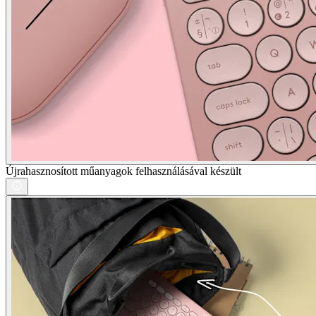
Újrahasznosított műanyagok felhasználásával készült