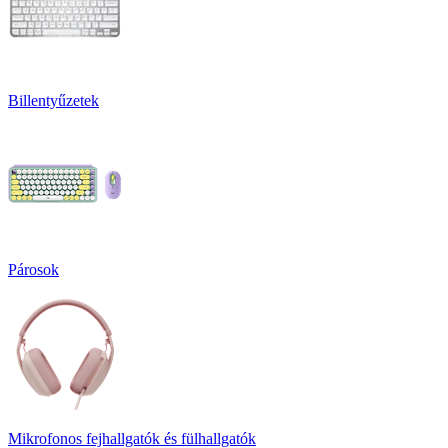
Billentyűzetek
Párosok
Mikrofonos fejhallgatók és fülhallgatók