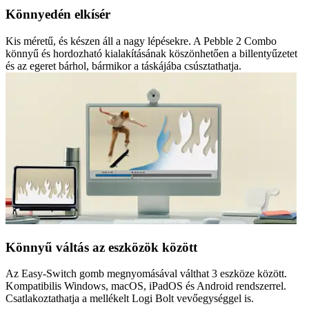
Könnyedén elkísér
Kis méretű, és készen áll a nagy lépésekre. A Pebble 2 Combo
könnyű és hordozható kialakításának köszönhetően a billentyűzetet
és az egeret bárhol, bármikor a táskájába csúsztathatja.
Könnyű váltás az eszközök között
Az Easy-Switch gomb megnyomásával válthat 3 eszköze között.
Kompatibilis Windows, macOS, iPadOS és Android rendszerrel.
Csatlakoztathatja a mellékelt Logi Bolt vevőegységgel is.