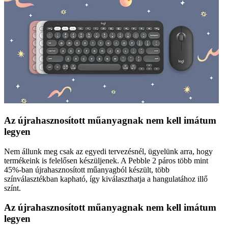
Az újrahasznosított műanyagnak nem kell imátum
legyen
Nem állunk meg csak az egyedi tervezésnél, ügyelünk arra, hogy
termékeink is felelősen készüljenek. A Pebble 2 páros több mint
45%-ban újrahasznosított műanyagból készült, több
színválasztékban kapható, így kiválaszthatja a hangulatához illő
színt.
Az újrahasznosított műanyagnak nem kell imátum
legyen