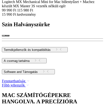
Logitech MX Mechanical Mini for Mac billentyűzet + Machez
készült MX Master 3S vezeték nélküli egér
99 990 Ft
115 980 Ft
15 990 Ft kedvezmény
Szín
Halványszürke
Termékjellemzők és kompatibilitás
A csomag tartalma
Software and Támogatás
Fenntarthatóság
Főbb jellemzők
MAC SZÁMÍTÓGÉPEKRE
HANGOLVA. A PRECÍZIÓRA