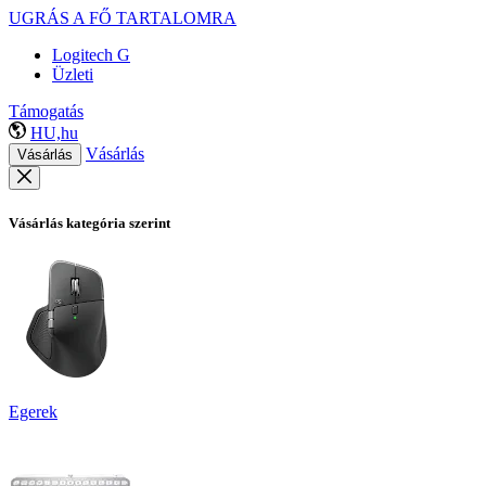
UGRÁS A FŐ TARTALOMRA
Logitech G
Üzleti
Támogatás
HU,hu
Vásárlás
Vásárlás
Vásárlás kategória szerint
Egerek