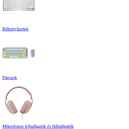
Billentyűzetek
Párosok
Mikrofonos fejhallgatók és fülhallgatók