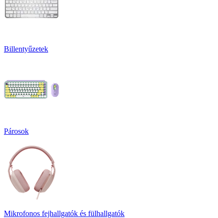
Billentyűzetek
Párosok
Mikrofonos fejhallgatók és fülhallgatók