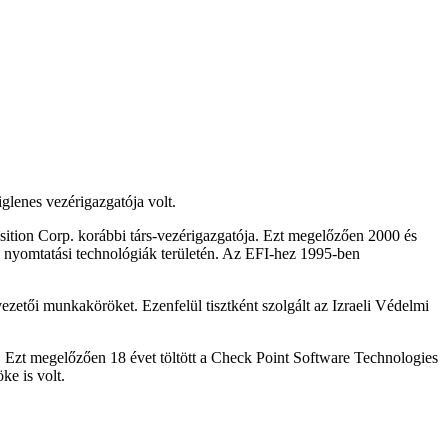
glenes vezérigazgatója volt.
isition Corp. korábbi társ-vezérigazgatója. Ezt megelőzően 2000 és
ális nyomtatási technológiák területén. Az EFI-hez 1995-ben
ezetői munkaköröket. Ezenfelül tisztként szolgált az Izraeli Védelmi
. Ezt megelőzően 18 évet töltött a Check Point Software Technologies
ke is volt.