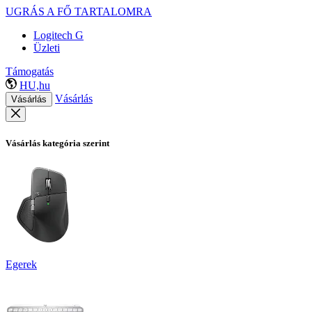
UGRÁS A FŐ TARTALOMRA
Logitech G
Üzleti
Támogatás
HU,hu
Vásárlás
Vásárlás
Vásárlás kategória szerint
Egerek