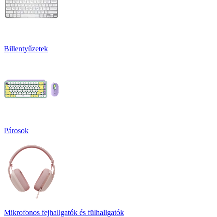
Billentyűzetek
Párosok
Mikrofonos fejhallgatók és fülhallgatók