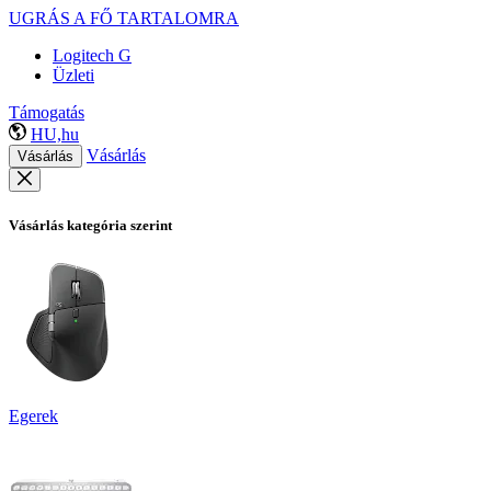
UGRÁS A FŐ TARTALOMRA
Logitech G
Üzleti
Támogatás
HU,hu
Vásárlás
Vásárlás
Vásárlás kategória szerint
Egerek