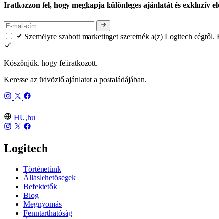
Iratkozzon fel, hogy megkapja különleges ajánlatát és exkluzív el
Személyre szabott marketinget szeretnék a(z) Logitech cégtől.
Köszönjük, hogy feliratkozott.
Keresse az üdvözlő ajánlatot a postaládájában.
HU,hu
Logitech
Történetünk
Álláslehetőségek
Befektetők
Blog
Megnyomás
Fenntarthatóság