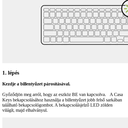
1. lépés
Kezdje a billentyűzet párosításával.
Győződjön meg arról, hogy az eszköz BE van kapcsolva. A Casa
Keys bekapcsolásához használja a billentyűzet jobb felső sarkában
található bekapcsológombot. A bekapcsolásjelző LED zölden
világít, majd elhalványul.