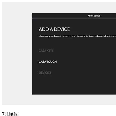
7. lépés