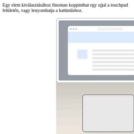
Egy elem kiválasztásához finoman koppinthat egy ujjal a touchpad
felületén, vagy lenyomhatja a kattintáshoz.