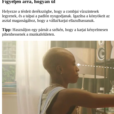
Figyeljen arra, hogyan ül
Helyezze a térdeit derékszögbe, hogy a combjai vízszintesek
legyenek, és a talpai a padlón nyugodjanak. Igazítsa a könyökeit az
asztal magasságához, hogy a vállai/karjai ellazulhassanak.
Tipp
: Használjon egy párnát a székén, hogy a karjai kényelmesen
pihenhessenek a munkafelületen.