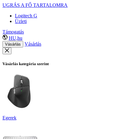
UGRÁS A FŐ TARTALOMRA
Logitech G
Üzleti
Támogatás
HU,hu
Vásárlás
Vásárlás
Vásárlás kategória szerint
Egerek