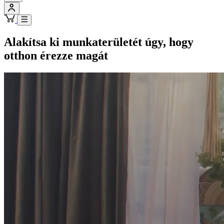
Alakítsa ki munkaterületét úgy, hogy
otthon érezze magát