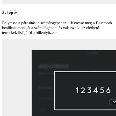
3. lépés
Folytassa a párosítást a számítógépéhez. Keresse meg a Bluetooth
beállítási menüjét a számítógépen, és válassza ki az elérhető
termékek listájáról a billentyűzetet.