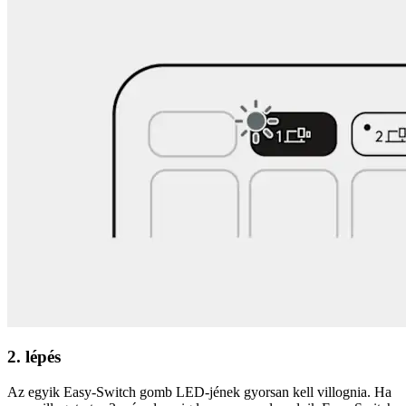
2. lépés
Az egyik Easy-Switch gomb LED-jének gyorsan kell villognia. Ha