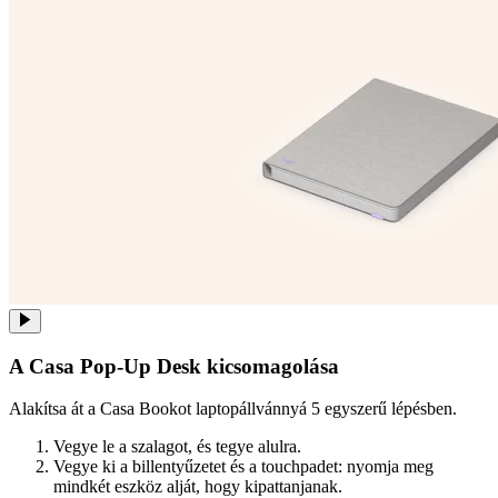
A Casa Pop-Up Desk kicsomagolása
Alakítsa át a Casa Bookot laptopállvánnyá 5 egyszerű lépésben.
Vegye le a szalagot, és tegye alulra.
Vegye ki a billentyűzetet és a touchpadet: nyomja meg
mindkét eszköz alját, hogy kipattanjanak.