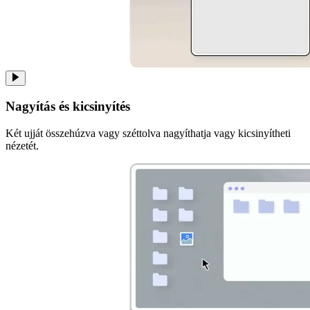
Nagyítás és kicsinyítés
Két ujját összehúzva vagy széttolva nagyíthatja vagy kicsinyítheti
nézetét.