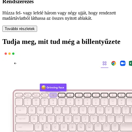
Rendszerezés
Húzza fel- vagy lefelé három vagy négy ujját, hogy rendezett
madártávlatból láthassa az összes nyitott ablakát.
További részletek
Tudja meg, mit tud még a billentyűzete