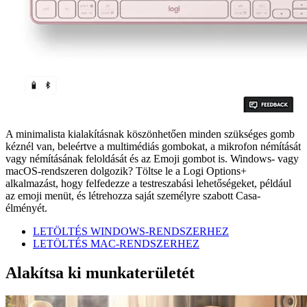
A minimalista kialakításnak köszönhetően minden szükséges gomb
kéznél van, beleértve a multimédiás gombokat, a mikrofon némítását
vagy némításának feloldását és az Emoji gombot is. Windows- vagy
macOS-rendszeren dolgozik? Töltse le a Logi Options+
alkalmazást, hogy felfedezze a testreszabási lehetőségeket, például
az emoji menüt, és létrehozza saját személyre szabott Casa-
élményét.
LETÖLTÉS WINDOWS-RENDSZERHEZ
LETÖLTÉS MAC-RENDSZERHEZ
Alakítsa ki munkaterületét