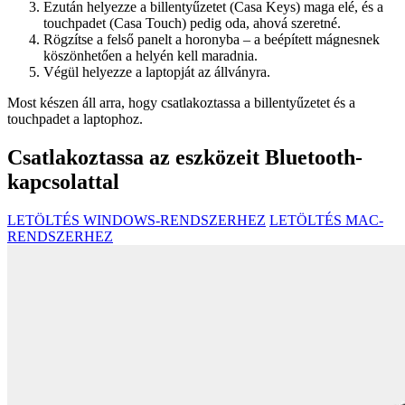
Ezután helyezze a billentyűzetet (Casa Keys) maga elé, és a
touchpadet (Casa Touch) pedig oda, ahová szeretné.
Rögzítse a felső panelt a horonyba – a beépített mágnesnek
köszönhetően a helyén kell maradnia.
Végül helyezze a laptopját az állványra.
Most készen áll arra, hogy csatlakoztassa a billentyűzetet és a
touchpadet a laptophoz.
Csatlakoztassa az eszközeit Bluetooth-
kapcsolattal
LETÖLTÉS WINDOWS-RENDSZERHEZ
LETÖLTÉS MAC-
RENDSZERHEZ