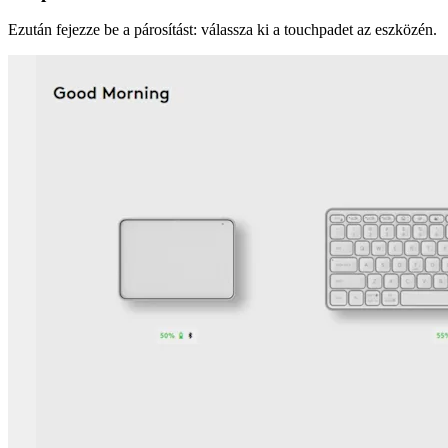
Ezután fejezze be a párosítást: válassza ki a touchpadet az eszközén.