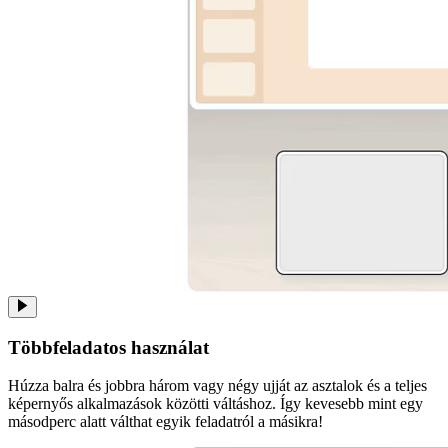
Többfeladatos használat
Húzza balra és jobbra három vagy négy ujját az asztalok és a teljes
képernyős alkalmazások közötti váltáshoz. Így kevesebb mint egy
másodperc alatt válthat egyik feladatról a másikra!