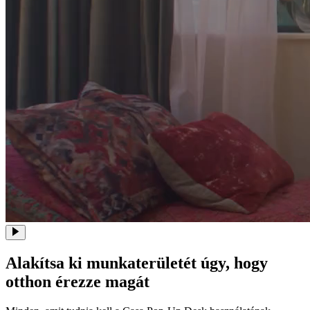
Alakítsa ki munkaterületét úgy, hogy
otthon érezze magát