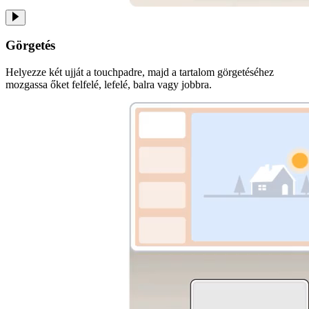
Görgetés
Helyezze két ujját a touchpadre, majd a tartalom görgetéséhez
mozgassa őket felfelé, lefelé, balra vagy jobbra.