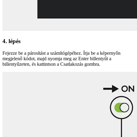
4. lépés
Fejezze be a párosítást a számítógépéhez. Írja be a képernyőn
megjelenő kódot, majd nyomja meg az Enter billentyűt a
billentyűzeten, és kattintson a Csatlakozás gombra.