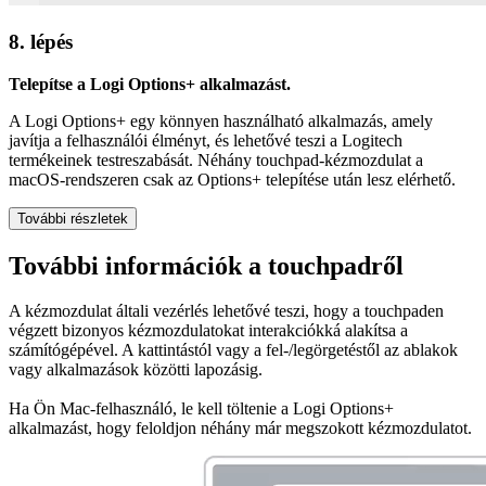
8. lépés
Telepítse a Logi Options+ alkalmazást.
A Logi Options+ egy könnyen használható alkalmazás, amely
javítja a felhasználói élményt, és lehetővé teszi a Logitech
termékeinek testreszabását. Néhány touchpad-kézmozdulat a
macOS-rendszeren csak az Options+ telepítése után lesz elérhető.
További részletek
További információk a touchpadről
A kézmozdulat általi vezérlés lehetővé teszi, hogy a touchpaden
végzett bizonyos kézmozdulatokat interakciókká alakítsa a
számítógépével. A kattintástól vagy a fel-/legörgetéstől az ablakok
vagy alkalmazások közötti lapozásig.
Ha Ön Mac-felhasználó, le kell töltenie a Logi Options+
alkalmazást, hogy feloldjon néhány már megszokott kézmozdulatot.