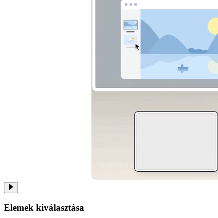
Elemek kiválasztása