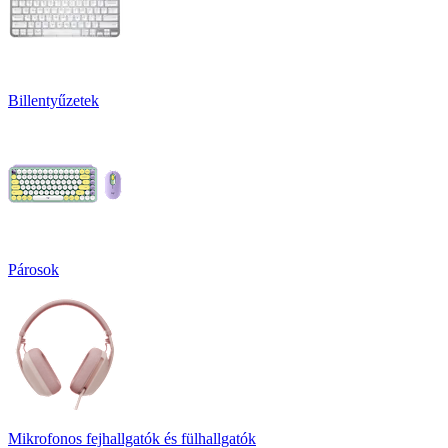
Billentyűzetek
Párosok
Mikrofonos fejhallgatók és fülhallgatók