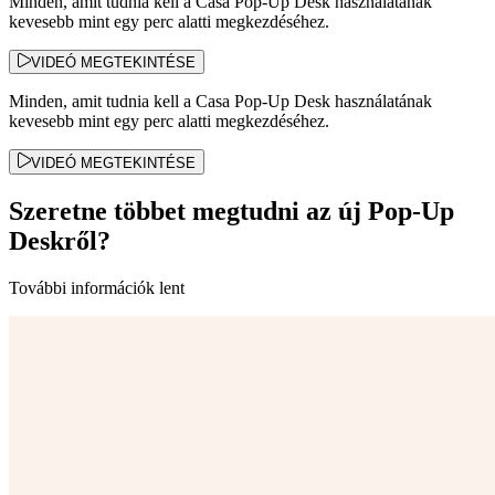
Minden, amit tudnia kell a Casa Pop-Up Desk használatának
kevesebb mint egy perc alatti megkezdéséhez.
VIDEÓ MEGTEKINTÉSE
Minden, amit tudnia kell a Casa Pop-Up Desk használatának
kevesebb mint egy perc alatti megkezdéséhez.
VIDEÓ MEGTEKINTÉSE
Szeretne többet megtudni az új Pop-Up
Deskről?
További információk lent