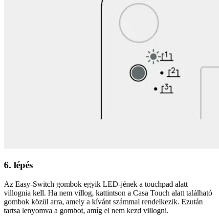
6. lépés
Az Easy-Switch gombok egyik LED-jének a touchpad alatt
villognia kell. Ha nem villog, kattintson a Casa Touch alatt található
gombok közül arra, amely a kívánt számmal rendelkezik. Ezután
tartsa lenyomva a gombot, amíg el nem kezd villogni.