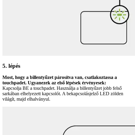
5. lépés
Most, hogy a billentyűzet párosítva van, csatlakoztassa a
touchpadet. Ugyanezek az első lépések érvényesek:
Kapcsolja BE a touchpadet. Használja a billentyűzet jobb felső
sarkában elhelyezett kapcsolót. A bekapcsolásjelző LED zölden
világít, majd elhalványul.