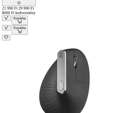
21 990 Ft
29 990 Ft
8000 Ft kedvezmény
Kosárba
Kosárba