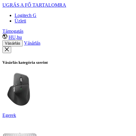
UGRÁS A FŐ TARTALOMRA
Logitech G
Üzleti
Támogatás
HU,hu
Vásárlás
Vásárlás
Vásárlás kategória szerint
Egerek