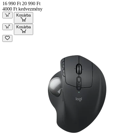
16 990 Ft
20 990 Ft
4000 Ft kedvezmény
Kosárba
Kosárba