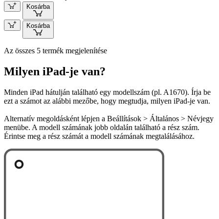
Kosárba
Kosárba
Az összes 5 termék megjelenítése
Milyen iPad-je van?
Minden iPad hátulján található egy modellszám (pl. A1670). Írja be
ezt a számot az alábbi mezőbe, hogy megtudja, milyen iPad-je van.
Alternatív megoldásként lépjen a Beállítások > Általános > Névjegy
menübe. A modell számának jobb oldalán található a rész szám.
Érintse meg a rész számát a modell számának megtalálásához.