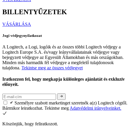
BILLENTYŰZETEK
VÁSÁRLÁSA
Jogi védjegynyilatkozat
A Logitech, a Logi, logóik és az összes többi Logitech védjegy a
Logitech Europe S.A. és/vagy leányvállalatainak védjegye vagy
bejegyzett védjegye az Egyesült Államokban és más országokban.
Minden más harmadik fél védjegye a megfelelő tulajdonosok
tulajdona.
Tekintse meg az összes védjegyet
Iratkozzon fel, hogy megkapja különleges ajánlatát és exkluzív
előnyeit.
Személyre szabott marketinget szeretnék a(z) Logitech cégtől.
Bármikor leiratkozhat. Tekintse meg
Adatvédelmi irányelveinket.
Köszönjük, hogy feliratkozott.