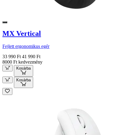
MX Vertical
Fejlett ergonomikus egér
33 990 Ft
41 990 Ft
8000 Ft kedvezmény
Kosárba
Kosárba