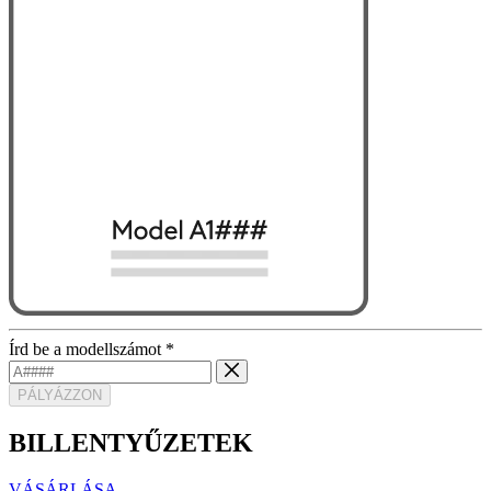
Írd be a modellszámot
*
PÁLYÁZZON
BILLENTYŰZETEK
VÁSÁRLÁSA