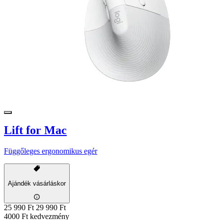
Lift for Mac
Függőleges ergonomikus egér
Ajándék vásárláskor
25 990 Ft
29 990 Ft
4000 Ft kedvezmény