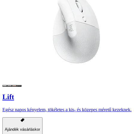
Lift
Egész napos kényelem, tökéletes a kis- és közepes méretű kezeknek.
Ajándék vásárláskor