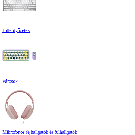
Billentyűzetek
Párosok
Mikrofonos fejhallgatók és fülhallgatók