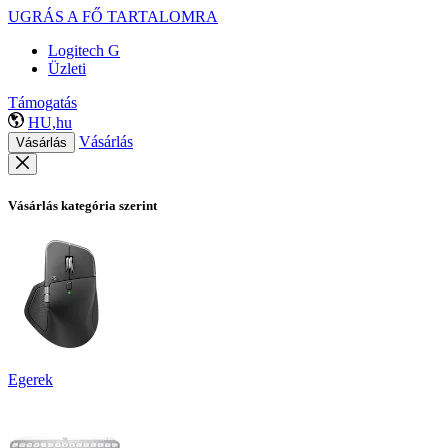
UGRÁS A FŐ TARTALOMRA
Logitech G
Üzleti
Támogatás
HU,hu
Vásárlás
Vásárlás
Vásárlás kategória szerint
Egerek