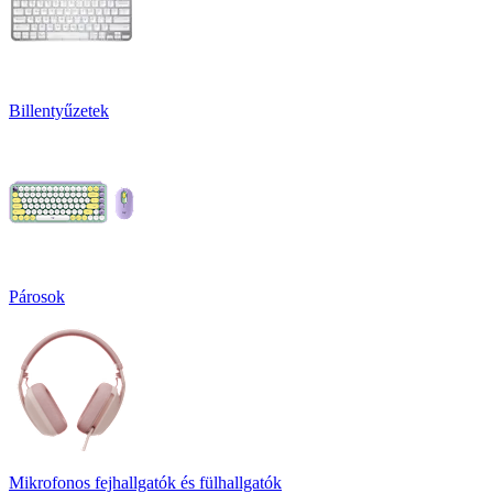
Billentyűzetek
Párosok
Mikrofonos fejhallgatók és fülhallgatók