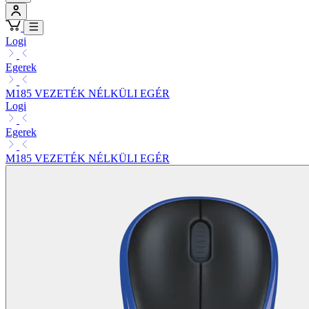
Logi
Egerek
M185 VEZETÉK NÉLKÜLI EGÉR
Logi
Egerek
M185 VEZETÉK NÉLKÜLI EGÉR