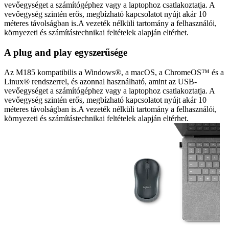
vevőegységet a számítógéphez vagy a laptophoz csatlakoztatja. A
vevőegység szintén erős, megbízható kapcsolatot nyújt akár 10
méteres távolságban is.A vezeték nélküli tartomány a felhasználói,
környezeti és számítástechnikai feltételek alapján eltérhet.
A plug and play egyszerűsége
Az M185 kompatibilis a Windows®, a macOS, a ChromeOS™ és a
Linux® rendszerrel, és azonnal használható, amint az USB-
vevőegységet a számítógéphez vagy a laptophoz csatlakoztatja. A
vevőegység szintén erős, megbízható kapcsolatot nyújt akár 10
méteres távolságban is.A vezeték nélküli tartomány a felhasználói,
környezeti és számítástechnikai feltételek alapján eltérhet.