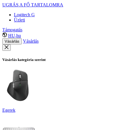
UGRÁS A FŐ TARTALOMRA
Logitech G
Üzleti
Támogatás
HU,hu
Vásárlás
Vásárlás
Vásárlás kategória szerint
Egerek