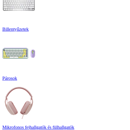
Billentyűzetek
Párosok
Mikrofonos fejhallgatók és fülhallgatók