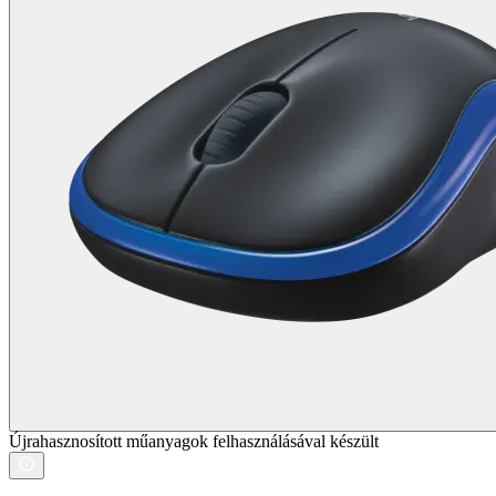
Újrahasznosított műanyagok felhasználásával készült