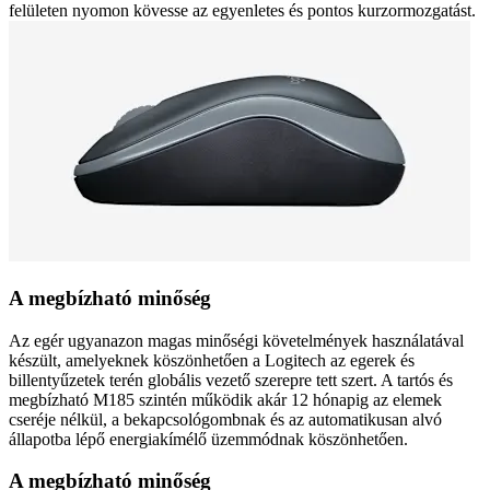
felületen nyomon kövesse az egyenletes és pontos kurzormozgatást.
A megbízható minőség
Az egér ugyanazon magas minőségi követelmények használatával
készült, amelyeknek köszönhetően a Logitech az egerek és
billentyűzetek terén globális vezető szerepre tett szert. A tartós és
megbízható M185 szintén működik akár 12 hónapig az elemek
cseréje nélkül, a bekapcsológombnak és az automatikusan alvó
állapotba lépő energiakímélő üzemmódnak köszönhetően.
A megbízható minőség