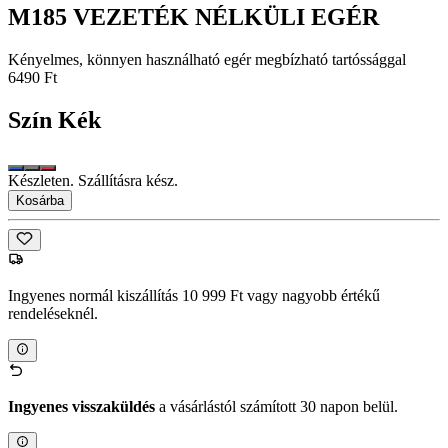
M185 VEZETÉK NÉLKÜLI EGÉR
Kényelmes, könnyen használható egér megbízható tartóssággal
6490 Ft
Szín
Kék
Készleten. Szállításra kész.
Kosárba
Ingyenes normál kiszállítás 10 999 Ft vagy nagyobb értékű
rendeléseknél.
Ingyenes visszaküldés
a vásárlástól számított 30 napon belül.