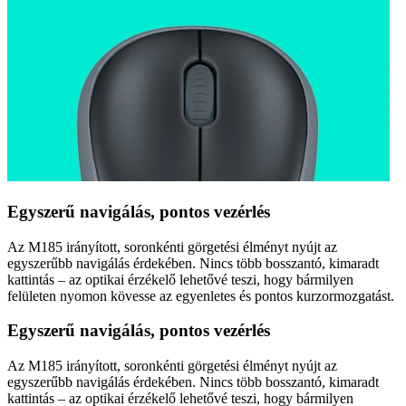
Egyszerű navigálás, pontos vezérlés
Az M185 irányított, soronkénti görgetési élményt nyújt az
egyszerűbb navigálás érdekében. Nincs több bosszantó, kimaradt
kattintás – az optikai érzékelő lehetővé teszi, hogy bármilyen
felületen nyomon kövesse az egyenletes és pontos kurzormozgatást.
Egyszerű navigálás, pontos vezérlés
Az M185 irányított, soronkénti görgetési élményt nyújt az
egyszerűbb navigálás érdekében. Nincs több bosszantó, kimaradt
kattintás – az optikai érzékelő lehetővé teszi, hogy bármilyen