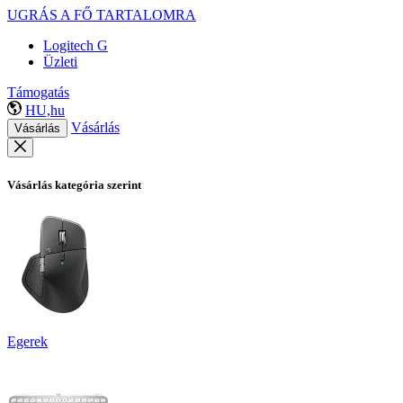
UGRÁS A FŐ TARTALOMRA
Logitech G
Üzleti
Támogatás
HU,hu
Vásárlás
Vásárlás
Vásárlás kategória szerint
Egerek