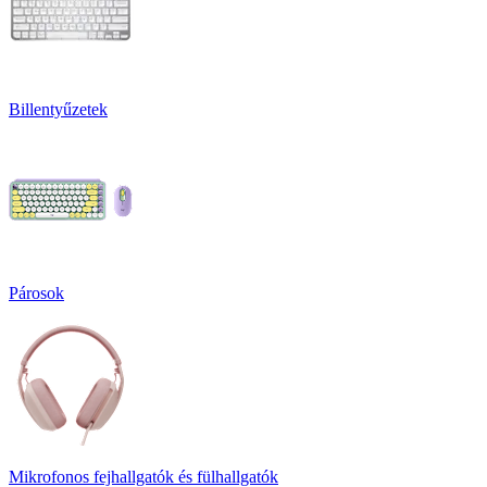
Billentyűzetek
Párosok
Mikrofonos fejhallgatók és fülhallgatók