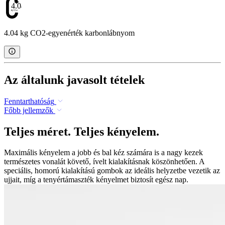
4.04
4.04 kg CO2-egyenérték karbonlábnyom
Az általunk javasolt tételek
Fenntarthatóság
Főbb jellemzők
Teljes méret. Teljes kényelem.
Maximális kényelem a jobb és bal kéz számára is a nagy kezek
természetes vonalát követő, ívelt kialakításnak köszönhetően. A
speciális, homorú kialakítású gombok az ideális helyzetbe vezetik az
ujjait, míg a tenyértámaszték kényelmet biztosít egész nap.