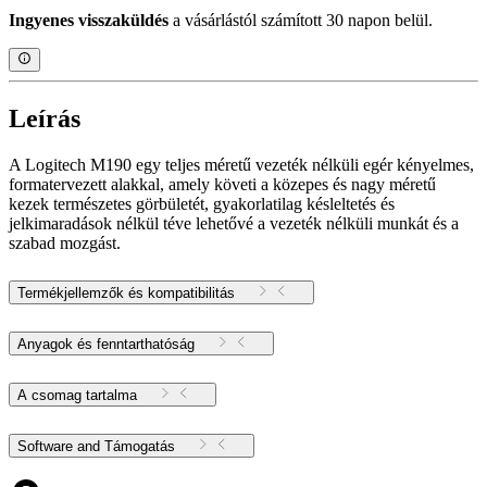
Ingyenes visszaküldés
a vásárlástól számított 30 napon belül.
Leírás
A Logitech M190 egy teljes méretű vezeték nélküli egér kényelmes,
formatervezett alakkal, amely követi a közepes és nagy méretű
kezek természetes görbületét, gyakorlatilag késleltetés és
jelkimaradások nélkül téve lehetővé a vezeték nélküli munkát és a
szabad mozgást.
Termékjellemzők és kompatibilitás
Anyagok és fenntarthatóság
A csomag tartalma
Software and Támogatás