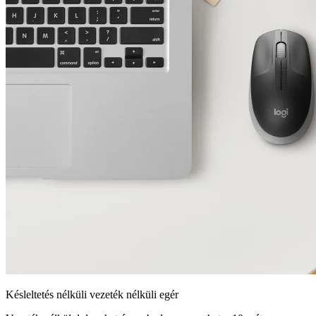
Késleltetés nélküli vezeték nélküli egér