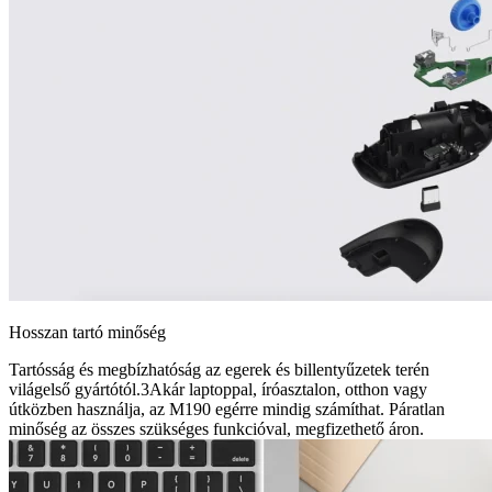
Hosszan tartó minőség
Tartósság és megbízhatóság az egerek és billentyűzetek terén
világelső gyártótól.3Akár laptoppal, íróasztalon, otthon vagy
útközben használja, az M190 egérre mindig számíthat. Páratlan
minőség az összes szükséges funkcióval, megfizethető áron.