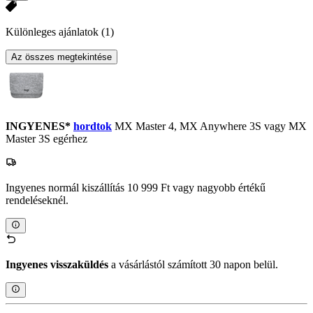
Különleges ajánlatok
(1)
Az összes megtekintése
INGYENES*
hordtok
MX Master 4, MX Anywhere 3S vagy MX
Master 3S egérhez
Ingyenes normál kiszállítás 10 999 Ft vagy nagyobb értékű
rendeléseknél.
Ingyenes visszaküldés
a vásárlástól számított 30 napon belül.