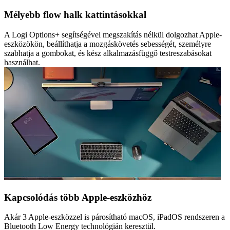
Mélyebb flow halk kattintásokkal
A Logi Options+ segítségével megszakítás nélkül dolgozhat Apple-
eszközökön, beállíthatja a mozgáskövetés sebességét, személyre
szabhatja a gombokat, és kész alkalmazásfüggő testreszabásokat
használhat.
Kapcsolódás több Apple-eszközhöz
Akár 3 Apple-eszközzel is párosítható macOS, iPadOS rendszeren a
Bluetooth Low Energy technológián keresztül.