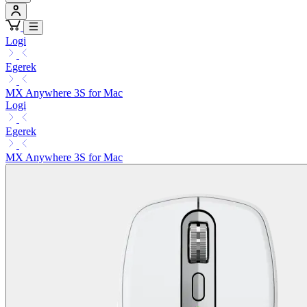
Logi
Egerek
MX Anywhere 3S for Mac
Logi
Egerek
MX Anywhere 3S for Mac