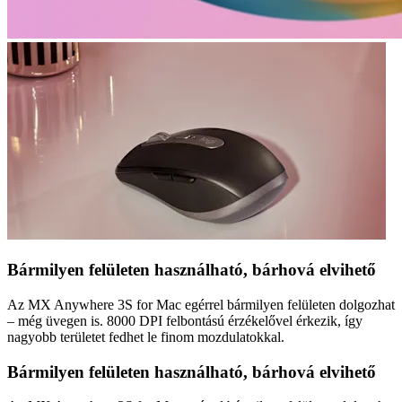
Bármilyen felületen használható, bárhová elvihető
Az MX Anywhere 3S for Mac egérrel bármilyen felületen dolgozhat
– még üvegen is. 8000 DPI felbontású érzékelővel érkezik, így
nagyobb területet fedhet le finom mozdulatokkal.
Bármilyen felületen használható, bárhová elvihető