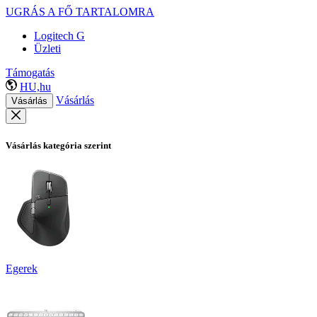
UGRÁS A FŐ TARTALOMRA
Logitech G
Üzleti
Támogatás
HU,hu
Vásárlás
Vásárlás
Vásárlás kategória szerint
Egerek