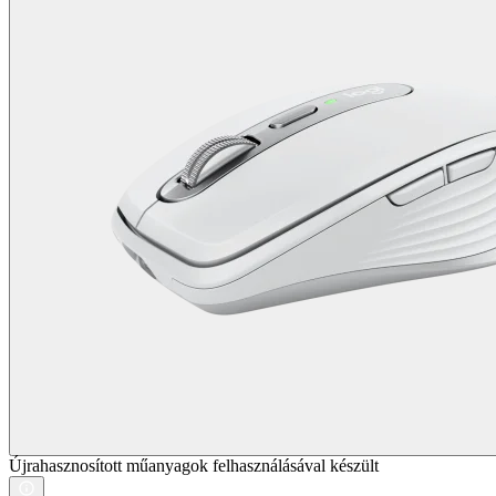
Újrahasznosított műanyagok felhasználásával készült