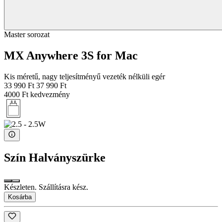
Master sorozat
MX Anywhere 3S for Mac
Kis méretű, nagy teljesítményű vezeték nélküli egér
33 990 Ft
37 990 Ft
4000 Ft kedvezmény
Szín
Halványszürke
Készleten. Szállításra kész.
Kosárba