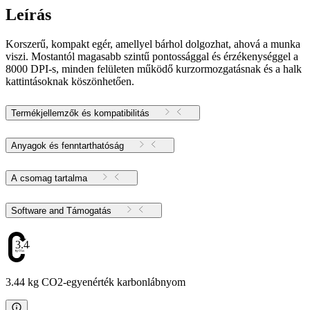
Leírás
Korszerű, kompakt egér, amellyel bárhol dolgozhat, ahová a munka
viszi. Mostantól magasabb szintű pontossággal és érzékenységgel a
8000 DPI-s, minden felületen működő kurzormozgatásnak és a halk
kattintásoknak köszönhetően.
Termékjellemzők és kompatibilitás
Anyagok és fenntarthatóság
A csomag tartalma
Software and Támogatás
3.44
3.44 kg CO2-egyenérték karbonlábnyom