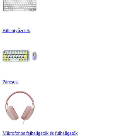
Billentyűzetek
Párosok
Mikrofonos fejhallgatók és fülhallgatók