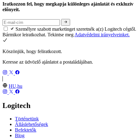
Iratkozzon fel, hogy megkapja különleges ajánlatát és exkluzív
előnyeit.
Személyre szabott marketinget szeretnék a(z) Logitech cégtől.
Bármikor leiratkozhat. Tekintse meg
Adatvédelmi irányelveinket.
Köszönjük, hogy feliratkozott.
Keresse az üdvözlő ajánlatot a postaládájában.
HU,hu
Logitech
Történetünk
Álláslehetőségek
Befektetők
Blog