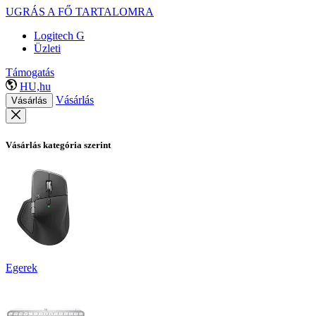
UGRÁS A FŐ TARTALOMRA
Logitech G
Üzleti
Támogatás
HU,hu
Vásárlás
Vásárlás
Vásárlás kategória szerint
Egerek