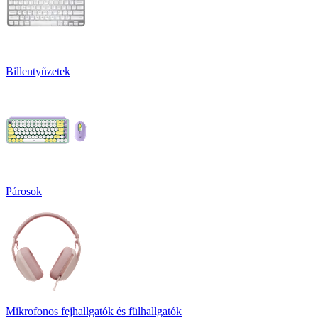
Billentyűzetek
Párosok
Mikrofonos fejhallgatók és fülhallgatók