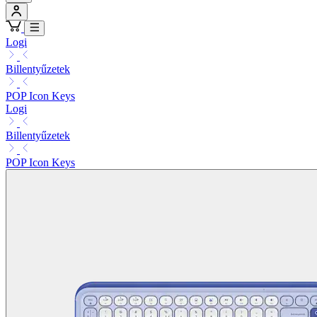
Logi
Billentyűzetek
POP Icon Keys
Logi
Billentyűzetek
POP Icon Keys