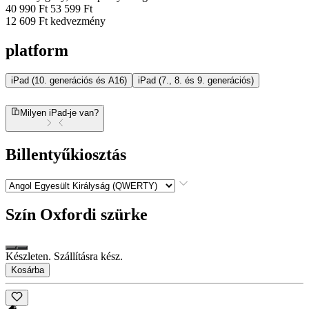
40 990 Ft
53 599 Ft
12 609 Ft kedvezmény
platform
iPad (10. generációs és A16)
iPad (7., 8. és 9. generációs)
Milyen iPad-je van?
Billentyűkiosztás
Szín
Oxfordi szürke
Készleten. Szállításra kész.
Kosárba