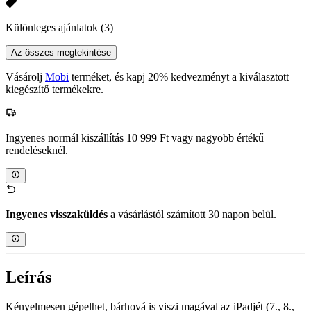
Különleges ajánlatok
(3)
Az összes megtekintése
Vásárolj
Mobi
terméket, és kapj 20% kedvezményt a kiválasztott
kiegészítő termékekre.
Ingyenes normál kiszállítás 10 999 Ft vagy nagyobb értékű
rendeléseknél.
Ingyenes visszaküldés
a vásárlástól számított 30 napon belül.
Leírás
Kényelmesen gépelhet, bárhová is viszi magával az iPadjét (7., 8.,