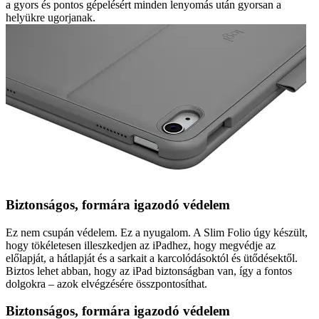
a gyors és pontos gépelésért minden lenyomás után gyorsan a
helyükre ugorjanak.
Biztonságos, formára igazodó védelem
Ez nem csupán védelem. Ez a nyugalom. A Slim Folio úgy készült,
hogy tökéletesen illeszkedjen az iPadhez, hogy megvédje az
előlapját, a hátlapját és a sarkait a karcolódásoktól és ütődésektől.
Biztos lehet abban, hogy az iPad biztonságban van, így a fontos
dolgokra – azok elvégzésére összpontosíthat.
Biztonságos, formára igazodó védelem