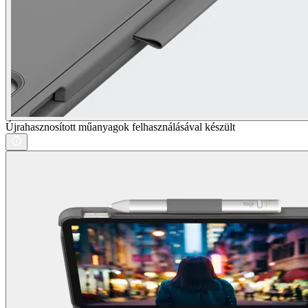
Újrahasznosított műanyagok felhasználásával készült