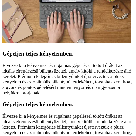
Gépeljen teljes kényelemben.
Élvezze ki a kényelmes és rugalmas gépeléssel töltött órákat az
ideális elrendezésű billentyűzettel, amely kitölti a rendelkezésre álló
keretet. Prémium kategóriás billentyűinket újraterveztük a plusz
kényelem és az optimális billentyűút érdekében, továbbá azért, hogy
a gyors és pontos gépelésért minden lenyomás után gyorsan a
helyükre ugorjanak.
Gépeljen teljes kényelemben.
Élvezze ki a kényelmes és rugalmas gépeléssel töltött órákat az
ideális elrendezésű billentyűzettel, amely kitölti a rendelkezésre álló
keretet. Prémium kategóriás billentyűinket újraterveztük a plusz
kényelem és az optimális billentyűút érdekében, továbbá azért, hogy