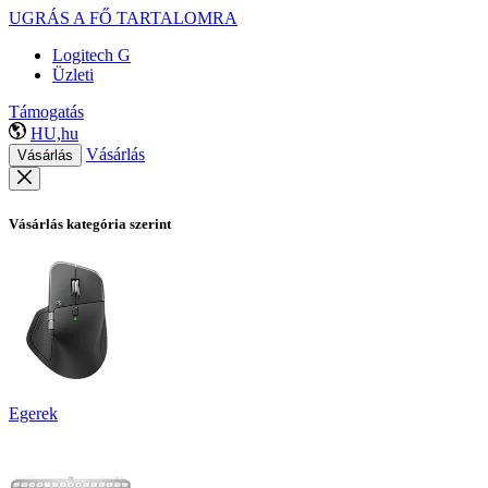
UGRÁS A FŐ TARTALOMRA
Logitech G
Üzleti
Támogatás
HU,hu
Vásárlás
Vásárlás
Vásárlás kategória szerint
Egerek