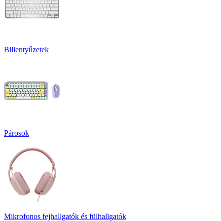
Billentyűzetek
Párosok
Mikrofonos fejhallgatók és fülhallgatók