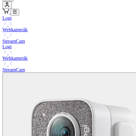
Logi
Webkamerák
StreamCam
Logi
Webkamerák
StreamCam