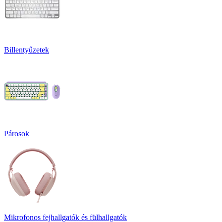
Billentyűzetek
Párosok
Mikrofonos fejhallgatók és fülhallgatók