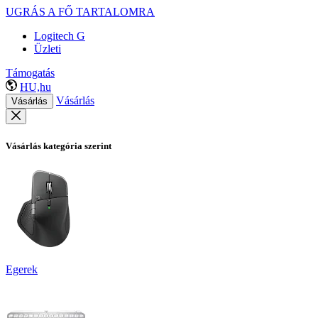
UGRÁS A FŐ TARTALOMRA
Logitech G
Üzleti
Támogatás
HU,hu
Vásárlás
Vásárlás
Vásárlás kategória szerint
Egerek