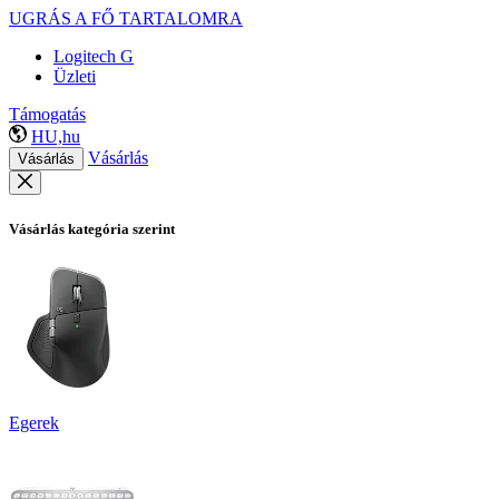
UGRÁS A FŐ TARTALOMRA
Logitech G
Üzleti
Támogatás
HU,hu
Vásárlás
Vásárlás
Vásárlás kategória szerint
Egerek