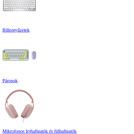
Billentyűzetek
Párosok
Mikrofonos fejhallgatók és fülhallgatók