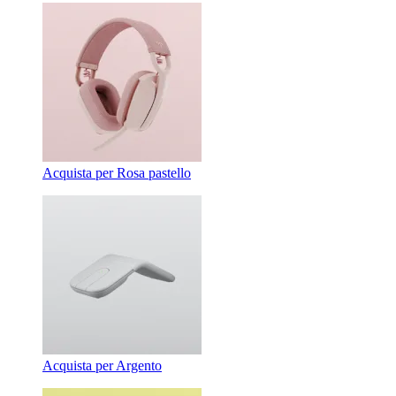
Acquista per Rosa pastello
Acquista per Argento