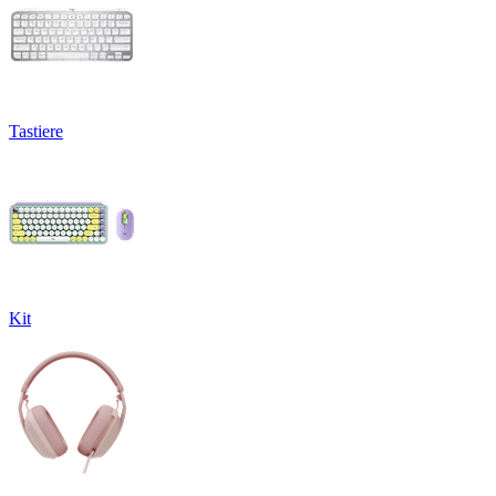
Tastiere
Kit