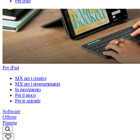
Per iPad
Per iPad
MX per i creativi
MX per i programmatori
In movimento
Per il gioco
Per le aziende
Software
Offerte
Pianeta