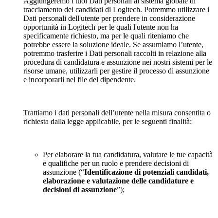
Aggiungeremo i tuoi Dati personali al sistema globale di
tracciamento dei candidati di Logitech. Potremmo utilizzare i
Dati personali dell'utente per prendere in considerazione
opportunità in Logitech per le quali l'utente non ha
specificamente richiesto, ma per le quali riteniamo che
potrebbe essere la soluzione ideale. Se assumiamo l’utente,
potremmo trasferire i Dati personali raccolti in relazione alla
procedura di candidatura e assunzione nei nostri sistemi per le
risorse umane, utilizzarli per gestire il processo di assunzione
e incorporarli nel file del dipendente.
Trattiamo i dati personali dell’utente nella misura consentita o
richiesta dalla legge applicabile, per le seguenti finalità:
Per elaborare la tua candidatura, valutare le tue capacità
e qualifiche per un ruolo e prendere decisioni di
assunzione (“
Identificazione di potenziali candidati,
elaborazione e valutazione delle candidature e
decisioni di assunzione
”);