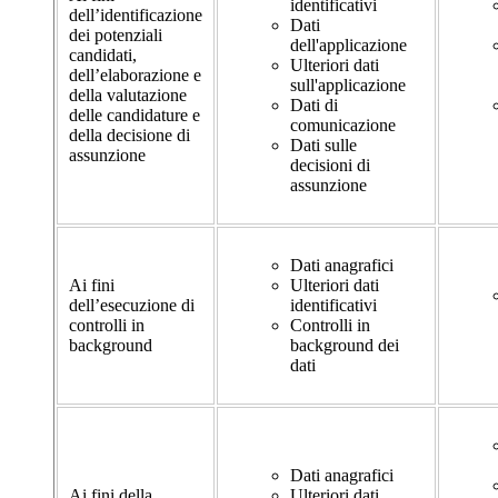
identificativi
dell’identificazione
Dati
dei potenziali
dell'applicazione
candidati,
Ulteriori dati
dell’elaborazione e
sull'applicazione
della valutazione
Dati di
delle candidature e
comunicazione
della decisione di
Dati sulle
assunzione
decisioni di
assunzione
Dati anagrafici
Ai fini
Ulteriori dati
dell’esecuzione di
identificativi
controlli in
Controlli in
background
background dei
dati
Dati anagrafici
Ai fini della
Ulteriori dati