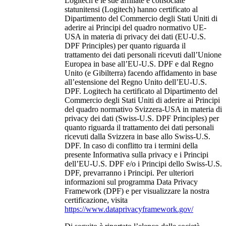
Logitech e le sue affiliate e consociate
statunitensi (Logitech) hanno certificato al
Dipartimento del Commercio degli Stati Uniti di
aderire ai Principi del quadro normativo UE-
USA in materia di privacy dei dati (EU-U.S.
DPF Principles) per quanto riguarda il
trattamento dei dati personali ricevuti dall’Unione
Europea in base all’EU-U.S. DPF e dal Regno
Unito (e Gibilterra) facendo affidamento in base
all’estensione del Regno Unito dell’EU-U.S.
DPF. Logitech ha certificato al Dipartimento del
Commercio degli Stati Uniti di aderire ai Principi
del quadro normativo Svizzera-USA in materia di
privacy dei dati (Swiss-U.S. DPF Principles) per
quanto riguarda il trattamento dei dati personali
ricevuti dalla Svizzera in base allo Swiss-U.S.
DPF. In caso di conflitto tra i termini della
presente Informativa sulla privacy e i Principi
dell’EU-U.S. DPF e/o i Principi dello Swiss-U.S.
DPF, prevarranno i Principi. Per ulteriori
informazioni sul programma Data Privacy
Framework (DPF) e per visualizzare la nostra
certificazione, visita
https://www.dataprivacyframework.gov/