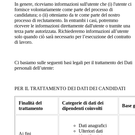
In genere, riceviamo informazioni sull'utente che (i) l'utente ci
fornisce volontariamente come parte del processo di
candidatura; o (ii) otteniamo da te come parte del nostro
processo di reclutamento. In entrambi i casi, potremmo
ricevere le informazioni direttamente dall'utente o tramite una
terza parte autorizzata. Richiederemo informazioni all’utente
solo quando ciò sarà necessario per l’esecuzione del contratto
di lavoro.
Ci basiamo sulle seguenti basi legali per il trattamento dei Dati
personali dell’utente:
PER IL TRATTAMENTO DEI DATI DEI CANDIDATI
Finalità del
Categorie di dati dei
Base g
trattamento
dipendenti coinvolti
Dati anagrafici
Ulteriori dati
Ai fini