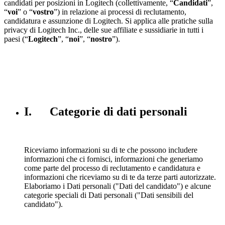
candidati per posizioni in Logitech (collettivamente, “
Candidati
”,
“
voi
” o “
vostro
”) in relazione ai processi di reclutamento,
candidatura e assunzione di Logitech. Si applica alle pratiche sulla
privacy di Logitech Inc., delle sue affiliate e sussidiarie in tutti i
paesi (“
Logitech
”, “
noi
”, “
nostro
”).
I. Categorie di dati personali
Riceviamo informazioni su di te che possono includere
informazioni che ci fornisci, informazioni che generiamo
come parte del processo di reclutamento e candidatura e
informazioni che riceviamo su di te da terze parti autorizzate.
Elaboriamo i Dati personali ("Dati del candidato") e alcune
categorie speciali di Dati personali ("Dati sensibili del
candidato").