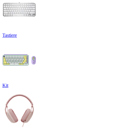
Tastiere
Kit