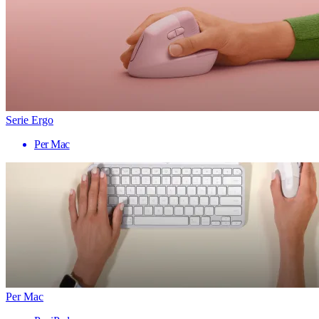
Serie Ergo
Per Mac
Per Mac