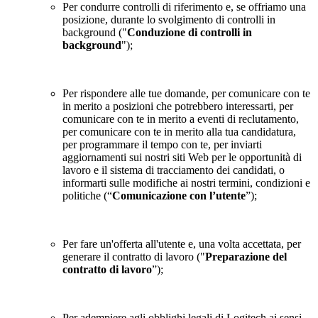
Per condurre controlli di riferimento e, se offriamo una
posizione, durante lo svolgimento di controlli in
background ("
Conduzione di controlli in
background
");
Per rispondere alle tue domande, per comunicare con te
in merito a posizioni che potrebbero interessarti, per
comunicare con te in merito a eventi di reclutamento,
per comunicare con te in merito alla tua candidatura,
per programmare il tempo con te, per inviarti
aggiornamenti sui nostri siti Web per le opportunità di
lavoro e il sistema di tracciamento dei candidati, o
informarti sulle modifiche ai nostri termini, condizioni e
politiche (“
Comunicazione con l’utente
”);
Per fare un'offerta all'utente e, una volta accettata, per
generare il contratto di lavoro ("
Preparazione del
contratto di lavoro
”);
Per adempiere agli obblighi legali di Logitech ai sensi