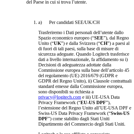
del Paese in cui si trova l’utente.
a) Per candidati SEE/UK/CH
Trasferiremo i Dati personali dell’utente dallo
Spazio economico europeo (“
SEE
”), dal Regno
Unito (“
UK
”) e dalla Svizzera (“
CH
”) a paesi al
di fuori di tali paesi, sulla base di misure di
sicurezza adeguate. Quando Logitech trasferisce
dati a livello internazionale, fa affidamento su i)
Decisioni di adeguatezza adottate dalla
Commissione europea sulla base dell’articolo 45
del regolamento (UE) 2016/679 (GDPR e
GDPR del Regno Unito), ii) Clausole contrattuali
standard emesse dalla Commissione europea,
sono disponibili su richiesta a
privacy@logitech.com
e iii) UE-USA Data
Privacy Framework (“
EU-US DPF
”),
l’estensione del Regno Unito all’UE-USA DPF e
Swiss-US Data Privacy Framework (“
Swiss-US
DPF
”) come stabilito dagli Stati Uniti
Dipartimento del Commercio degli Stati Uniti.