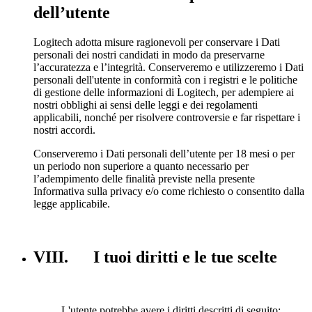
dell’utente
Logitech adotta misure ragionevoli per conservare i Dati
personali dei nostri candidati in modo da preservarne
l’accuratezza e l’integrità. Conserveremo e utilizzeremo i Dati
personali dell'utente in conformità con i registri e le politiche
di gestione delle informazioni di Logitech, per adempiere ai
nostri obblighi ai sensi delle leggi e dei regolamenti
applicabili, nonché per risolvere controversie e far rispettare i
nostri accordi.
Conserveremo i Dati personali dell’utente per 18 mesi o per
un periodo non superiore a quanto necessario per
l’adempimento delle finalità previste nella presente
Informativa sulla privacy e/o come richiesto o consentito dalla
legge applicabile.
VIII. I tuoi diritti e le tue scelte
L'utente potrebbe avere i diritti descritti di seguito: