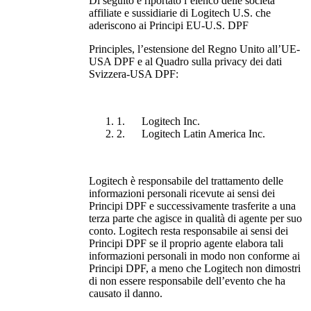
Di seguito è riportato l’elenco delle società
affiliate e sussidiarie di Logitech U.S. che
aderiscono ai Principi EU-U.S. DPF
Principles, l’estensione del Regno Unito all’UE-
USA DPF e al Quadro sulla privacy dei dati
Svizzera-USA DPF:
1. Logitech Inc.
2. Logitech Latin America Inc.
Logitech è responsabile del trattamento delle
informazioni personali ricevute ai sensi dei
Principi DPF e successivamente trasferite a una
terza parte che agisce in qualità di agente per suo
conto. Logitech resta responsabile ai sensi dei
Principi DPF se il proprio agente elabora tali
informazioni personali in modo non conforme ai
Principi DPF, a meno che Logitech non dimostri
di non essere responsabile dell’evento che ha
causato il danno.