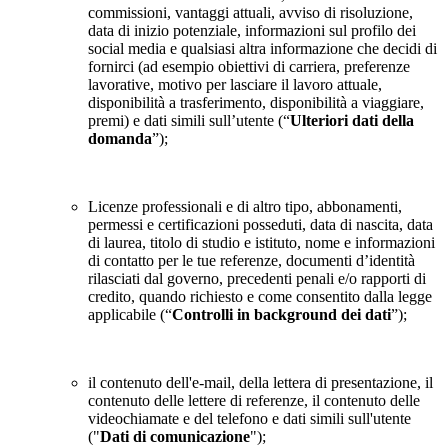
commissioni, vantaggi attuali, avviso di risoluzione,
data di inizio potenziale, informazioni sul profilo dei
social media e qualsiasi altra informazione che decidi di
fornirci (ad esempio obiettivi di carriera, preferenze
lavorative, motivo per lasciare il lavoro attuale,
disponibilità a trasferimento, disponibilità a viaggiare,
premi) e dati simili sull’utente (“
Ulteriori dati della
domanda
”);
Licenze professionali e di altro tipo, abbonamenti,
permessi e certificazioni posseduti, data di nascita, data
di laurea, titolo di studio e istituto, nome e informazioni
di contatto per le tue referenze, documenti d’identità
rilasciati dal governo, precedenti penali e/o rapporti di
credito, quando richiesto e come consentito dalla legge
applicabile (“
Controlli in background dei dati
”);
il contenuto dell'e-mail, della lettera di presentazione, il
contenuto delle lettere di referenze, il contenuto delle
videochiamate e del telefono e dati simili sull'utente
("
Dati di comunicazione
");