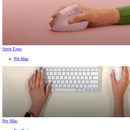
Serie Ergo
Per Mac
Per Mac