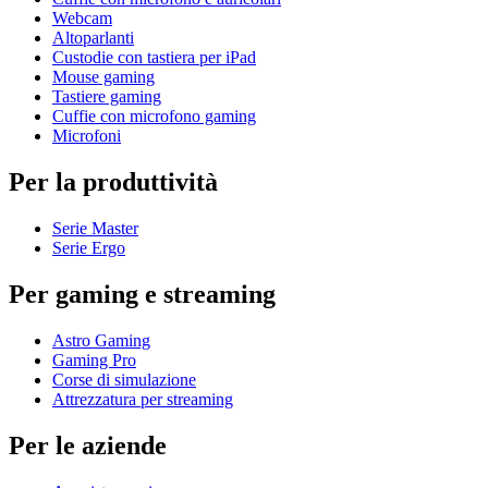
Webcam
Altoparlanti
Custodie con tastiera per iPad
Mouse gaming
Tastiere gaming
Cuffie con microfono gaming
Microfoni
Per la produttività
Serie Master
Serie Ergo
Per gaming e streaming
Astro Gaming
Gaming Pro
Corse di simulazione
Attrezzatura per streaming
Per le aziende