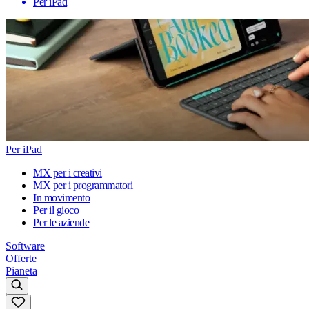
Per iPad
Per iPad
MX per i creativi
MX per i programmatori
In movimento
Per il gioco
Per le aziende
Software
Offerte
Pianeta