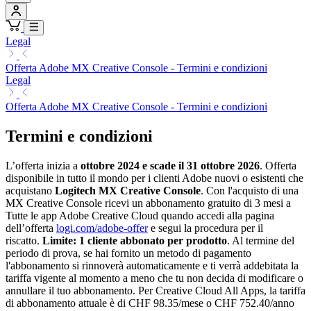
Legal
Offerta Adobe MX Creative Console - Termini e condizioni
Legal
Offerta Adobe MX Creative Console - Termini e condizioni
Termini e condizioni
L’offerta inizia a
ottobre 2024 e scade il 31 ottobre 2026
. Offerta
disponibile in tutto il mondo per i clienti Adobe nuovi o esistenti che
acquistano
Logitech MX Creative Console
. Con l'acquisto di una
MX Creative Console ricevi un abbonamento gratuito di 3 mesi a
Tutte le app Adobe Creative Cloud quando accedi alla pagina
dell’offerta
logi.com/adobe-offer
e segui la procedura per il
riscatto.
Limite: 1 cliente abbonato per prodotto
. Al termine del
periodo di prova, se hai fornito un metodo di pagamento
l'abbonamento si rinnoverà automaticamente e ti verrà addebitata la
tariffa vigente al momento a meno che tu non decida di modificare o
annullare il tuo abbonamento. Per Creative Cloud All Apps, la tariffa
di abbonamento attuale è di CHF 98.35/mese o CHF 752.40/anno