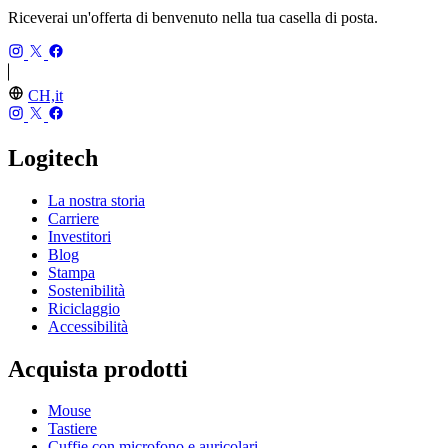
Riceverai un'offerta di benvenuto nella tua casella di posta.
CH,it
Logitech
La nostra storia
Carriere
Investitori
Blog
Stampa
Sostenibilità
Riciclaggio
Accessibilità
Acquista prodotti
Mouse
Tastiere
Cuffie con microfono e auricolari