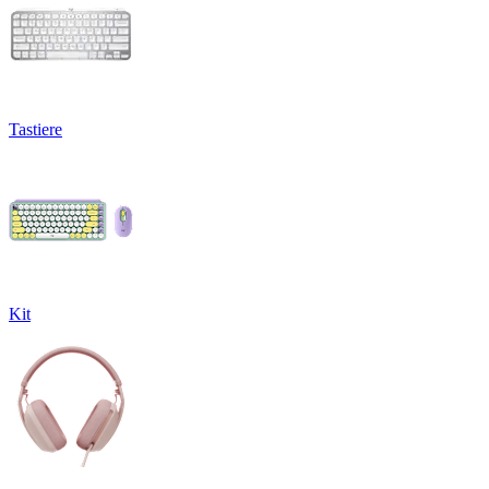
Tastiere
Kit