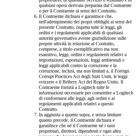
qualsiasi opera derivata preparata dal Contraente
o per il Contraente ai sensi del Contratto.
Il Contraente dichiara e garantisce che,
nell'adempimento dei propri obblighi ai sensi del
presente Contratto, rispetta tutte le leggi, gli
ordini e i regolamenti applicabili di qualsiasi
autorità governativa avente giurisdizione sulle
proprie attività in relazione al Contratto,
comprese, a titolo esemplificativo ma non
esaustivo, leggi, ordini e regolamenti relativi a
importazioni, esportazioni, leggi ambientali e
leggi applicabili contro la corruzione e la
corruzione, inclusi, ma non limitati a, il Foreign
Corrupt Practices Act degli Stati Uniti, le leggi
svizzere e il Bribery Act del Regno Unito. Il
Contraente fornirà a Logitech tutte le
informazioni necessarie per consentire a Logitech
di conformarsi alle leggi, agli ordini e ai
regolamenti applicabili relativi a questo
Contratto.
In aggiunta a quanto sopra, e senza limitare
quanto precede, il Contraente dichiara e
garantisce che né il Contraente né i suoi
proprietari, direttori, dipendenti e ogni altra