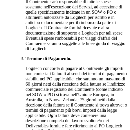
Il Contraente sarà responsabile di tutte le spese
sostenute nell'esecuzione dei Servizi, ad eccezione di
quelle specificamente indicate in un SOW o PO o
altrimenti autorizzate da Logitech per iscritto e in
anticipo e documentate per il rimborso da parte di
Logitech. Il Contraente fornirà ricevute e altra
documentazione di supporto a Logitech per tali spese.
Eventuali spese rimborsabili per viaggi d'affari del
Contraente saranno soggette alle linee guida di viaggio
di Logitech.
Termine di Pagamento.
Logitech concorda di pagare al Contraente gli importi
non contestati fatturati ai sensi dei termini di pagamento
stabiliti nel PO applicabile, che saranno un massimo di
60 giorni netti dalla ricezione della fattura se l'indirizzo
commerciale registrato del Contraente (come indicato
nel SOW o PO) si trova nell'Unione Europea, in
Australia, in Nuova Zelanda; 75 giorni netti dalla
ricezione della fattura se il Contraente si trova altrove; o
termini di pagamento più brevi imposti dalla legge
applicabile. Ogni fattura deve contenere una
descrizione completa del lavoro svolto e/o dei
Deliverables forniti e fare riferimento al PO Logitech