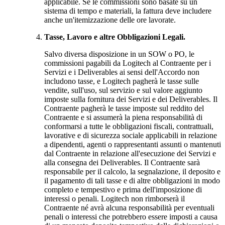
applicabile. Se le commissioni sono basate su un
sistema di tempo e materiali, la fattura deve includere
anche un'itemizzazione delle ore lavorate.
Tasse, Lavoro e altre Obbligazioni Legali.
Salvo diversa disposizione in un SOW o PO, le
commissioni pagabili da Logitech al Contraente per i
Servizi e i Deliverables ai sensi dell'Accordo non
includono tasse, e Logitech pagherà le tasse sulle
vendite, sull'uso, sul servizio e sul valore aggiunto
imposte sulla fornitura dei Servizi e dei Deliverables. Il
Contraente pagherà le tasse imposte sul reddito del
Contraente e si assumerà la piena responsabilità di
conformarsi a tutte le obbligazioni fiscali, contrattuali,
lavorative e di sicurezza sociale applicabili in relazione
a dipendenti, agenti o rappresentanti assunti o mantenuti
dal Contraente in relazione all'esecuzione dei Servizi e
alla consegna dei Deliverables. Il Contraente sarà
responsabile per il calcolo, la segnalazione, il deposito e
il pagamento di tali tasse e di altre obbligazioni in modo
completo e tempestivo e prima dell'imposizione di
interessi o penali. Logitech non rimborserà il
Contraente né avrà alcuna responsabilità per eventuali
penali o interessi che potrebbero essere imposti a causa