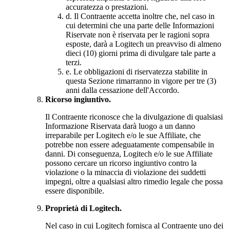
accuratezza o prestazioni.
d.
Il Contraente accetta inoltre che, nel caso in
cui determini che una parte delle Informazioni
Riservate non è riservata per le ragioni sopra
esposte, darà a Logitech un preavviso di almeno
dieci (10) giorni prima di divulgare tale parte a
terzi.
e.
Le obbligazioni di riservatezza stabilite in
questa Sezione rimarranno in vigore per tre (3)
anni dalla cessazione dell'Accordo.
Ricorso ingiuntivo.
Il Contraente riconosce che la divulgazione di qualsiasi
Informazione Riservata darà luogo a un danno
irreparabile per Logitech e/o le sue Affiliate, che
potrebbe non essere adeguatamente compensabile in
danni. Di conseguenza, Logitech e/o le sue Affiliate
possono cercare un ricorso ingiuntivo contro la
violazione o la minaccia di violazione dei suddetti
impegni, oltre a qualsiasi altro rimedio legale che possa
essere disponibile.
Proprietà di Logitech.
Nel caso in cui Logitech fornisca al Contraente uno dei