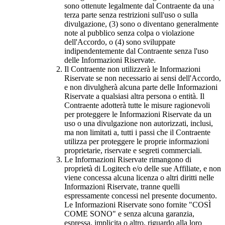
sono ottenute legalmente dal Contraente da una
terza parte senza restrizioni sull'uso o sulla
divulgazione, (3) sono o diventano generalmente
note al pubblico senza colpa o violazione
dell'Accordo, o (4) sono sviluppate
indipendentemente dal Contraente senza l'uso
delle Informazioni Riservate.
Il Contraente non utilizzerà le Informazioni
Riservate se non necessario ai sensi dell'Accordo,
e non divulgherà alcuna parte delle Informazioni
Riservate a qualsiasi altra persona o entità. Il
Contraente adotterà tutte le misure ragionevoli
per proteggere le Informazioni Riservate da un
uso o una divulgazione non autorizzati, inclusi,
ma non limitati a, tutti i passi che il Contraente
utilizza per proteggere le proprie informazioni
proprietarie, riservate e segreti commerciali.
Le Informazioni Riservate rimangono di
proprietà di Logitech e/o delle sue Affiliate, e non
viene concessa alcuna licenza o altri diritti nelle
Informazioni Riservate, tranne quelli
espressamente concessi nel presente documento.
Le Informazioni Riservate sono fornite "COSÌ
COME SONO" e senza alcuna garanzia,
espressa, implicita o altro, riguardo alla loro