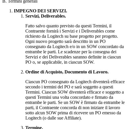
B. Termini generali
IMPEGNO DEI SERVIZI.
Servizi, Deliverables.
Fatto salvo quanto previsto da questi Termini, il
Contraente fornirà i Servizi e i Deliverables come
richiesto da Logitech su base progetto per progetto.
Ogni nuovo progetto sarà descritto in un PO
consegnato da Logitech e/o in un SOW concordato da
entrambe le parti. Le scadenze per la consegna dei
Servizi e dei Deliverables saranno definite in ciascun
PO o, se applicabile, in ciascun SOW.
Ordine di Acquisto, Documento di Lavoro.
Ciascun PO consegnato da Logitech diventerà efficace
secondo i termini del PO e sarà soggetto a questi
Termini. Ciascun SOW diventerà efficace e soggetto a
questi Termini una volta concordato e firmato da
entrambe le parti. Se un SOW è firmato da entrambe le
parti, il Contraente concorda di non iniziare il lavoro
sotto alcun SOW prima di ricevere un PO emesso da
Logitech (o dalle sue Affiliate).
Termine.