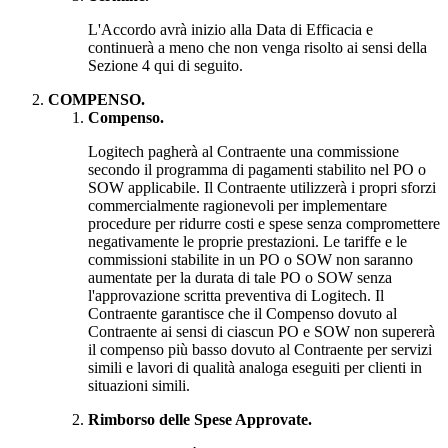
L'Accordo avrà inizio alla Data di Efficacia e
continuerà a meno che non venga risolto ai sensi della
Sezione 4 qui di seguito.
COMPENSO.
Compenso.
Logitech pagherà al Contraente una commissione
secondo il programma di pagamenti stabilito nel PO o
SOW applicabile. Il Contraente utilizzerà i propri sforzi
commercialmente ragionevoli per implementare
procedure per ridurre costi e spese senza compromettere
negativamente le proprie prestazioni. Le tariffe e le
commissioni stabilite in un PO o SOW non saranno
aumentate per la durata di tale PO o SOW senza
l'approvazione scritta preventiva di Logitech. Il
Contraente garantisce che il Compenso dovuto al
Contraente ai sensi di ciascun PO e SOW non supererà
il compenso più basso dovuto al Contraente per servizi
simili e lavori di qualità analoga eseguiti per clienti in
situazioni simili.
Rimborso delle Spese Approvate.