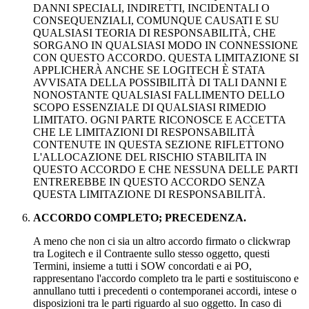
DANNI SPECIALI, INDIRETTI, INCIDENTALI O
CONSEQUENZIALI, COMUNQUE CAUSATI E SU
QUALSIASI TEORIA DI RESPONSABILITÀ, CHE
SORGANO IN QUALSIASI MODO IN CONNESSIONE
CON QUESTO ACCORDO. QUESTA LIMITAZIONE SI
APPLICHERÀ ANCHE SE LOGITECH È STATA
AVVISATA DELLA POSSIBILITÀ DI TALI DANNI E
NONOSTANTE QUALSIASI FALLIMENTO DELLO
SCOPO ESSENZIALE DI QUALSIASI RIMEDIO
LIMITATO. OGNI PARTE RICONOSCE E ACCETTA
CHE LE LIMITAZIONI DI RESPONSABILITÀ
CONTENUTE IN QUESTA SEZIONE RIFLETTONO
L'ALLOCAZIONE DEL RISCHIO STABILITA IN
QUESTO ACCORDO E CHE NESSUNA DELLE PARTI
ENTREREBBE IN QUESTO ACCORDO SENZA
QUESTA LIMITAZIONE DI RESPONSABILITÀ.
ACCORDO COMPLETO; PRECEDENZA.
A meno che non ci sia un altro accordo firmato o clickwrap
tra Logitech e il Contraente sullo stesso oggetto, questi
Termini, insieme a tutti i SOW concordati e ai PO,
rappresentano l'accordo completo tra le parti e sostituiscono e
annullano tutti i precedenti o contemporanei accordi, intese o
disposizioni tra le parti riguardo al suo oggetto. In caso di