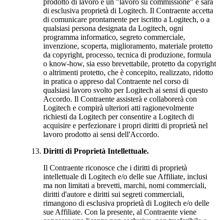
prodotto di lavoro è un "lavoro su commissione" e sarà
di esclusiva proprietà di Logitech. Il Contraente accetta
di comunicare prontamente per iscritto a Logitech, o a
qualsiasi persona designata da Logitech, ogni
programma informatico, segreto commerciale,
invenzione, scoperta, miglioramento, materiale protetto
da copyright, processo, tecnica di produzione, formula
o know-how, sia esso brevettabile, protetto da copyright
o altrimenti protetto, che è concepito, realizzato, ridotto
in pratica o appreso dal Contraente nel corso di
qualsiasi lavoro svolto per Logitech ai sensi di questo
Accordo. Il Contraente assisterà e collaborerà con
Logitech e compirà ulteriori atti ragionevolmente
richiesti da Logitech per consentire a Logitech di
acquisire e perfezionare i propri diritti di proprietà nel
lavoro prodotto ai sensi dell'Accordo.
Diritti di Proprietà Intellettuale.
Il Contraente riconosce che i diritti di proprietà
intellettuale di Logitech e/o delle sue Affiliate, inclusi
ma non limitati a brevetti, marchi, nomi commerciali,
diritti d'autore e diritti sui segreti commerciali,
rimangono di esclusiva proprietà di Logitech e/o delle
sue Affiliate. Con la presente, al Contraente viene