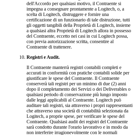
dell'Accordo per qualsiasi motivo, il Contraente si
impegna a consegnare prontamente a Logitech, o, a
scelta di Logitech, distruggere e fornire una
certificazione di un funzionario di tale distruzione, tutti
gli oggetti tangibili della Proprietà di Logitech, insieme
a qualsiasi altra Proprietà di Logitech allora in possesso
del Contraente, eccetto nei casi in cui Logitech possa,
con previa autorizzazione scritta, consentire al
Contraente di trattenere.
Registri e Audit.
Il Contraente manterrà registri contabili completi e
accurati in conformità con pratiche contabili solide per
giustificare le spese del Contraente. Il Contraente
conserverà tali registri per un minimo di due (2) anni
dopo il completamento dei Servizi o dei Deliverables o
qualsiasi periodo di conservazione più lungo imposto
dalle leggi applicabili al Contraente. Logitech può
auditare tali registri, sia attraverso i propri rappresentanti
che attraverso una società di contabilità selezionata da
Logitech, a proprie spese, per verificare le spese del
Contraente. Qualsiasi audit dei registri del Contraente
sarà condotto durante l'orario lavorativo e in modo da
non interferire irragionevolmente con le normali