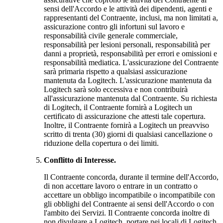
sensi dell'Accordo e le attività dei dipendenti, agenti e
rappresentanti del Contraente, inclusi, ma non limitati a,
assicurazione contro gli infortuni sul lavoro e
responsabilità civile generale commerciale,
responsabilità per lesioni personali, responsabilità per
danni a proprietà, responsabilità per errori e omissioni e
responsabilità mediatica. L'assicurazione del Contraente
sarà primaria rispetto a qualsiasi assicurazione
mantenuta da Logitech. L'assicurazione mantenuta da
Logitech sarà solo eccessiva e non contribuirà
all'assicurazione mantenuta dal Contraente. Su richiesta
di Logitech, il Contraente fornirà a Logitech un
certificato di assicurazione che attesti tale copertura.
Inoltre, il Contraente fornirà a Logitech un preavviso
scritto di trenta (30) giorni di qualsiasi cancellazione o
riduzione della copertura o dei limiti.
Conflitto di Interesse.
Il Contraente concorda, durante il termine dell'Accordo,
di non accettare lavoro o entrare in un contratto o
accettare un obbligo incompatibile o incompatibile con
gli obblighi del Contraente ai sensi dell'Accordo o con
l'ambito dei Servizi. Il Contraente concorda inoltre di
non divulgare a Logitech, portare nei locali di Logitech,