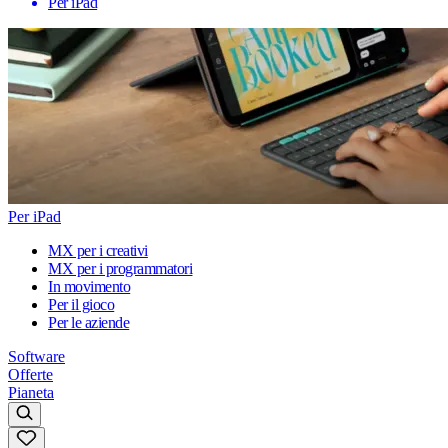
Per iPad
Per iPad
MX per i creativi
MX per i programmatori
In movimento
Per il gioco
Per le aziende
Software
Offerte
Pianeta