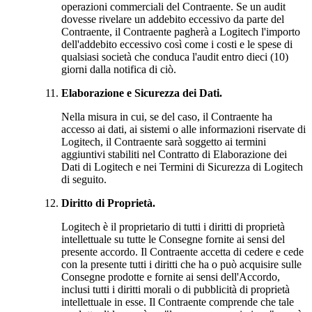
operazioni commerciali del Contraente. Se un audit
dovesse rivelare un addebito eccessivo da parte del
Contraente, il Contraente pagherà a Logitech l'importo
dell'addebito eccessivo così come i costi e le spese di
qualsiasi società che conduca l'audit entro dieci (10)
giorni dalla notifica di ciò.
Elaborazione e Sicurezza dei Dati.
Nella misura in cui, se del caso, il Contraente ha
accesso ai dati, ai sistemi o alle informazioni riservate di
Logitech, il Contraente sarà soggetto ai termini
aggiuntivi stabiliti nel Contratto di Elaborazione dei
Dati di Logitech e nei Termini di Sicurezza di Logitech
di seguito.
Diritto di Proprietà.
Logitech è il proprietario di tutti i diritti di proprietà
intellettuale su tutte le Consegne fornite ai sensi del
presente accordo. Il Contraente accetta di cedere e cede
con la presente tutti i diritti che ha o può acquisire sulle
Consegne prodotte e fornite ai sensi dell'Accordo,
inclusi tutti i diritti morali o di pubblicità di proprietà
intellettuale in esse. Il Contraente comprende che tale