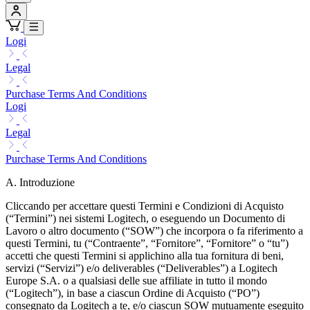
Logi
Legal
Purchase Terms And Conditions
Logi
Legal
Purchase Terms And Conditions
A. Introduzione
Cliccando per accettare questi Termini e Condizioni di Acquisto
(“Termini”) nei sistemi Logitech, o eseguendo un Documento di
Lavoro o altro documento (“SOW”) che incorpora o fa riferimento a
questi Termini, tu (“Contraente”, “Fornitore”, “Fornitore” o “tu”)
accetti che questi Termini si applichino alla tua fornitura di beni,
servizi (“Servizi”) e/o deliverables (“Deliverables”) a Logitech
Europe S.A. o a qualsiasi delle sue affiliate in tutto il mondo
(“Logitech”), in base a ciascun Ordine di Acquisto (“PO”)
consegnato da Logitech a te, e/o ciascun SOW mutuamente eseguito