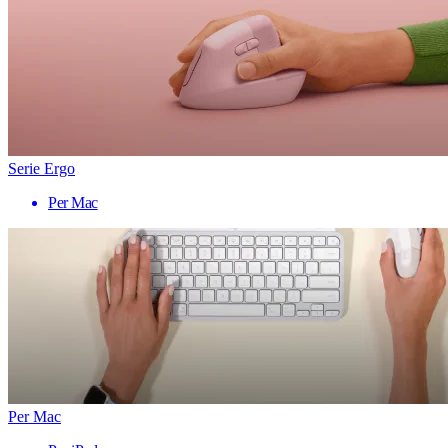
Serie Ergo
Per Mac
Per Mac