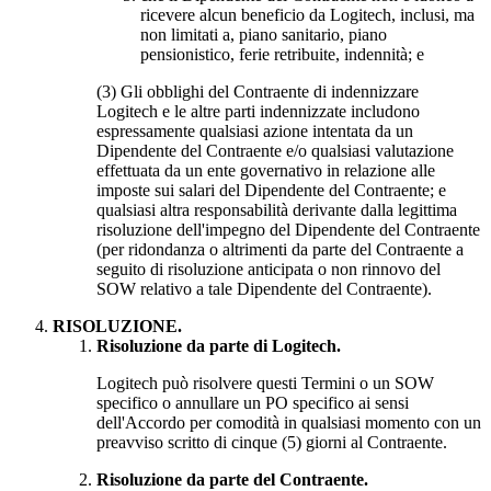
ricevere alcun beneficio da Logitech, inclusi, ma
non limitati a, piano sanitario, piano
pensionistico, ferie retribuite, indennità; e
(3) Gli obblighi del Contraente di indennizzare
Logitech e le altre parti indennizzate includono
espressamente qualsiasi azione intentata da un
Dipendente del Contraente e/o qualsiasi valutazione
effettuata da un ente governativo in relazione alle
imposte sui salari del Dipendente del Contraente; e
qualsiasi altra responsabilità derivante dalla legittima
risoluzione dell'impegno del Dipendente del Contraente
(per ridondanza o altrimenti da parte del Contraente a
seguito di risoluzione anticipata o non rinnovo del
SOW relativo a tale Dipendente del Contraente).
RISOLUZIONE.
Risoluzione da parte di Logitech.
Logitech può risolvere questi Termini o un SOW
specifico o annullare un PO specifico ai sensi
dell'Accordo per comodità in qualsiasi momento con un
preavviso scritto di cinque (5) giorni al Contraente.
Risoluzione da parte del Contraente.