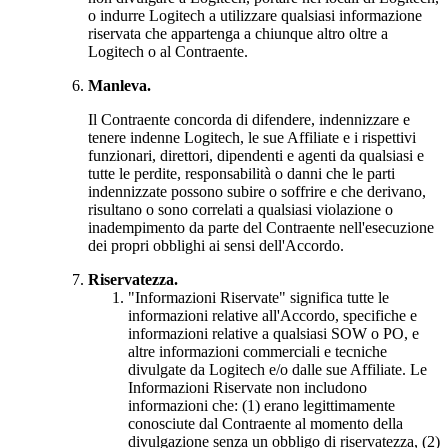
o indurre Logitech a utilizzare qualsiasi informazione
riservata che appartenga a chiunque altro oltre a
Logitech o al Contraente.
Manleva.
Il Contraente concorda di difendere, indennizzare e
tenere indenne Logitech, le sue Affiliate e i rispettivi
funzionari, direttori, dipendenti e agenti da qualsiasi e
tutte le perdite, responsabilità o danni che le parti
indennizzate possono subire o soffrire e che derivano,
risultano o sono correlati a qualsiasi violazione o
inadempimento da parte del Contraente nell'esecuzione
dei propri obblighi ai sensi dell'Accordo.
Riservatezza.
"Informazioni Riservate" significa tutte le
informazioni relative all'Accordo, specifiche e
informazioni relative a qualsiasi SOW o PO, e
altre informazioni commerciali e tecniche
divulgate da Logitech e/o dalle sue Affiliate. Le
Informazioni Riservate non includono
informazioni che: (1) erano legittimamente
conosciute dal Contraente al momento della
divulgazione senza un obbligo di riservatezza, (2)