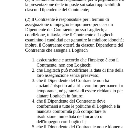
la presentazione delle imposte sui salari applicabili di
ciascun Dipendente del Contraente;
(2) Il Contraente è responsabile per i termini di
assegnazione o impegno temporaneo per ciascun
Dipendente del Contraente presso Logitech; a
condizione, tuttavia, che il Contraente e Logitech
esaminino i candidati per garantire la migliore idoneità;
inoltre, il Contraente otterrà da ciascun Dipendente del
Contraente che assegna a Logitech
assicurazione e accordo che l'impiego è con il
Contraente, non con Logitech;
che Logitech può modificare la data di fine della
loro assegnazione senza preavviso;
che il Dipendente del Contraente non ha
anzianità rispetto ad altri lavoratori permanenti o
temporanei, né garanzia di essere richiamato per
aiutare Logitech in futuro;
che il Dipendente del Contraente deve
conformarsi a tutte le politiche di Logitech e la
mancata conformità può comportare la
risoluzione immediata dell'incarico o
dell'impegno con Logitech;
che il Dipendente del Contraente non è idoneo a