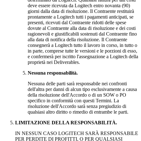
deve essere ricevuta da Logitech entro novanta (90)
giorni dalla data di risoluzione. Il Contraente restituirà
prontamente a Logitech tutti i pagamenti anticipati, se
presenti, ricevuti dal Contraente ridotti delle spese
dovute al Contraente alla data di risoluzione e dei costi
ragionevoli e giustificabili sostenuti dal Contraente fino
alla data di notifica della risoluzione. Il Contraente
consegnerà a Logitech tutto il lavoro in corso, in tutto o
in parte, comprese tutte le versioni e le porzioni di esso,
e confermerà per iscritto l'assegnazione a Logitech della
proprietà nei Deliverables.
Nessuna responsabilità.
Nessuna delle parti sarà responsabile nei confronti
dell'altra per danni di alcun tipo esclusivamente a causa
della risoluzione dell'Accordo o di un SOW o PO
specifico in conformità con questi Termini. La
risoluzione dell'Accordo sarà senza pregiudizio di
qualsiasi altro diritto o rimedio di entrambe le parti.
LIMITAZIONE DELLA RESPONSABILITÀ.
IN NESSUN CASO LOGITECH SARÀ RESPONSABILE
PER PERDITE DI PROFITTI, O PER QUALSIASI