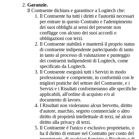
Garanzie.
Il Contraente dichiara e garantisce a Logitech che:
Il Contraente ha tutti i diritti e l'autorità necessari
per entrare in questo Contratto e l'adempimento
dei suoi obblighi ai sensi del presente non
confligge con alcuno dei suoi accordi o
obbligazioni con terzi.
Il Contraente stabilirà e manterrà il proprio status
di contraente indipendente partecipando di tanto
in tanto al processo di valutazione e punteggio
dei contraenti indipendenti di Logitech, come
specificato da Logitech.
Il Contraente eseguirà tutti i Servizi in modo
professionale e competente, in conformità con le
migliori pratiche del settore del Contraente, e i
Servizi e i Risultati conformeranno alle specifiche
applicabili, all'ordine di acquisto e/o al
documento di lavoro.
I Risultati non violeranno alcun brevetto, diritto
d'autore, marchio, segreto commerciale o altro
diritto di proprietà intellettuale di terzi, né alcun
diritto alla privacy di terzi.
Il Contraente è l'unico e esclusivo proprietario, o
ha il diritto di entrare nel Contratto per conto del
proprietario, di qualsiasi Servizio o Risultato e di