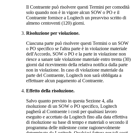
Il Contraente può risolvere questi Termini per comodità
solo quando non è in vigore alcun SOW o PO e il
Contraente fornisce a Logitech un preavviso scritto di
almeno centoventi (120) giorni.
Risoluzione per violazione.
Ciascuna parte può risolvere questi Termini o un SOW
o PO specifico se l'altra parte è in violazione materiale
dell'Accordo, SOW o PO e la parte in violazione non
riesce a sanare tale violazione materiale entro trenta (30)
giorni dal ricevimento della relativa notifica dalla parte
non in violazione. In caso di violazione materiale da
parte del Contraente, Logitech non sarà obbligata a
effettuare alcun pagamento al Contraente.
Effetto della risoluzione.
Salvo quanto previsto in questa Sezione 4, alla
risoluzione di un SOW o PO specifico, Logitech
pagherà al Contraente i costi per qualsiasi lavoro
eseguito e accettato da Logitech fino alla data effettiva
di risoluzione su base di tempo e materiali o secondo il
programma delle milestone come ragionevolmente
determinato da Logitech. Qualsiasi fattura per tali costi