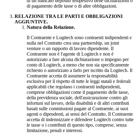
di un mancato deposito tempestivo delle dichiarazioni o
di pagamento delle tasse o di altre obbligazioni.
RELAZIONE TRA LE PARTI E OBBLIGAZIONI
AGGIUNTIVE.
Natura della Relazione.
Il Contraente e Logitech sono contraenti indipendenti e
nulla nel Contratto crea una partnership, un joint
venture o un rapporto di lavoro dipendente. Il
Contraente non è l'agente di Logitech e non è
autorizzato a fare alcuna dichiarazione o impegno per
conto di Logitech, a meno che non sia specificamente
richiesto o autorizzato a farlo per iscritto da Logitech. Il
Contraente accetta di assumere la responsabilità
esclusiva per il rispetto di tutte le leggi statali e federali
applicabili che regolano i contraenti indipendenti,
comprese obbligazioni come il pagamento delle tasse,
della previdenza sociale, dell'assicurazione contro gli
infortuni sul lavoro, della disabilità e di altri contributi
basati sulle commissioni pagate al Contraente, ai suoi
agenti o dipendenti, ai sensi del Contratto. Il Contraente
accetta di indennizzare e difendere Logitech contro tutte
le tasse o i contributi di questo tipo, comprese, senza
limitazione, penali e interessi.