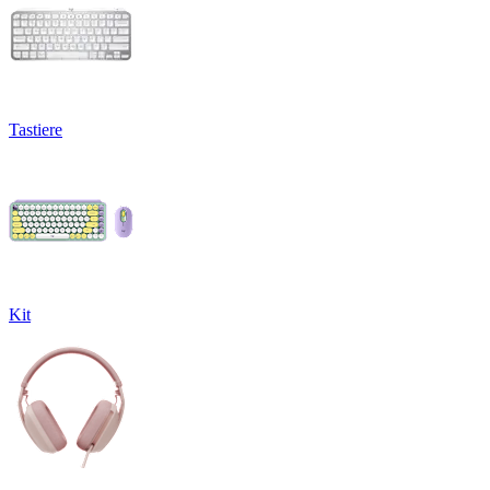
Tastiere
Kit