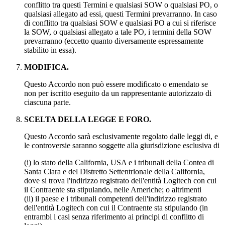
conflitto tra questi Termini e qualsiasi SOW o qualsiasi PO, o
qualsiasi allegato ad essi, questi Termini prevarranno. In caso
di conflitto tra qualsiasi SOW e qualsiasi PO a cui si riferisce
la SOW, o qualsiasi allegato a tale PO, i termini della SOW
prevarranno (eccetto quanto diversamente espressamente
stabilito in essa).
MODIFICA.
Questo Accordo non può essere modificato o emendato se
non per iscritto eseguito da un rappresentante autorizzato di
ciascuna parte.
SCELTA DELLA LEGGE E FORO.
Questo Accordo sarà esclusivamente regolato dalle leggi di, e
le controversie saranno soggette alla giurisdizione esclusiva di
(i) lo stato della California, USA e i tribunali della Contea di
Santa Clara e del Distretto Settentrionale della California,
dove si trova l'indirizzo registrato dell'entità Logitech con cui
il Contraente sta stipulando, nelle Americhe; o altrimenti
(ii) il paese e i tribunali competenti dell'indirizzo registrato
dell'entità Logitech con cui il Contraente sta stipulando (in
entrambi i casi senza riferimento ai principi di conflitto di