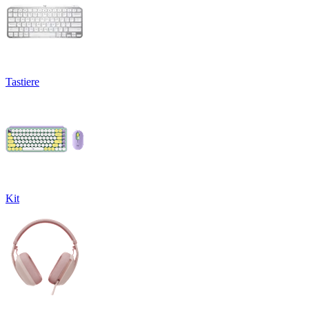
Tastiere
Kit