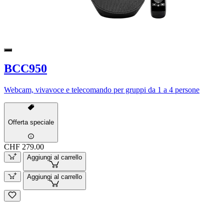
BCC950
Webcam, vivavoce e telecomando per gruppi da 1 a 4 persone
Offerta speciale
CHF 279.00
Aggiungi al carrello
Aggiungi al carrello