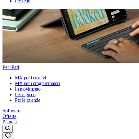
Per iPad
Per iPad
MX per i creativi
MX per i programmatori
In movimento
Per il gioco
Per le aziende
Software
Offerte
Pianeta