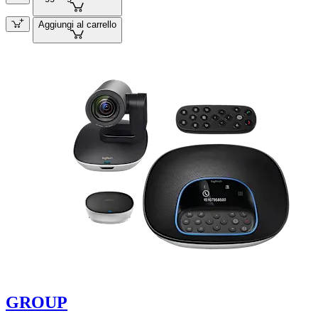
Aggiungi al carrello
GROUP