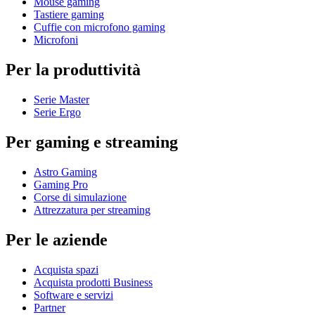
Mouse gaming
Tastiere gaming
Cuffie con microfono gaming
Microfoni
Per la produttività
Serie Master
Serie Ergo
Per gaming e streaming
Astro Gaming
Gaming Pro
Corse di simulazione
Attrezzatura per streaming
Per le aziende
Acquista spazi
Acquista prodotti Business
Software e servizi
Partner