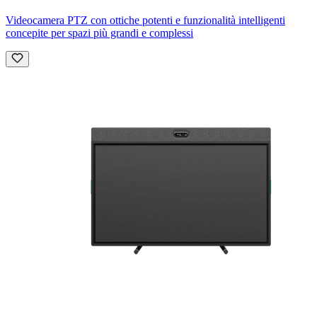
Videocamera PTZ con ottiche potenti e funzionalità intelligenti
concepite per spazi più grandi e complessi