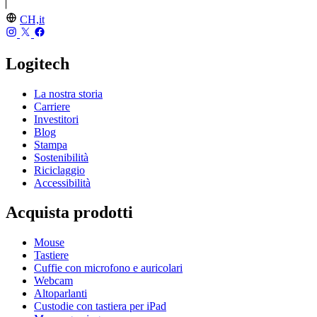
CH,it
Logitech
La nostra storia
Carriere
Investitori
Blog
Stampa
Sostenibilità
Riciclaggio
Accessibilità
Acquista prodotti
Mouse
Tastiere
Cuffie con microfono e auricolari
Webcam
Altoparlanti
Custodie con tastiera per iPad