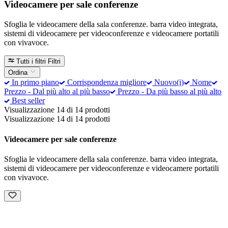
Videocamere per sale conferenze
Sfoglia le videocamere della sala conferenze. barra video integrata,
sistemi di videocamere per videoconferenze e videocamere portatili
con vivavoce.
Tutti i filtri
Filtri
Ordina
In primo piano
Corrispondenza migliore
Nuovo(i)
Nome
Prezzo - Dal più alto al più basso
Prezzo - Da più basso al più alto
Best seller
Visualizzazione 14 di 14 prodotti
Visualizzazione 14 di 14 prodotti
Videocamere per sale conferenze
Sfoglia le videocamere della sala conferenze. barra video integrata,
sistemi di videocamere per videoconferenze e videocamere portatili
con vivavoce.