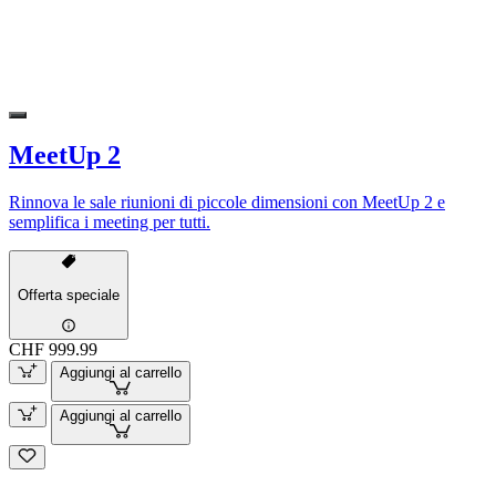
MeetUp 2
Rinnova le sale riunioni di piccole dimensioni con MeetUp 2 e
semplifica i meeting per tutti.
Offerta speciale
CHF 999.99
Aggiungi al carrello
Aggiungi al carrello