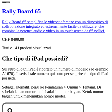
Rally Board 65
Rally Board 65 semplifica le videoconferenze con un dispositivo di
collaborazione integrato ed estremamente facile da utilizzare, che
combina la potenza audio e video in un touchscreen da 65 pollici.
CHF 8499.00
Tutti e 14 i prodotti visualizzati
Che tipo di iPad possiedi?
Sul retro di ogni iPad è riportato un numero di modello (ad esempio
A1670). Inserisci tale numero qui sotto per scoprire che tipo di iPad
possiedi.
Sebagai alternatif, pergi ke Pengaturan > Umum > Tentang. Di
sebelah kanan nomor model adalah nomor bagian. Ketuk nomor
bagian untuk menemukan nomor model.