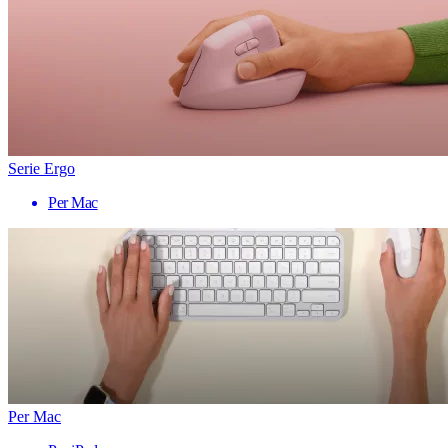
Serie Ergo
Per Mac
Per Mac