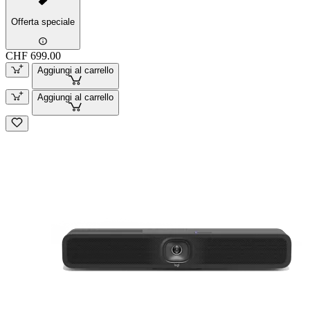
Offerta speciale
CHF 699.00
Aggiungi al carrello
Aggiungi al carrello