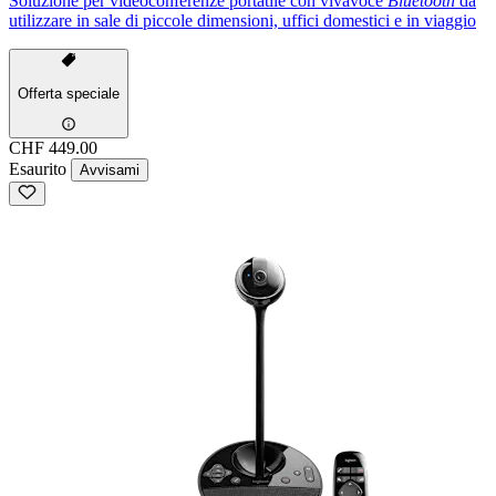
Soluzione per videoconferenze portatile con vivavoce
Bluetooth
da
utilizzare in sale di piccole dimensioni, uffici domestici e in viaggio
Offerta speciale
CHF 449.00
Esaurito
Avvisami