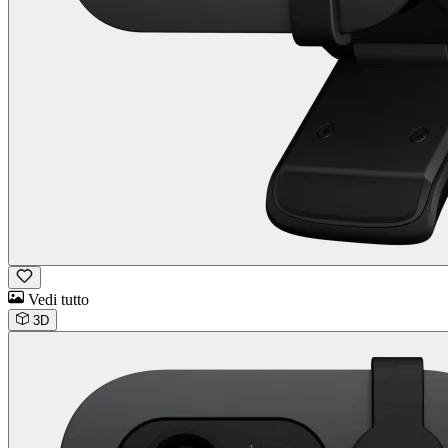
Vedi tutto
3D