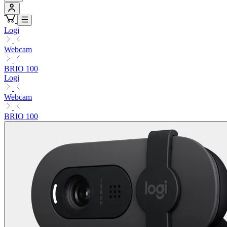
Logi
Webcam
BRIO 100
Logi
Webcam
BRIO 100