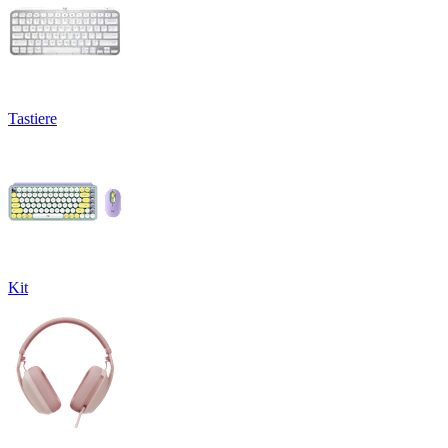
Tastiere
Kit