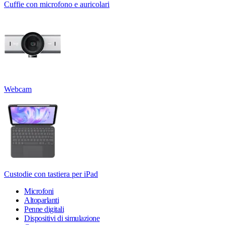
Cuffie con microfono e auricolari
Webcam
Custodie con tastiera per iPad
Microfoni
Altoparlanti
Penne digitali
Dispositivi di simulazione