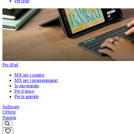
Per iPad
Per iPad
MX per i creativi
MX per i programmatori
In movimento
Per il gioco
Per le aziende
Software
Offerte
Pianeta