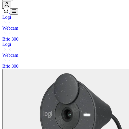
Logi
Webcam
Brio 300
Logi
Webcam
Brio 300