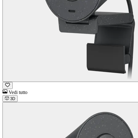
Vedi tutto
3D