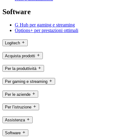
Software
G Hub per gaming e streaming
Options+ per prestazioni ottimali
Logitech
Acquista prodotti
Per la produttività
Per gaming e streaming
Per le aziende
Per l’istruzione
Assistenza
Software