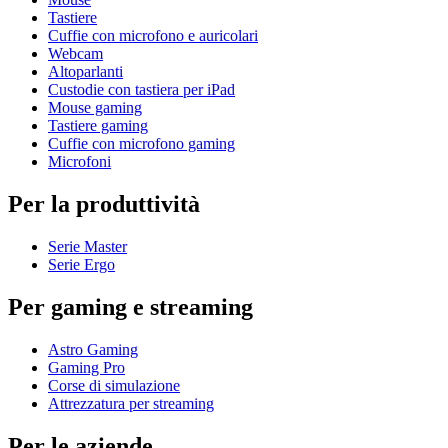
Tastiere
Cuffie con microfono e auricolari
Webcam
Altoparlanti
Custodie con tastiera per iPad
Mouse gaming
Tastiere gaming
Cuffie con microfono gaming
Microfoni
Per la produttività
Serie Master
Serie Ergo
Per gaming e streaming
Astro Gaming
Gaming Pro
Corse di simulazione
Attrezzatura per streaming
Per le aziende