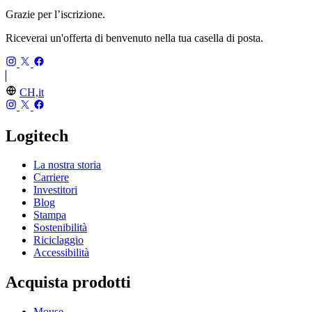
Grazie per l’iscrizione.
Riceverai un'offerta di benvenuto nella tua casella di posta.
CH,it
Logitech
La nostra storia
Carriere
Investitori
Blog
Stampa
Sostenibilità
Riciclaggio
Accessibilità
Acquista prodotti
Mouse