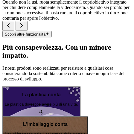
Quando non la usi, ruota semplicemente il copriobiettivo integrato
per chiudere completamente la videocamera. Quando sei pronto per
la riunione successiva, ti basta ruotare il copriobiettivo in direzione
contraria per aprire l'obiettivo.
Scopri altre funzionalità
Più consapevolezza. Con un minore
impatto.
I nostri prodotti sono realizzati per resistere a qualsiasi cosa,
considerando la sostenibilità come criterio chiave in ogni fase del
processo di sviluppo.
La plastica conta
La plastica dovrebbe avere più di una vita.
L'imballaggio conta