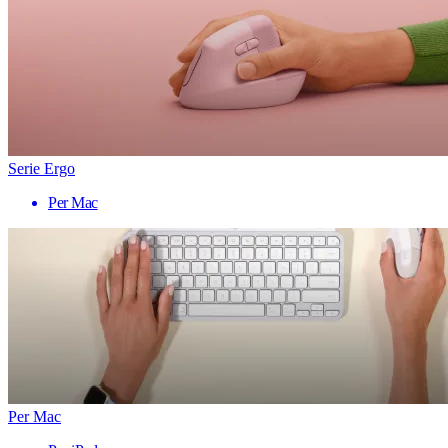
Serie Ergo
Per Mac
Per Mac