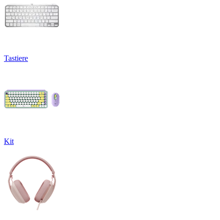
Tastiere
Kit