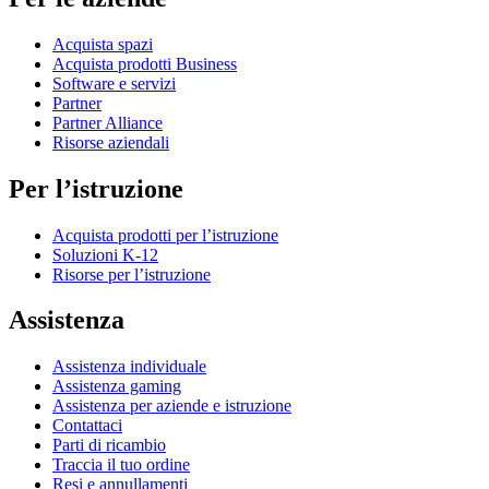
Acquista spazi
Acquista prodotti Business
Software e servizi
Partner
Partner Alliance
Risorse aziendali
Per l’istruzione
Acquista prodotti per l’istruzione
Soluzioni K-12
Risorse per l’istruzione
Assistenza
Assistenza individuale
Assistenza gaming
Assistenza per aziende e istruzione
Contattaci
Parti di ricambio
Traccia il tuo ordine
Resi e annullamenti