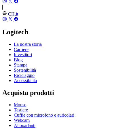
CH,it
Logitech
La nostra storia
Carriere
Investitori
Blog
Stampa
Sostenibilità
Riciclaggio
Accessibilità
Acquista prodotti
Mouse
Tastiere
Cuffie con microfono e auricolari
Webcam
Altoparlanti