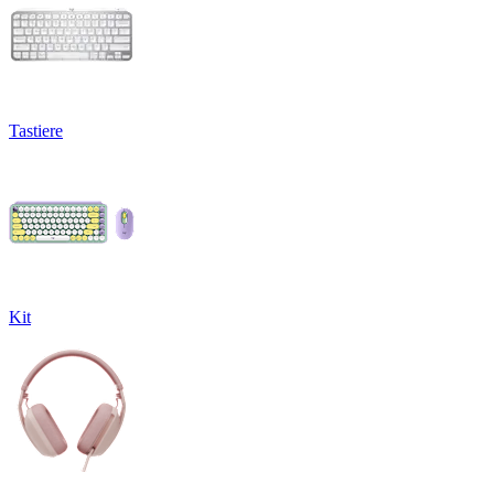
Tastiere
Kit