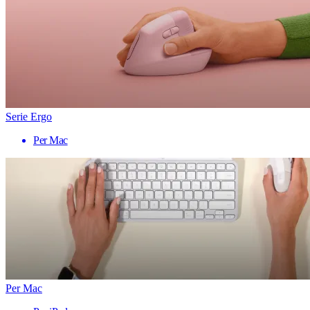
Serie Ergo
Per Mac
Per Mac