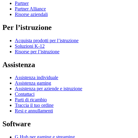
Partner
Partner Alliance
Risorse aziendali
Per l’istruzione
Acquista prodotti per l’istruzione
Soluzioni K-12
Risorse per l’istruzione
Assistenza
Assistenza individuale
Assistenza gaming
Assistenza per aziende e istruzione
Contattaci
Parti di ricambio
Traccia il tuo ordine
Resi e annullamenti
Software
G Hub per gaming e streaming