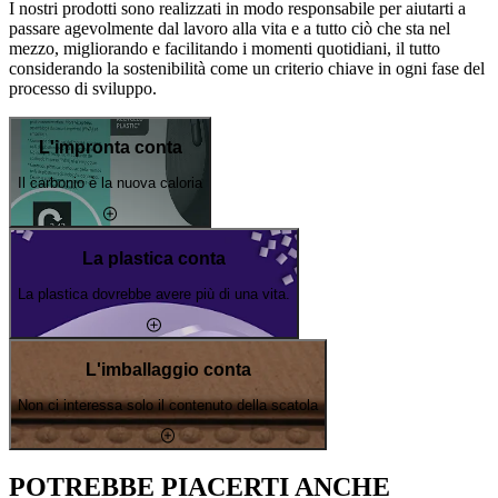
I nostri prodotti sono realizzati in modo responsabile per aiutarti a
passare agevolmente dal lavoro alla vita e a tutto ciò che sta nel
mezzo, migliorando e facilitando i momenti quotidiani, il tutto
considerando la sostenibilità come un criterio chiave in ogni fase del
processo di sviluppo.
L'impronta conta
Il carbonio è la nuova caloria
La plastica conta
La plastica dovrebbe avere più di una vita.
L'imballaggio conta
Non ci interessa solo il contenuto della scatola
POTREBBE PIACERTI ANCHE