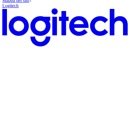
Mappa del sito
Logitech