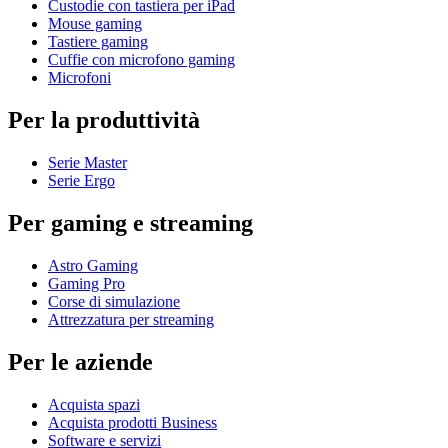
Custodie con tastiera per iPad
Mouse gaming
Tastiere gaming
Cuffie con microfono gaming
Microfoni
Per la produttività
Serie Master
Serie Ergo
Per gaming e streaming
Astro Gaming
Gaming Pro
Corse di simulazione
Attrezzatura per streaming
Per le aziende
Acquista spazi
Acquista prodotti Business
Software e servizi