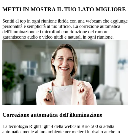
METTI IN MOSTRA IL TUO LATO MIGLIORE
Sentiti al top in ogni riunione ibrida con una webcam che aggiunge
personalità e semplicità al tuo ufficio. La correzione automatica
dell'illuminazione e i microfoni con riduzione del rumore
garantiscono audio e video nitidi e naturali in ogni riunione.
Correzione automatica dell'illuminazione
La tecnologia RightLight 4 della webcam Brio 500 si adatta
automaticamente al tuo ambiente per metterti in risalto anche in