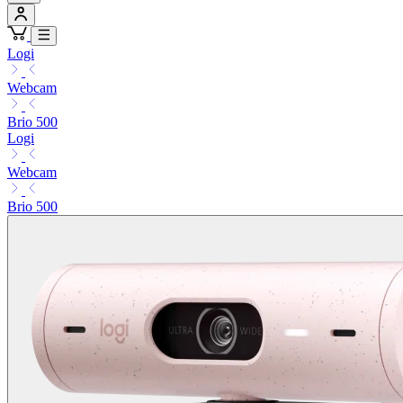
Logi
Webcam
Brio 500
Logi
Webcam
Brio 500