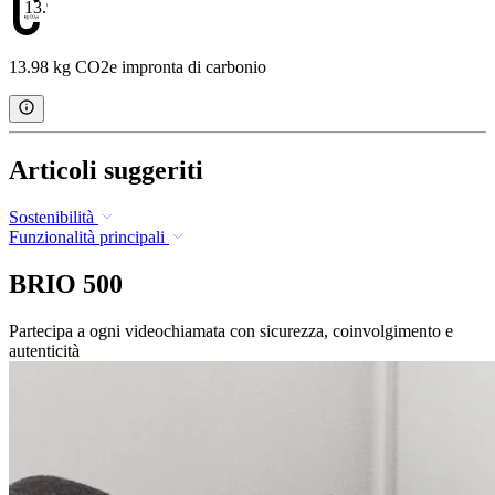
13.98
13.98 kg CO2e impronta di carbonio
Articoli suggeriti
Sostenibilità
Funzionalità principali
BRIO 500
Partecipa a ogni videochiamata con sicurezza, coinvolgimento e
autenticità