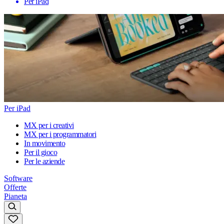
Per iPad
Per iPad
MX per i creativi
MX per i programmatori
In movimento
Per il gioco
Per le aziende
Software
Offerte
Pianeta