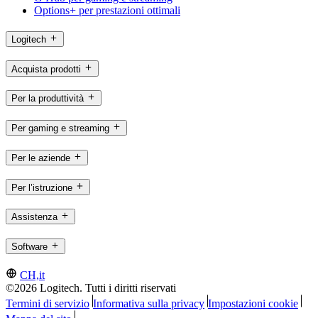
Options+ per prestazioni ottimali
Logitech
Acquista prodotti
Per la produttività
Per gaming e streaming
Per le aziende
Per l’istruzione
Assistenza
Software
CH,it
©2026 Logitech. Tutti i diritti riservati
Termini di servizio
Informativa sulla privacy
Impostazioni cookie