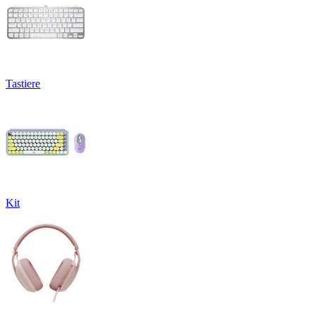
Tastiere
Kit