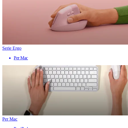
Serie Ergo
Per Mac
Per Mac