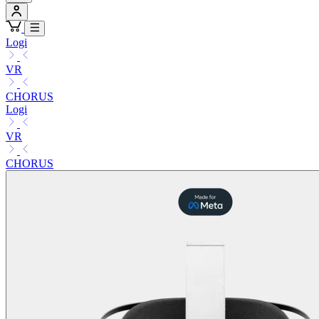
Logi
VR
CHORUS
Logi
VR
CHORUS