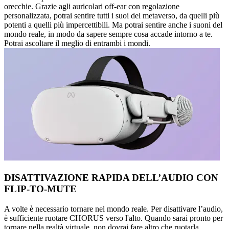
orecchie. Grazie agli auricolari off-ear con regolazione
personalizzata, potrai sentire tutti i suoi del metaverso, da quelli più
potenti a quelli più impercettibili. Ma potrai sentire anche i suoni del
mondo reale, in modo da sapere sempre cosa accade intorno a te.
Potrai ascoltare il meglio di entrambi i mondi.
DISATTIVAZIONE RAPIDA DELL’AUDIO CON
FLIP-TO-MUTE
A volte è necessario tornare nel mondo reale. Per disattivare l’audio,
è sufficiente ruotare CHORUS verso l'alto. Quando sarai pronto per
tornare nella realtà virtuale, non dovrai fare altro che ruotarla