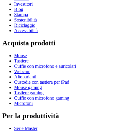
Investitori
Blog
Stampa
Sostenibilità
Riciclaggio
Accessibilità
Acquista prodotti
Mouse
Tastiere
Cuffie con microfono e auricolari
Webcam
Altoparlanti
Custodie con tastiera per iPad
Mouse gaming
Tastiere gaming
Cuffie con microfono gaming
Microfoni
Per la produttività
Serie Master