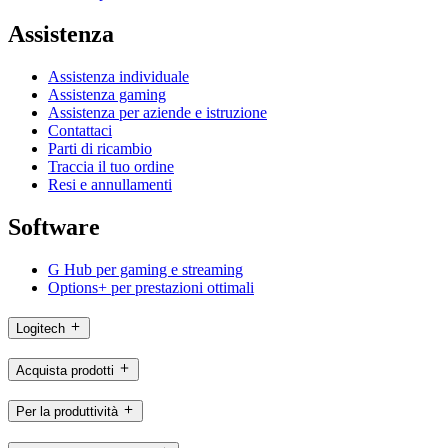
Assistenza
Assistenza individuale
Assistenza gaming
Assistenza per aziende e istruzione
Contattaci
Parti di ricambio
Traccia il tuo ordine
Resi e annullamenti
Software
G Hub per gaming e streaming
Options+ per prestazioni ottimali
Logitech
Acquista prodotti
Per la produttività