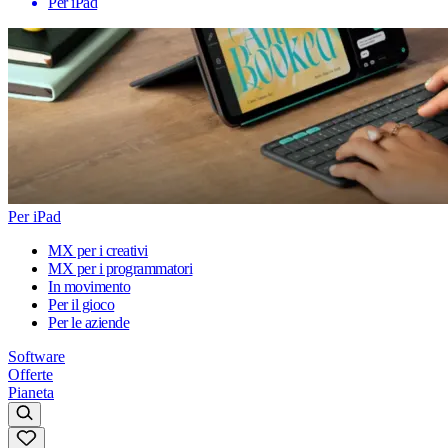
Per iPad
Per iPad
MX per i creativi
MX per i programmatori
In movimento
Per il gioco
Per le aziende
Software
Offerte
Pianeta