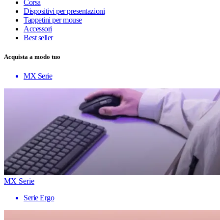
Corsa
Dispositivi per presentazioni
Tappetini per mouse
Accessori
Best seller
Acquista a modo tuo
MX Serie
MX Serie
Serie Ergo