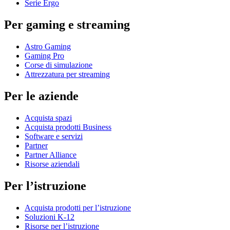
Serie Ergo
Per gaming e streaming
Astro Gaming
Gaming Pro
Corse di simulazione
Attrezzatura per streaming
Per le aziende
Acquista spazi
Acquista prodotti Business
Software e servizi
Partner
Partner Alliance
Risorse aziendali
Per l’istruzione
Acquista prodotti per l’istruzione
Soluzioni K-12
Risorse per l’istruzione