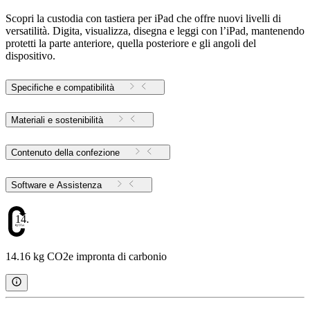
Scopri la custodia con tastiera per iPad che offre nuovi livelli di
versatilità. Digita, visualizza, disegna e leggi con l’iPad, mantenendo
protetti la parte anteriore, quella posteriore e gli angoli del
dispositivo.
Specifiche e compatibilità
Materiali e sostenibilità
Contenuto della confezione
Software e Assistenza
14.16
14.16 kg CO2e impronta di carbonio