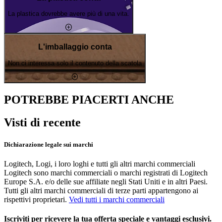
La plastica dovrebbe avere più di una vita.
L'imballaggio conta
Non ci interessa solo il contenuto della scatola
POTREBBE PIACERTI ANCHE
Visti di recente
Dichiarazione legale sui marchi
Logitech, Logi, i loro loghi e tutti gli altri marchi commerciali
Logitech sono marchi commerciali o marchi registrati di Logitech
Europe S.A. e/o delle sue affiliate negli Stati Uniti e in altri Paesi.
Tutti gli altri marchi commerciali di terze parti appartengono ai
rispettivi proprietari.
Vedi tutti i marchi commerciali
Iscriviti per ricevere la tua offerta speciale e vantaggi esclusivi.