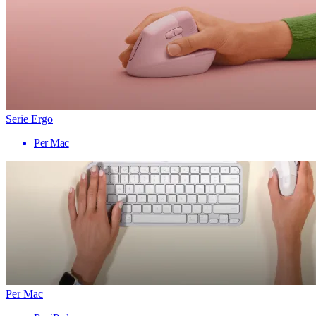
Serie Ergo
Per Mac
Per Mac