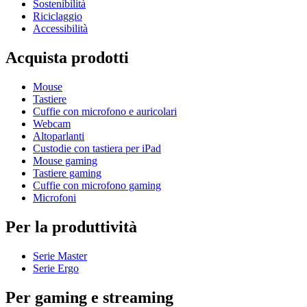
Sostenibilità
Riciclaggio
Accessibilità
Acquista prodotti
Mouse
Tastiere
Cuffie con microfono e auricolari
Webcam
Altoparlanti
Custodie con tastiera per iPad
Mouse gaming
Tastiere gaming
Cuffie con microfono gaming
Microfoni
Per la produttività
Serie Master
Serie Ergo
Per gaming e streaming