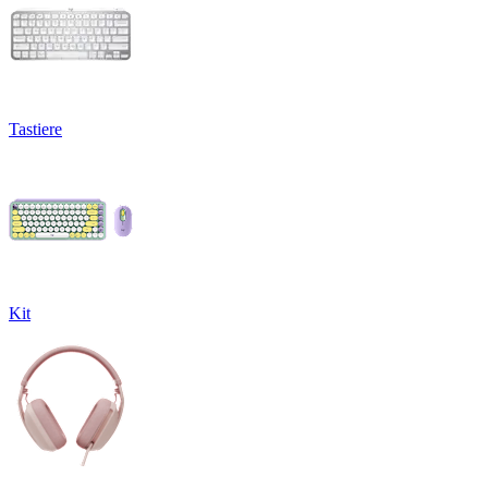
Tastiere
Kit