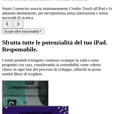
Smart Connector associa istantaneamente Combo Touch all'iPad e lo
alimenta direttamente, per un'esperienza senza interruzioni e senza
necessità di ricarica.
Scopri altre funzionalità
Sfrutta tutte le potenzialità del tuo iPad.
Responsabile.
I nostri prodotti ti tengono connesso ovunque tu vada e sono
progettati con cura, considerando la sostenibilità come criterio
chiave in ogni fase del processo di sviluppo, affinché tu possa
sentirti libero di scegliere.
L'impronta conta
Il carbonio è la nuova caloria
La plastica conta