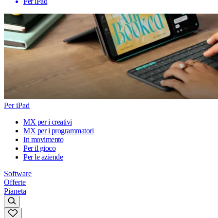
Per iPad
Per iPad
MX per i creativi
MX per i programmatori
In movimento
Per il gioco
Per le aziende
Software
Offerte
Pianeta