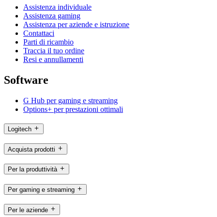
Assistenza individuale
Assistenza gaming
Assistenza per aziende e istruzione
Contattaci
Parti di ricambio
Traccia il tuo ordine
Resi e annullamenti
Software
G Hub per gaming e streaming
Options+ per prestazioni ottimali
Logitech
Acquista prodotti
Per la produttività
Per gaming e streaming
Per le aziende