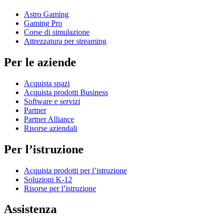
Astro Gaming
Gaming Pro
Corse di simulazione
Attrezzatura per streaming
Per le aziende
Acquista spazi
Acquista prodotti Business
Software e servizi
Partner
Partner Alliance
Risorse aziendali
Per l’istruzione
Acquista prodotti per l’istruzione
Soluzioni K-12
Risorse per l’istruzione
Assistenza