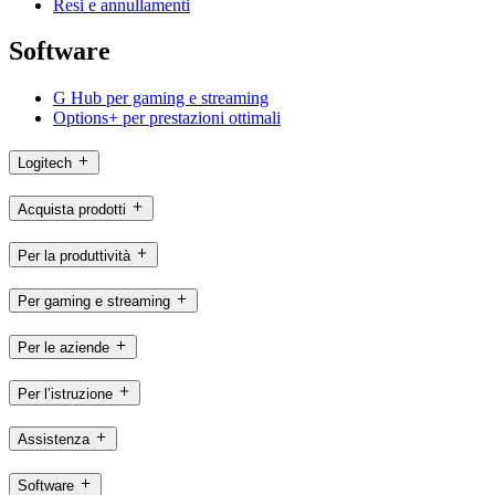
Resi e annullamenti
Software
G Hub per gaming e streaming
Options+ per prestazioni ottimali
Logitech
Acquista prodotti
Per la produttività
Per gaming e streaming
Per le aziende
Per l’istruzione
Assistenza
Software