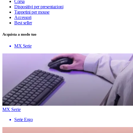
Corsa
Dispositivi per presentazioni
Tappetini per mouse
Accessori
Best seller
Acquista a modo tuo
MX Serie
MX Serie
Serie Ergo