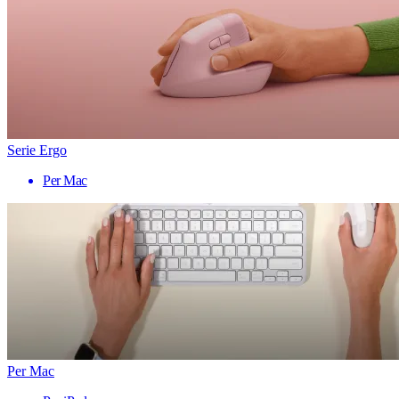
Serie Ergo
Per Mac
Per Mac