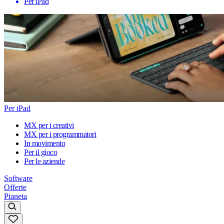
Per iPad
Per iPad
MX per i creativi
MX per i programmatori
In movimento
Per il gioco
Per le aziende
Software
Offerte
Pianeta