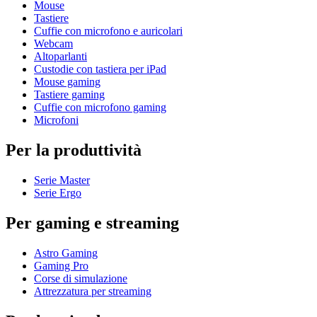
Mouse
Tastiere
Cuffie con microfono e auricolari
Webcam
Altoparlanti
Custodie con tastiera per iPad
Mouse gaming
Tastiere gaming
Cuffie con microfono gaming
Microfoni
Per la produttività
Serie Master
Serie Ergo
Per gaming e streaming
Astro Gaming
Gaming Pro
Corse di simulazione
Attrezzatura per streaming