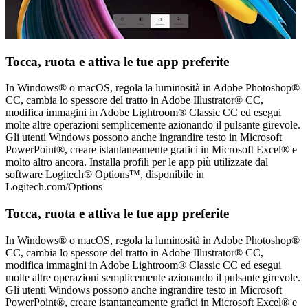
Tocca, ruota e attiva le tue app preferite
In Windows® o macOS, regola la luminosità in Adobe Photoshop®
CC, cambia lo spessore del tratto in Adobe Illustrator® CC,
modifica immagini in Adobe Lightroom® Classic CC ed esegui
molte altre operazioni semplicemente azionando il pulsante girevole.
Gli utenti Windows possono anche ingrandire testo in Microsoft
PowerPoint®, creare istantaneamente grafici in Microsoft Excel® e
molto altro ancora. Installa profili per le app più utilizzate dal
software Logitech® Options™, disponibile in
Logitech.com/Options
Tocca, ruota e attiva le tue app preferite
In Windows® o macOS, regola la luminosità in Adobe Photoshop®
CC, cambia lo spessore del tratto in Adobe Illustrator® CC,
modifica immagini in Adobe Lightroom® Classic CC ed esegui
molte altre operazioni semplicemente azionando il pulsante girevole.
Gli utenti Windows possono anche ingrandire testo in Microsoft
PowerPoint®, creare istantaneamente grafici in Microsoft Excel® e