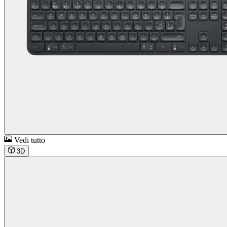
Vedi tutto
3D