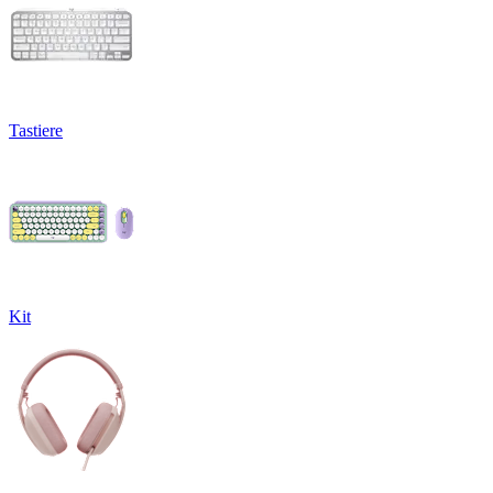
Tastiere
Kit