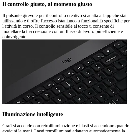
Il controllo giusto, al momento giusto
Il pulsante girevole per il controllo creativo si adatta all'app che stai
utilizzando e ti offre l'accesso istantaneo a funzionalità specifiche per
l'attività in corso. Il controllo sensibile al tocco ti consente di
modellare la tua creazione con un flusso di lavoro più efficiente e
coinvolgente.
Illuminazione intelligente
Craft si accende con retroilluminazione e i tasti si accendono quando
avvicini le mani. I tasti retroilluminati adattano automaticamente la