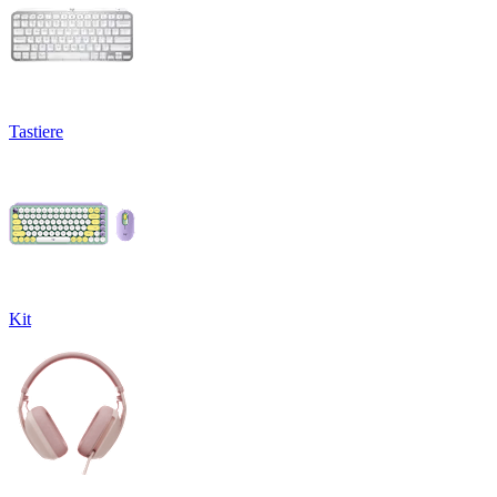
Tastiere
Kit