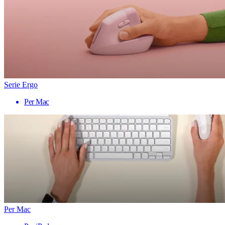
Serie Ergo
Per Mac
Per Mac