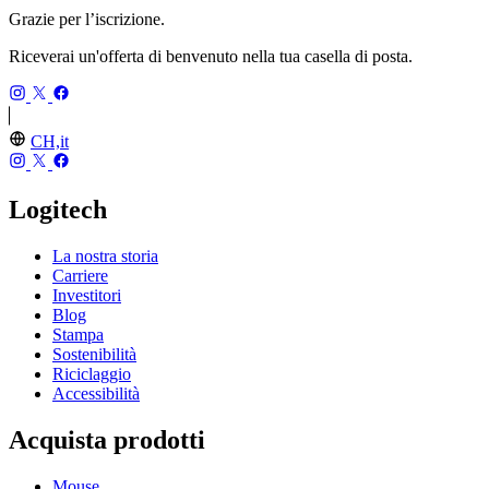
Grazie per l’iscrizione.
Riceverai un'offerta di benvenuto nella tua casella di posta.
CH,it
Logitech
La nostra storia
Carriere
Investitori
Blog
Stampa
Sostenibilità
Riciclaggio
Accessibilità
Acquista prodotti
Mouse