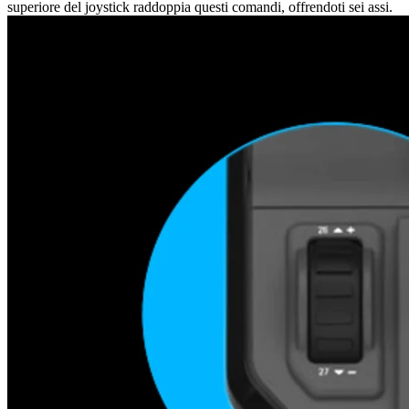
superiore del joystick raddoppia questi comandi, offrendoti sei assi.