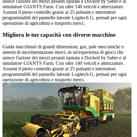
unisce l'azione dei mezzi pesanti ispirata a Docked by Saber e al
simulatore GIANTS Farm. Con oltre 140 veicoli e attrezzature.
Assumi il pieno controllo grazie ai 25 pulsanti e interruttori
programmabili del pannello laterale Logitech G, pensati per ogni
operazione di agricoltura e trasporto merci.
Migliora le tue capacità con diverse macchine
Guida macchinari di grandi dimensioni, gru, pale meccaniche e
sistemi di movimentazione merci, in un'esperienza di gioco che
unisce l'azione dei mezzi pesanti ispirata a Docked by Saber e al
simulatore GIANTS Farm. Con oltre 140 veicoli e attrezzature.
Assumi il pieno controllo grazie ai 25 pulsanti e interruttori
programmabili del pannello laterale Logitech G, pensati per ogni
operazione di agricoltura e trasporto merci.