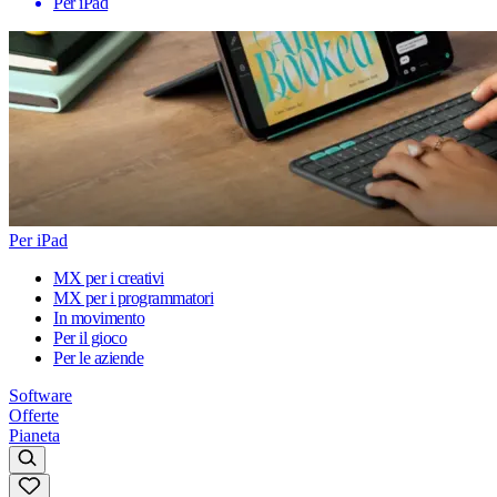
Per iPad
Per iPad
MX per i creativi
MX per i programmatori
In movimento
Per il gioco
Per le aziende
Software
Offerte
Pianeta