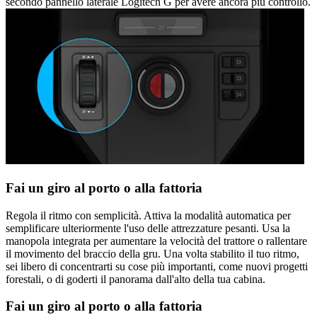
secondo pannello laterale Logitech G per avere ancora più controllo.
Fai un giro al porto o alla fattoria
Regola il ritmo con semplicità. Attiva la modalità automatica per
semplificare ulteriormente l'uso delle attrezzature pesanti. Usa la
manopola integrata per aumentare la velocità del trattore o rallentare
il movimento del braccio della gru. Una volta stabilito il tuo ritmo,
sei libero di concentrarti su cose più importanti, come nuovi progetti
forestali, o di goderti il panorama dall'alto della tua cabina.
Fai un giro al porto o alla fattoria