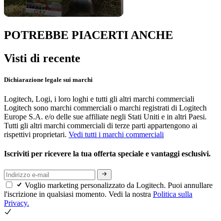
POTREBBE PIACERTI ANCHE
Visti di recente
Dichiarazione legale sui marchi
Logitech, Logi, i loro loghi e tutti gli altri marchi commerciali
Logitech sono marchi commerciali o marchi registrati di Logitech
Europe S.A. e/o delle sue affiliate negli Stati Uniti e in altri Paesi.
Tutti gli altri marchi commerciali di terze parti appartengono ai
rispettivi proprietari.
Vedi tutti i marchi commerciali
Iscriviti per ricevere la tua offerta speciale e vantaggi esclusivi.
Voglio marketing personalizzato da Logitech. Puoi annullare
l'iscrizione in qualsiasi momento. Vedi la nostra
Politica sulla
Privacy.