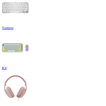
Tastiere
Kit