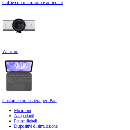
Cuffie con microfono e auricolari
Webcam
Custodie con tastiera per iPad
Microfoni
Altoparlanti
Penne digitali
Dispositivi di simulazione