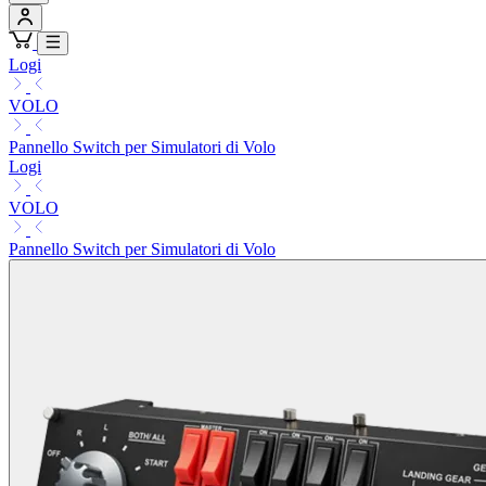
Logi
VOLO
Pannello Switch per Simulatori di Volo
Logi
VOLO
Pannello Switch per Simulatori di Volo