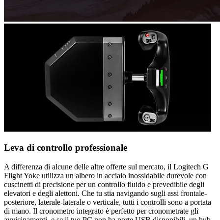
Leva di controllo professionale
A differenza di alcune delle altre offerte sul mercato, il Logitech G
Flight Yoke utilizza un albero in acciaio inossidabile durevole con
cuscinetti di precisione per un controllo fluido e prevedibile degli
elevatori e degli alettoni. Che tu stia navigando sugli assi frontale-
posteriore, laterale-laterale o verticale, tutti i controlli sono a portata
di mano. Il cronometro integrato è perfetto per cronometrate gli
avvicinamenti, e se il tuo PC non ha porte USB disponibili, un hub