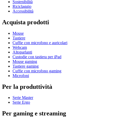
Sostenibilità
Riciclaggio
Accessibilità
Acquista prodotti
Mouse
Tastiere
Cuffie con microfono e auricolari
Webcam
Altoparlanti
Custodie con tastiera per iPad
Mouse gaming
Tastiere gaming
Cuffie con microfono gaming
Microfoni
Per la produttività
Serie Master
Serie Ergo
Per gaming e streaming