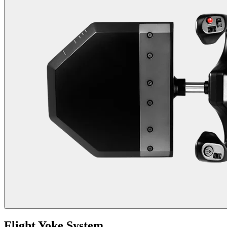
Flight Yoke System