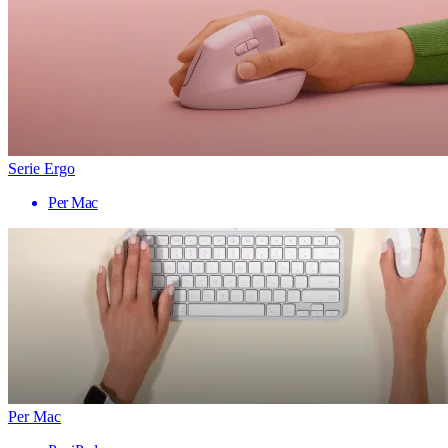
Serie Ergo
Per Mac
Per Mac