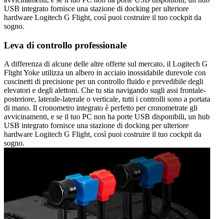
USB integrato fornisce una stazione di docking per ulteriore
hardware Logitech G Flight, così puoi costruire il tuo cockpit da
sogno.
Leva di controllo professionale
A differenza di alcune delle altre offerte sul mercato, il Logitech G
Flight Yoke utilizza un albero in acciaio inossidabile durevole con
cuscinetti di precisione per un controllo fluido e prevedibile degli
elevatori e degli alettoni. Che tu stia navigando sugli assi frontale-
posteriore, laterale-laterale o verticale, tutti i controlli sono a portata
di mano. Il cronometro integrato è perfetto per cronometrate gli
avvicinamenti, e se il tuo PC non ha porte USB disponibili, un hub
USB integrato fornisce una stazione di docking per ulteriore
hardware Logitech G Flight, così puoi costruire il tuo cockpit da
sogno.