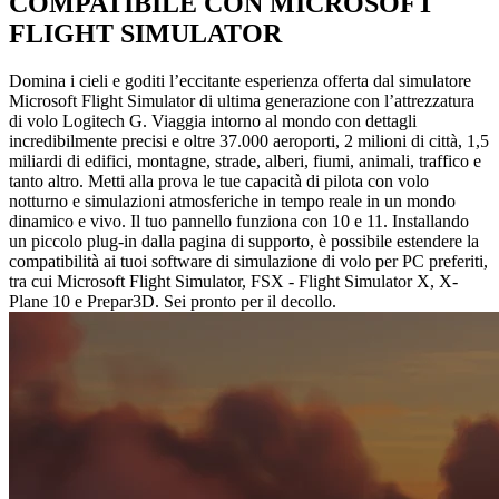
COMPATIBILE CON MICROSOFT
FLIGHT SIMULATOR
Domina i cieli e goditi l’eccitante esperienza offerta dal simulatore
Microsoft Flight Simulator di ultima generazione con l’attrezzatura
di volo Logitech G. Viaggia intorno al mondo con dettagli
incredibilmente precisi e oltre 37.000 aeroporti, 2 milioni di città, 1,5
miliardi di edifici, montagne, strade, alberi, fiumi, animali, traffico e
tanto altro. Metti alla prova le tue capacità di pilota con volo
notturno e simulazioni atmosferiche in tempo reale in un mondo
dinamico e vivo. Il tuo pannello funziona con 10 e 11. Installando
un piccolo plug-in dalla pagina di supporto, è possibile estendere la
compatibilità ai tuoi software di simulazione di volo per PC preferiti,
tra cui Microsoft Flight Simulator, FSX - Flight Simulator X, X-
Plane 10 e Prepar3D. Sei pronto per il decollo.