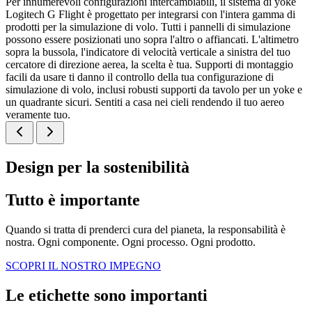
Per innumerevoli configurazioni intercambiabili, il sistema di yoke
Logitech G Flight è progettato per integrarsi con l'intera gamma di
prodotti per la simulazione di volo. Tutti i pannelli di simulazione
possono essere posizionati uno sopra l'altro o affiancati. L'altimetro
sopra la bussola, l'indicatore di velocità verticale a sinistra del tuo
cercatore di direzione aerea, la scelta è tua. Supporti di montaggio
facili da usare ti danno il controllo della tua configurazione di
simulazione di volo, inclusi robusti supporti da tavolo per un yoke e
un quadrante sicuri. Sentiti a casa nei cieli rendendo il tuo aereo
veramente tuo.
Design per la sostenibilità
Tutto è importante
Quando si tratta di prenderci cura del pianeta, la responsabilità è
nostra. Ogni componente. Ogni processo. Ogni prodotto.
SCOPRI IL NOSTRO IMPEGNO
Le etichette sono importanti