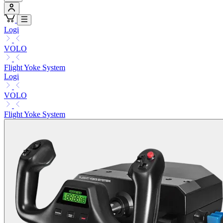
Logi
VOLO
Flight Yoke System
Logi
VOLO
Flight Yoke System