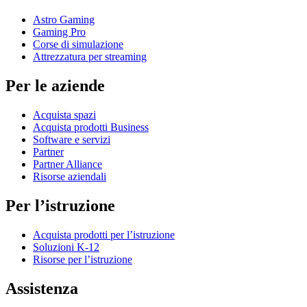
Astro Gaming
Gaming Pro
Corse di simulazione
Attrezzatura per streaming
Per le aziende
Acquista spazi
Acquista prodotti Business
Software e servizi
Partner
Partner Alliance
Risorse aziendali
Per l’istruzione
Acquista prodotti per l’istruzione
Soluzioni K-12
Risorse per l’istruzione
Assistenza