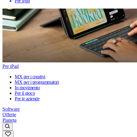
Per iPad
Per iPad
MX per i creativi
MX per i programmatori
In movimento
Per il gioco
Per le aziende
Software
Offerte
Pianeta