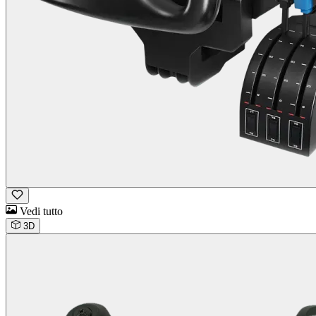
Vedi tutto
3D