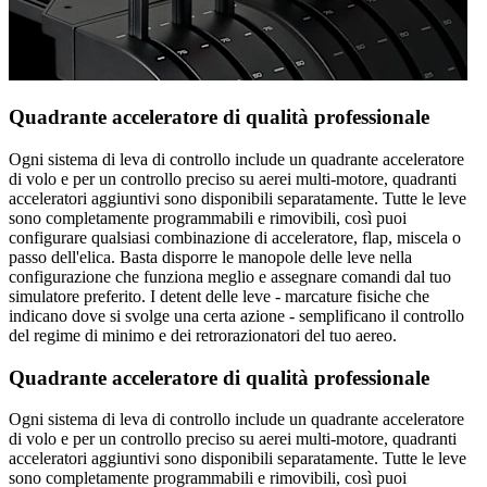
Quadrante acceleratore di qualità professionale
Ogni sistema di leva di controllo include un quadrante acceleratore
di volo e per un controllo preciso su aerei multi-motore, quadranti
acceleratori aggiuntivi sono disponibili separatamente. Tutte le leve
sono completamente programmabili e rimovibili, così puoi
configurare qualsiasi combinazione di acceleratore, flap, miscela o
passo dell'elica. Basta disporre le manopole delle leve nella
configurazione che funziona meglio e assegnare comandi dal tuo
simulatore preferito. I detent delle leve - marcature fisiche che
indicano dove si svolge una certa azione - semplificano il controllo
del regime di minimo e dei retrorazionatori del tuo aereo.
Quadrante acceleratore di qualità professionale
Ogni sistema di leva di controllo include un quadrante acceleratore
di volo e per un controllo preciso su aerei multi-motore, quadranti
acceleratori aggiuntivi sono disponibili separatamente. Tutte le leve
sono completamente programmabili e rimovibili, così puoi