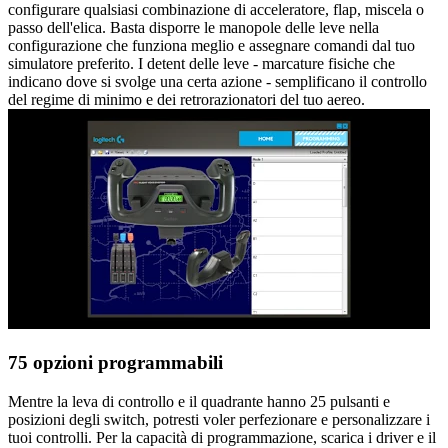
configurare qualsiasi combinazione di acceleratore, flap, miscela o
passo dell'elica. Basta disporre le manopole delle leve nella
configurazione che funziona meglio e assegnare comandi dal tuo
simulatore preferito. I detent delle leve - marcature fisiche che
indicano dove si svolge una certa azione - semplificano il controllo
del regime di minimo e dei retrorazionatori del tuo aereo.
75 opzioni programmabili
Mentre la leva di controllo e il quadrante hanno 25 pulsanti e
posizioni degli switch, potresti voler perfezionare e personalizzare i
tuoi controlli. Per la capacità di programmazione, scarica i driver e il