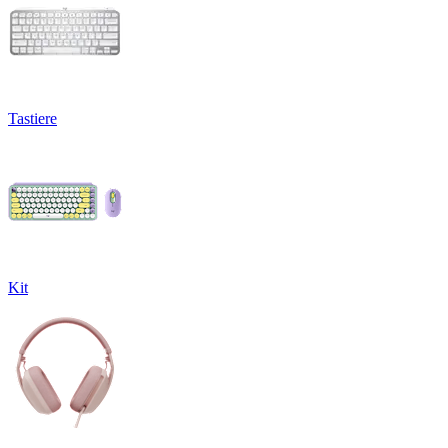
Tastiere
Kit