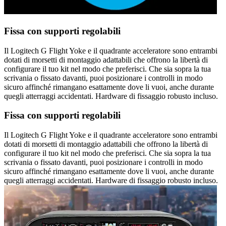
Fissa con supporti regolabili
Il Logitech G Flight Yoke e il quadrante acceleratore sono entrambi
dotati di morsetti di montaggio adattabili che offrono la libertà di
configurare il tuo kit nel modo che preferisci. Che sia sopra la tua
scrivania o fissato davanti, puoi posizionare i controlli in modo
sicuro affinché rimangano esattamente dove li vuoi, anche durante
quegli atterraggi accidentati. Hardware di fissaggio robusto incluso.
Fissa con supporti regolabili
Il Logitech G Flight Yoke e il quadrante acceleratore sono entrambi
dotati di morsetti di montaggio adattabili che offrono la libertà di
configurare il tuo kit nel modo che preferisci. Che sia sopra la tua
scrivania o fissato davanti, puoi posizionare i controlli in modo
sicuro affinché rimangano esattamente dove li vuoi, anche durante
quegli atterraggi accidentati. Hardware di fissaggio robusto incluso.