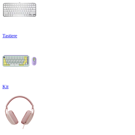
Tastiere
Kit