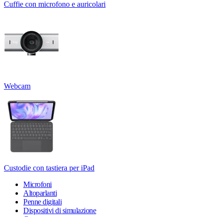
Cuffie con microfono e auricolari
Webcam
Custodie con tastiera per iPad
Microfoni
Altoparlanti
Penne digitali
Dispositivi di simulazione